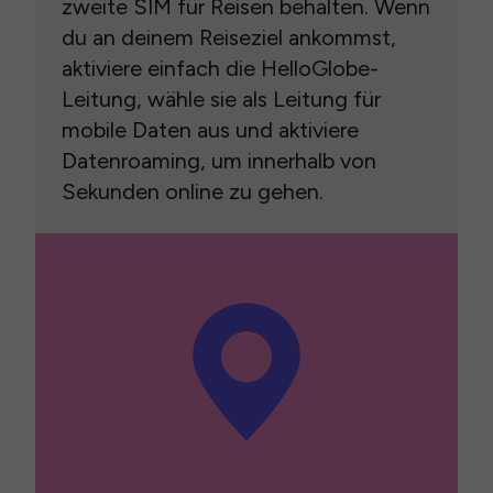
zweite SIM für Reisen behalten. Wenn
du an deinem Reiseziel ankommst,
aktiviere einfach die HelloGlobe-
Leitung, wähle sie als Leitung für
mobile Daten aus und aktiviere
Datenroaming, um innerhalb von
Sekunden online zu gehen.