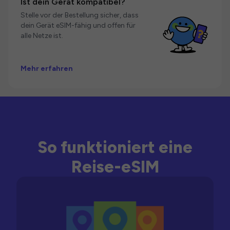
Ist dein Gerät kompatibel?
Stelle vor der Bestellung sicher, dass
dein Gerät eSIM-fähig und offen für
alle Netze ist.
Mehr erfahren
So funktioniert eine
Reise-eSIM