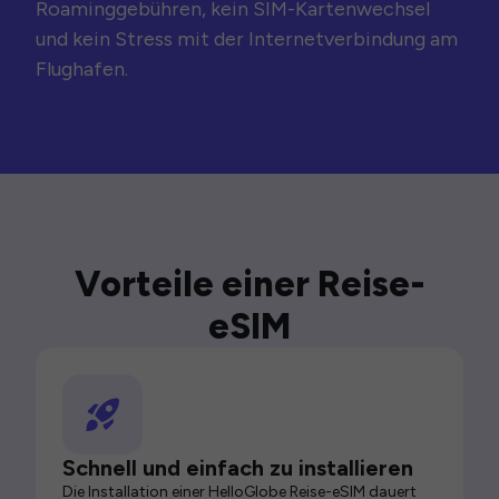
Roaminggebühren, kein SIM-Kartenwechsel
und kein Stress mit der Internetverbindung am
Flughafen.
Vorteile einer Reise-
eSIM
Schnell und einfach zu installieren
Die Installation einer HelloGlobe Reise-eSIM dauert