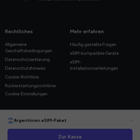
Rechtliches
Mehr erfahren
Allgemeine
Häufig gestellte Fragen
Geschäftsbedingungen
eSIM-kompatible Geräte
Datenschutzerklärung
eSIM-
Datenschutzhinweis
Installationsanleitungen
Cookie-Richtlinie
Rückerstattungsrichtlinie
Cookie-Einstellungen
Argentinien eSIM-Paket
•
© 2026 HelloGlobe Inc. Alle Rechte vorbehalten.
Zur Kasse