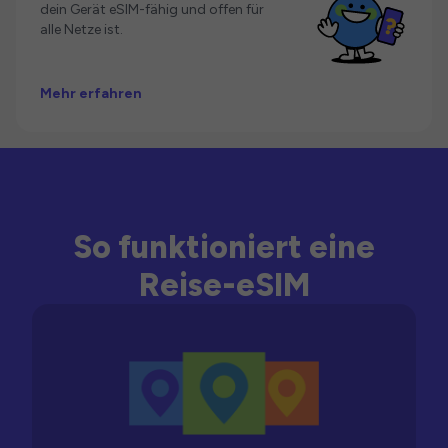
dein Gerät eSIM-fähig und offen für
alle Netze ist.
Mehr erfahren
So funktioniert eine
Reise-eSIM