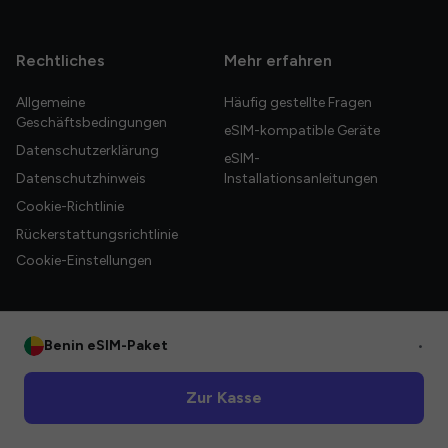
Rechtliches
Mehr erfahren
Allgemeine
Häufig gestellte Fragen
Geschäftsbedingungen
eSIM-kompatible Geräte
Datenschutzerklärung
eSIM-
Datenschutzhinweis
Installationsanleitungen
Cookie-Richtlinie
Rückerstattungsrichtlinie
Cookie-Einstellungen
Benin eSIM-Paket
•
© 2026 HelloGlobe Inc. Alle Rechte vorbehalten.
Zur Kasse