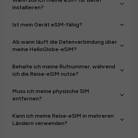
Wann soll ich meine eSIM für Benin
installieren?
Ist mein Gerät eSIM-fähig?
Ab wann läuft die Datenverbindung über
meine HelloGlobe-eSIM?
Behalte ich meine Rufnummer, während
ich die Reise-eSIM nutze?
Muss ich meine physische SIM
entfernen?
Kann ich meine Reise-eSIM in mehreren
Ländern verwenden?