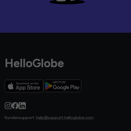
HelloGlobe
Kundensupport:
help@support.helloglobe.com