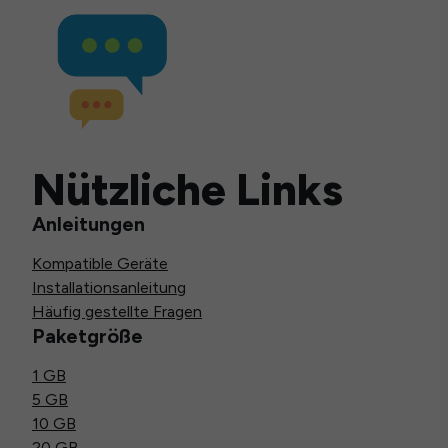
Nützliche Links
Anleitungen
Kompatible Geräte
Installationsanleitung
Häufig gestellte Fragen
Paketgröße
1 GB
5 GB
10 GB
20 GB