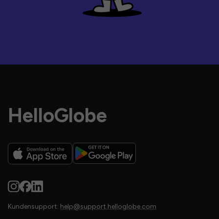
HelloGlobe
Kundensupport:
help@support.helloglobe.com