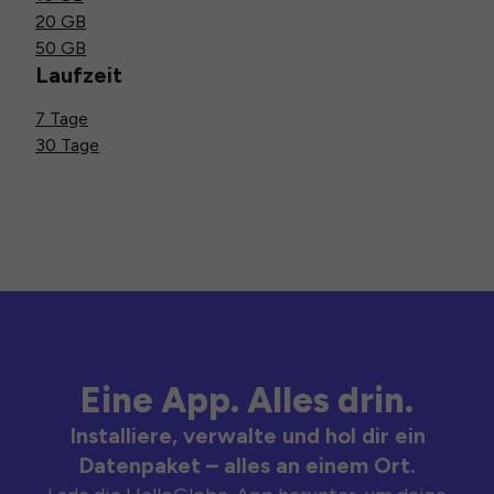
20 GB
50 GB
Laufzeit
7 Tage
30 Tage
Eine App. Alles drin.
Installiere, verwalte und hol dir ein
Datenpaket – alles an einem Ort.