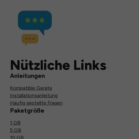
Nützliche Links
Anleitungen
Kompatible Geräte
Installationsanleitung
Häufig gestellte Fragen
Paketgröße
1 GB
5 GB
10 GB