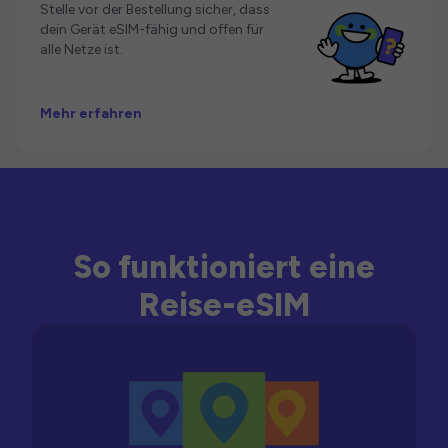
Stelle vor der Bestellung sicher, dass
dein Gerät eSIM-fähig und offen für
alle Netze ist.
Mehr erfahren
So funktioniert eine
Reise-eSIM