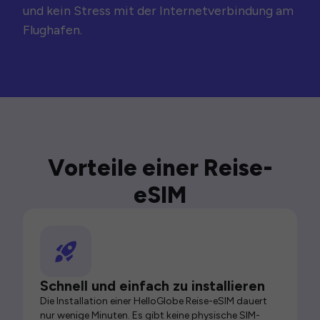
und kein Stress mit der Internetverbindung am
Flughafen.
Vorteile einer Reise-
eSIM
Schnell und einfach zu installieren
Die Installation einer HelloGlobe Reise-eSIM dauert
nur wenige Minuten. Es gibt keine physische SIM-