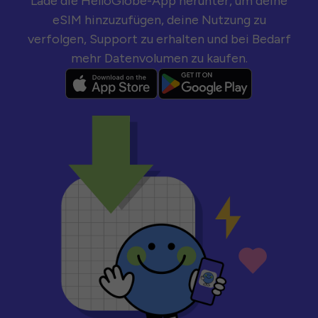
Lade die HelloGlobe-App herunter, um deine
eSIM hinzuzufügen, deine Nutzung zu
verfolgen, Support zu erhalten und bei Bedarf
mehr Datenvolumen zu kaufen.