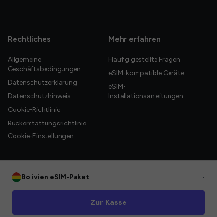
Rechtliches
Mehr erfahren
Allgemeine
Häufig gestellte Fragen
Geschäftsbedingungen
eSIM-kompatible Geräte
Datenschutzerklärung
eSIM-
Datenschutzhinweis
Installationsanleitungen
Cookie-Richtlinie
Rückerstattungsrichtlinie
Cookie-Einstellungen
Bolivien eSIM-Paket
•
© 2026 HelloGlobe Inc. Alle Rechte vorbehalten.
Zur Kasse