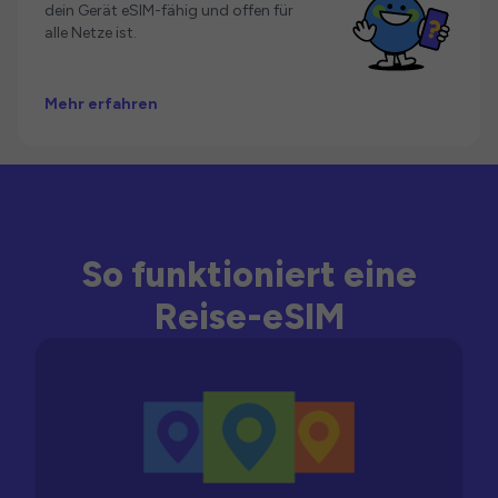
dein Gerät eSIM-fähig und offen für
alle Netze ist.
Mehr erfahren
So funktioniert eine
Reise-eSIM