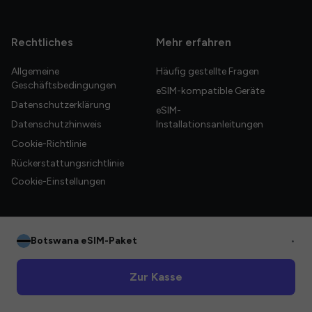
Rechtliches
Mehr erfahren
Allgemeine
Häufig gestellte Fragen
Geschäftsbedingungen
eSIM-kompatible Geräte
Datenschutzerklärung
eSIM-
Datenschutzhinweis
Installationsanleitungen
Cookie-Richtlinie
Rückerstattungsrichtlinie
Cookie-Einstellungen
Botswana eSIM-Paket
•
© 2026 HelloGlobe Inc. Alle Rechte vorbehalten.
Zur Kasse