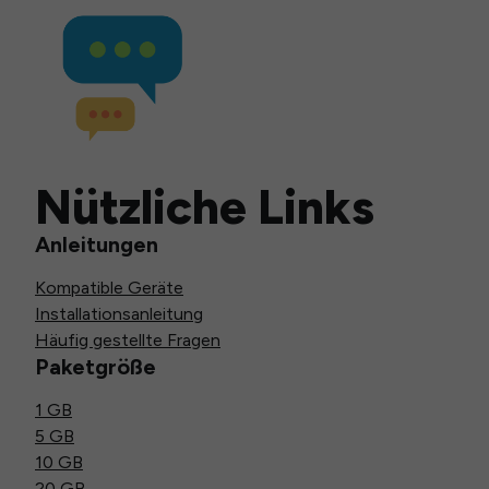
Nützliche Links
Anleitungen
Kompatible Geräte
Installationsanleitung
Häufig gestellte Fragen
Paketgröße
1 GB
5 GB
10 GB
20 GB