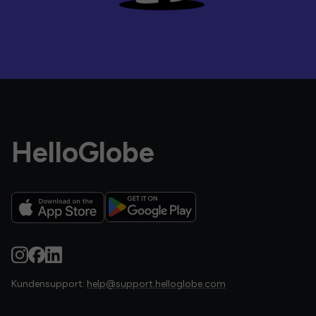
HelloGlobe
Kundensupport:
help@support.helloglobe.com