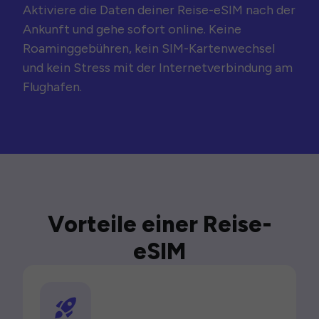
Aktiviere die Daten deiner Reise-eSIM nach der
Ankunft und gehe sofort online. Keine
Roaminggebühren, kein SIM-Kartenwechsel
und kein Stress mit der Internetverbindung am
Flughafen.
Vorteile einer Reise-
eSIM