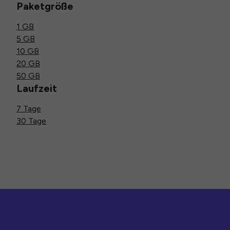
Paketgröße
1 GB
5 GB
10 GB
20 GB
50 GB
Laufzeit
7 Tage
30 Tage