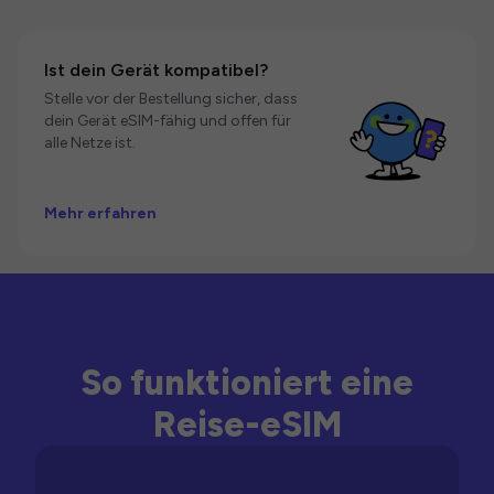
Ist dein Gerät kompatibel?
Stelle vor der Bestellung sicher, dass
dein Gerät eSIM-fähig und offen für
alle Netze ist.
Mehr erfahren
So funktioniert eine
Reise-eSIM