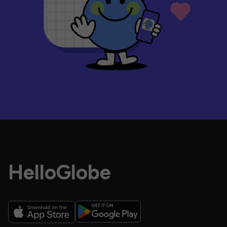
HelloGlobe