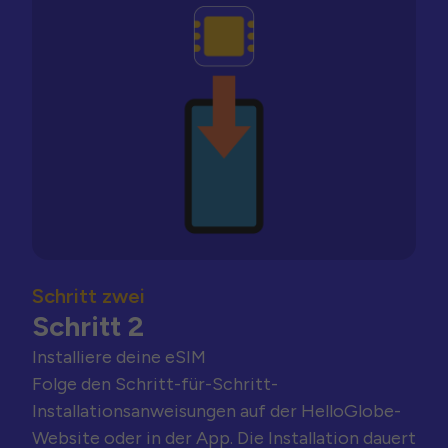
Schritt zwei
Schritt 2
Installiere deine eSIM
Folge den Schritt-für-Schritt-
Installationsanweisungen auf der HelloGlobe-
Website oder in der App. Die Installation dauert