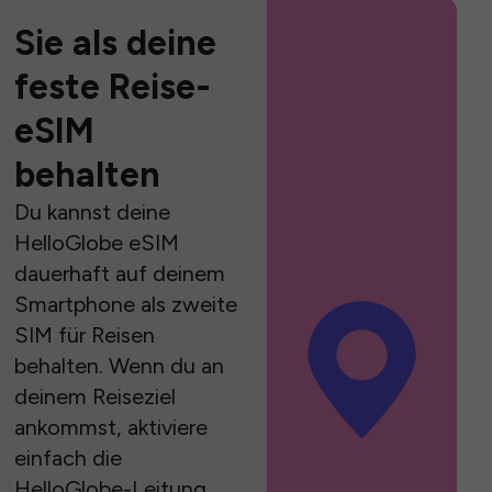
Sie als deine
feste Reise-
eSIM
behalten
Du kannst deine
HelloGlobe eSIM
dauerhaft auf deinem
Smartphone als zweite
SIM für Reisen
behalten. Wenn du an
deinem Reiseziel
ankommst, aktiviere
einfach die
HelloGlobe-Leitung,