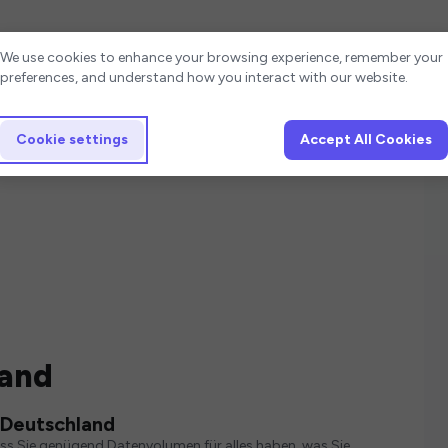
Cookie settings
We use cookies to enhance your browsing experience, remember your
preferences, and understand how you interact with our website.
Cookie settings
Accept All Cookies
land
 Deutschland
ass Sie genügend Datenvolumen für alles haben, was Sie