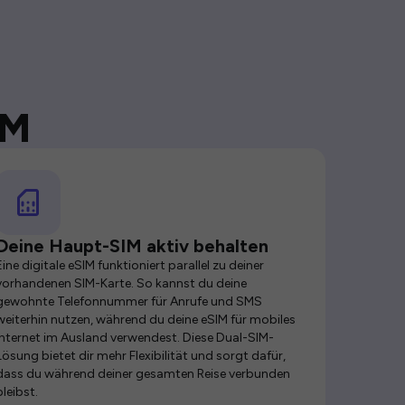
IM
Deine Haupt-SIM aktiv behalten
Eine digitale eSIM funktioniert parallel zu deiner
vorhandenen SIM-Karte. So kannst du deine
gewohnte Telefonnummer für Anrufe und SMS
weiterhin nutzen, während du deine eSIM für mobiles
Internet im Ausland verwendest. Diese Dual-SIM-
Lösung bietet dir mehr Flexibilität und sorgt dafür,
dass du während deiner gesamten Reise verbunden
bleibst.