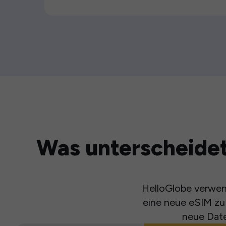
Was unterscheidet
HelloGlobe verwend
eine neue eSIM zu 
neue Date