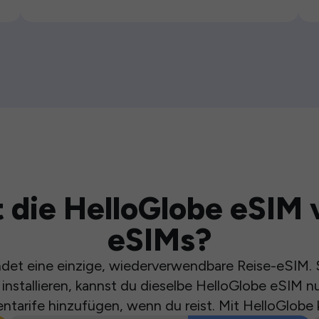
 die HelloGlobe eSIM 
eSIMs?
et eine einzige, wiederverwendbare Reise-eSIM. S
installieren, kannst du dieselbe HelloGlobe eSIM n
ntarife hinzufügen, wenn du reist. Mit HelloGlobe 