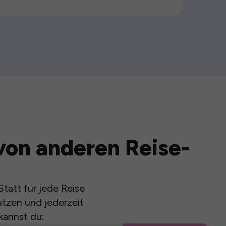
von anderen Reise-
tatt für jede Reise
utzen und jederzeit
kannst du: