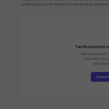
unterwegs brauchen. Bleiben Sie während Ihrer gesamte
Tarife konnten 
Die verfügbaren Ta
konnten nicht g
versuche e
Erneut