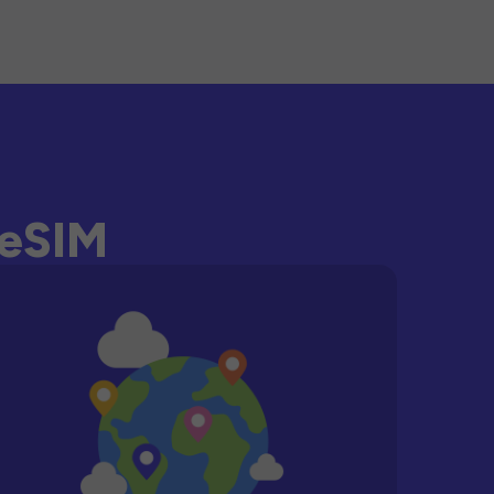
-eSIM