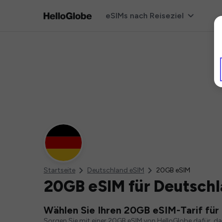
eSIMs nach Reiseziel
Startseite
Deutschland eSIM
20GB eSIM
20GB eSIM für Deutsch
Wählen Sie Ihren 20GB eSIM-Tarif für
Sorgen Sie mit einer 20GB eSIM von HelloGlobe dafür, d