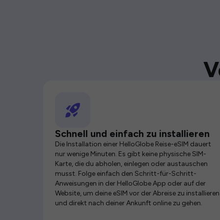
V
Schnell und einfach zu installieren
Die Installation einer HelloGlobe Reise-eSIM dauert
nur wenige Minuten. Es gibt keine physische SIM-
Karte, die du abholen, einlegen oder austauschen
musst. Folge einfach den Schritt-für-Schritt-
Anweisungen in der HelloGlobe App oder auf der
Website, um deine eSIM vor der Abreise zu installieren
und direkt nach deiner Ankunft online zu gehen.