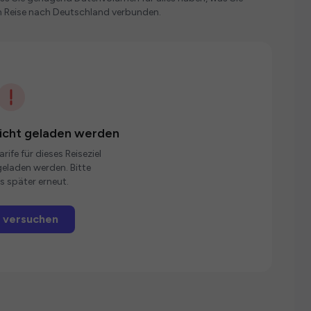
n Reise nach Deutschland verbunden.
nicht geladen werden
rife für dieses Reiseziel
eladen werden. Bitte
s später erneut.
 versuchen