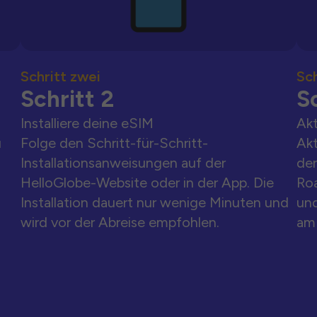
Schritt zwei
Sch
Schritt 2
Sc
Installiere deine eSIM
Akt
u
Folge den Schritt-für-Schritt-
Akt
Installationsanweisungen auf der
der
HelloGlobe-Website oder in der App. Die
Ro
Installation dauert nur wenige Minuten und
und
wird vor der Abreise empfohlen.
am 