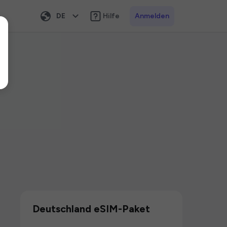
DE
Hilfe
Anmelden
Deutschland eSIM-Paket