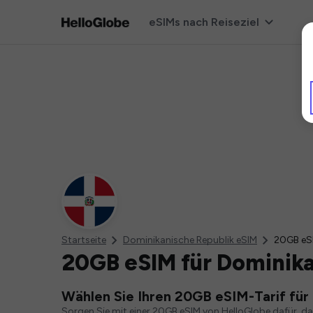
eSIMs nach Reiseziel
Startseite
Dominikanische Republik eSIM
20GB eS
20GB eSIM für Dominika
Wählen Sie Ihren 20GB eSIM-Tarif für
Sorgen Sie mit einer 20GB eSIM von HelloGlobe dafür, d