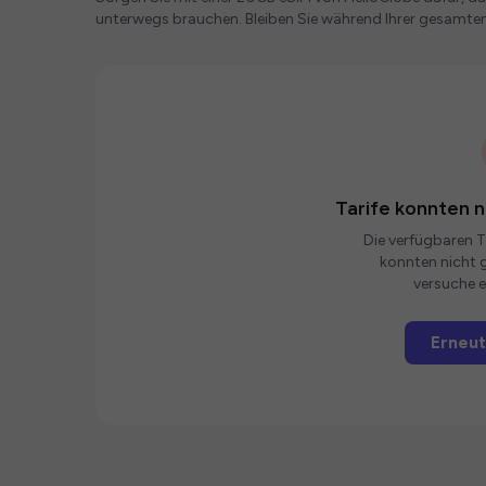
unterwegs brauchen. Bleiben Sie während Ihrer gesamte
Tarife konnten 
Die verfügbaren Ta
konnten nicht g
versuche e
Erneut