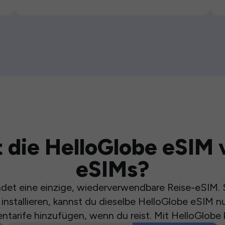
 die HelloGlobe eSIM 
eSIMs?
et eine einzige, wiederverwendbare Reise-eSIM. S
installieren, kannst du dieselbe HelloGlobe eSIM n
ntarife hinzufügen, wenn du reist. Mit HelloGlobe 