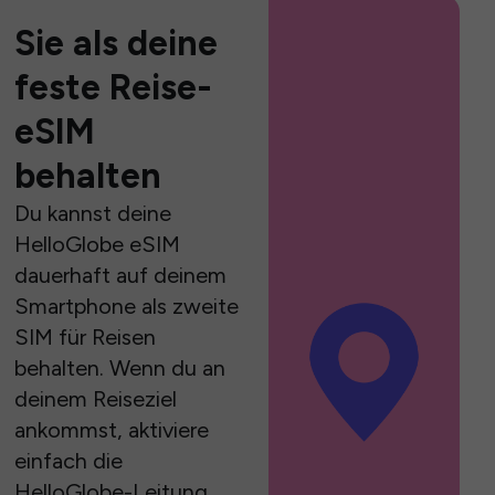
Sie als deine
feste Reise-
eSIM
behalten
Du kannst deine
HelloGlobe eSIM
dauerhaft auf deinem
Smartphone als zweite
SIM für Reisen
behalten. Wenn du an
deinem Reiseziel
ankommst, aktiviere
einfach die
HelloGlobe-Leitung,