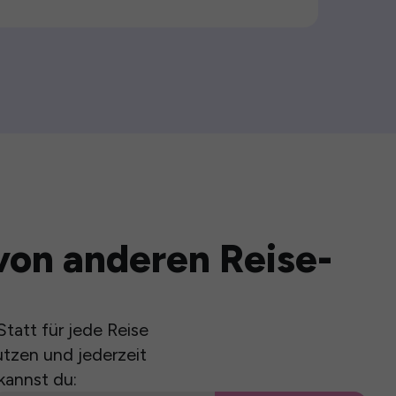
von anderen Reise-
tatt für jede Reise
utzen und jederzeit
kannst du: