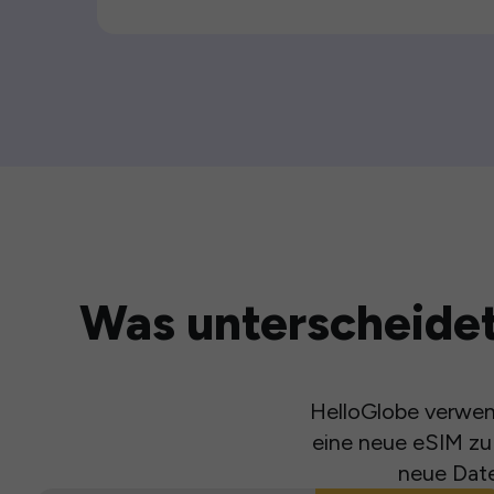
Was unterscheidet
HelloGlobe verwend
eine neue eSIM zu 
neue Date