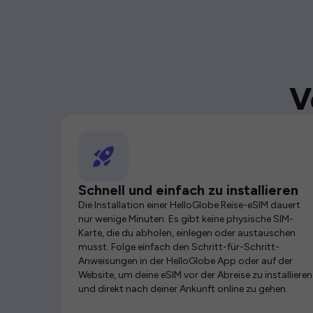
V
Schnell und einfach zu installieren
Die Installation einer HelloGlobe Reise-eSIM dauert
nur wenige Minuten. Es gibt keine physische SIM-
Karte, die du abholen, einlegen oder austauschen
musst. Folge einfach den Schritt-für-Schritt-
Anweisungen in der HelloGlobe App oder auf der
Website, um deine eSIM vor der Abreise zu installieren
und direkt nach deiner Ankunft online zu gehen.