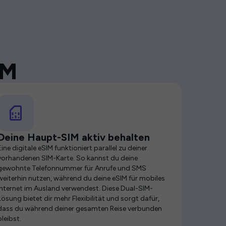
IM
Deine Haupt-SIM aktiv behalten
Eine digitale eSIM funktioniert parallel zu deiner
vorhandenen SIM-Karte. So kannst du deine
gewohnte Telefonnummer für Anrufe und SMS
weiterhin nutzen, während du deine eSIM für mobiles
Internet im Ausland verwendest. Diese Dual-SIM-
Lösung bietet dir mehr Flexibilität und sorgt dafür,
dass du während deiner gesamten Reise verbunden
bleibst.