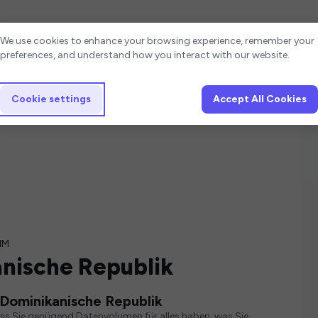
Cookie settings
We use cookies to enhance your browsing experience, remember your
preferences, and understand how you interact with our website.
Cookie settings
Accept All Cookies
IM
nische Republik
 Dominikanische Republik
ass Sie genügend Datenvolumen für alles haben, was Sie