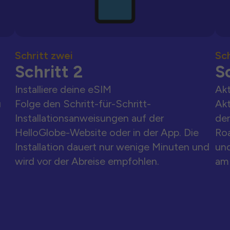
Schritt zwei
Sch
Schritt 2
Sc
Installiere deine eSIM
Akt
u
Folge den Schritt-für-Schritt-
Akt
Installationsanweisungen auf der
der
HelloGlobe-Website oder in der App. Die
Ro
Installation dauert nur wenige Minuten und
und
wird vor der Abreise empfohlen.
am 