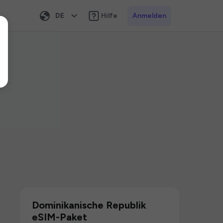
DE
Hilfe
Anmelden
Dominikanische Republik
eSIM-Paket