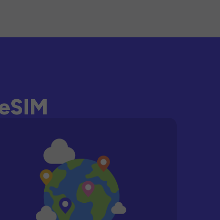
-eSIM