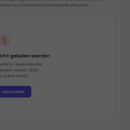
n Reise nach Dominikanische Republik verbunden.
nicht geladen werden
rife für dieses Reiseziel
eladen werden. Bitte
s später erneut.
 versuchen