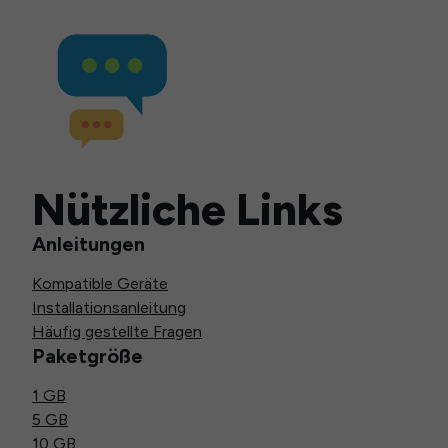
Nützliche Links
Anleitungen
Kompatible Geräte
Installationsanleitung
Häufig gestellte Fragen
Paketgröße
1 GB
5 GB
10 GB