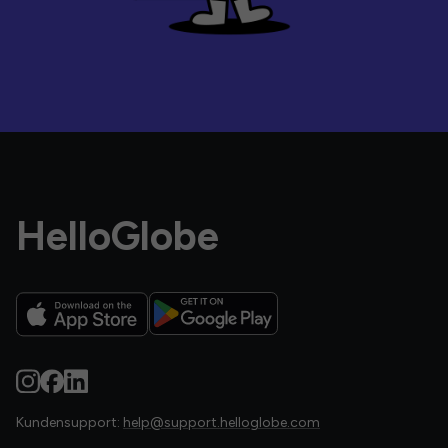
HelloGlobe
Kundensupport:
help@support.helloglobe.com