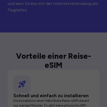
und kein Stress mit der Internetverbindung am
Flughafen.
Vorteile einer Reise-
eSIM
Schnell und einfach zu installieren
Die Installation einer HelloGlobe Reise-eSIM dauert
nur wenige Minuten. Es gibt keine physische SIM-