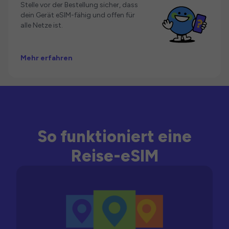
Stelle vor der Bestellung sicher, dass
dein Gerät eSIM-fähig und offen für
alle Netze ist.
Mehr erfahren
So funktioniert eine
Reise-eSIM