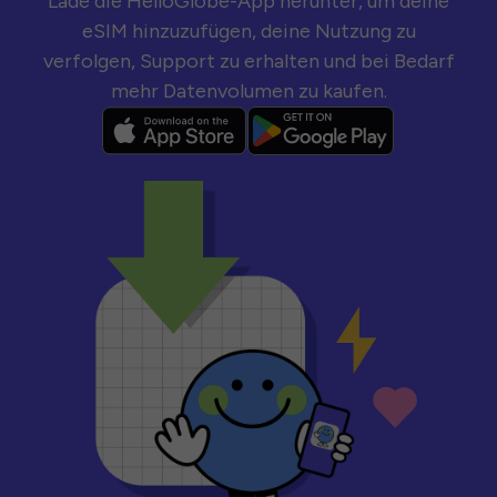
Lade die HelloGlobe-App herunter, um deine
eSIM hinzuzufügen, deine Nutzung zu
verfolgen, Support zu erhalten und bei Bedarf
mehr Datenvolumen zu kaufen.