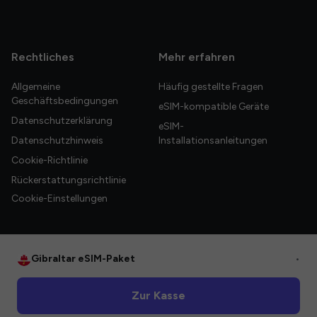
Rechtliches
Mehr erfahren
Allgemeine
Häufig gestellte Fragen
Geschäftsbedingungen
eSIM-kompatible Geräte
Datenschutzerklärung
eSIM-
Datenschutzhinweis
Installationsanleitungen
Cookie-Richtlinie
Rückerstattungsrichtlinie
Cookie-Einstellungen
Gibraltar eSIM-Paket
•
© 2026 HelloGlobe Inc. Alle Rechte vorbehalten.
Zur Kasse