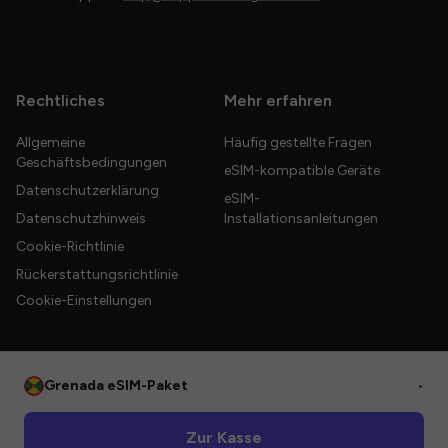
Rechtliches
Mehr erfahren
Allgemeine
Häufig gestellte Fragen
Geschäftsbedingungen
eSIM-kompatible Geräte
Datenschutzerklärung
eSIM-
Datenschutzhinweis
Installationsanleitungen
Cookie-Richtlinie
Rückerstattungsrichtlinie
Cookie-Einstellungen
Grenada eSIM-Paket
•
© 2026 HelloGlobe Inc. Alle Rechte vorbehalten.
Zur Kasse