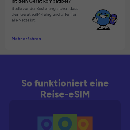
Ist dein Gerät kompatibel?
Stelle vor der Bestellung sicher, dass
dein Gerät eSIM-fähig und offen für
alle Netze ist.
Mehr erfahren
So funktioniert eine
Reise-eSIM