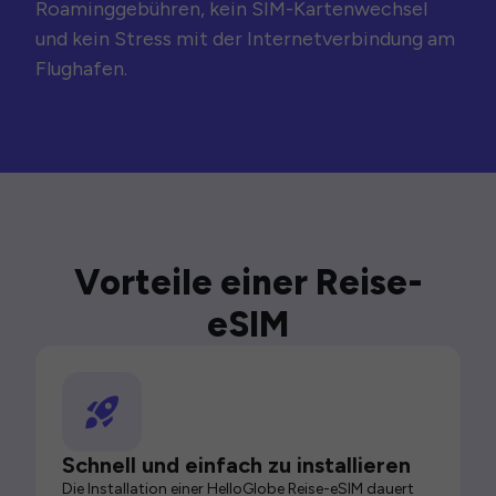
Roaminggebühren, kein SIM-Kartenwechsel
und kein Stress mit der Internetverbindung am
Flughafen.
Vorteile einer Reise-
eSIM
Schnell und einfach zu installieren
Die Installation einer HelloGlobe Reise-eSIM dauert