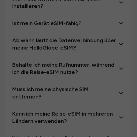
installieren?
Ist mein Gerät eSIM-fähig?
Ab wann läuft die Datenverbindung über
meine HelloGlobe-eSIM?
Behalte ich meine Rufnummer, während
ich die Reise-eSIM nutze?
Muss ich meine physische SIM
entfernen?
Kann ich meine Reise-eSIM in mehreren
Ländern verwenden?