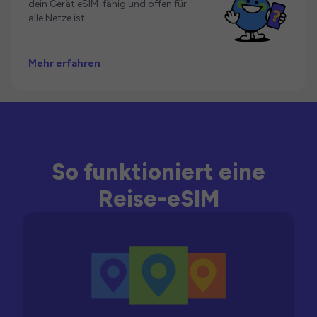
dein Gerät eSIM-fähig und offen für
alle Netze ist.
Mehr erfahren
So funktioniert eine
Reise-eSIM