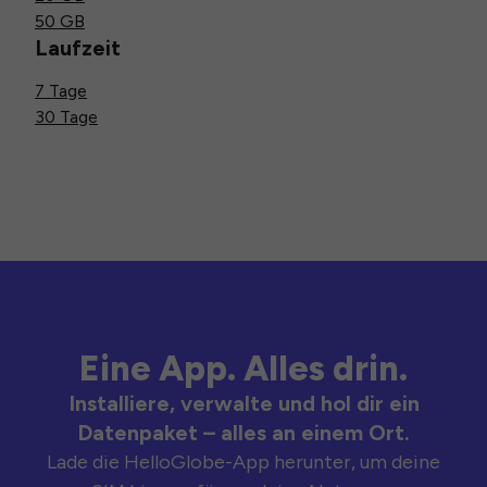
50 GB
Laufzeit
7 Tage
30 Tage
Eine App. Alles drin.
Installiere, verwalte und hol dir ein
Datenpaket – alles an einem Ort.
Lade die HelloGlobe-App herunter, um deine