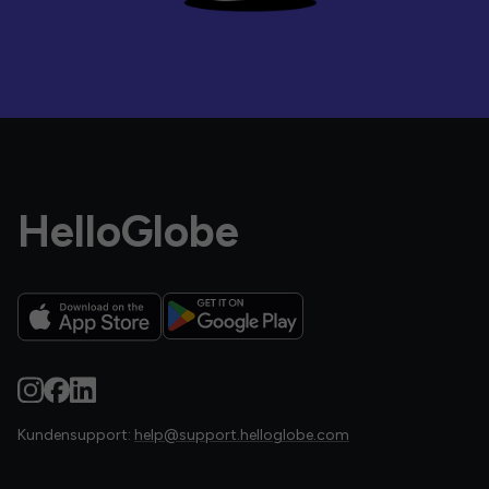
HelloGlobe
Kundensupport:
help@support.helloglobe.com