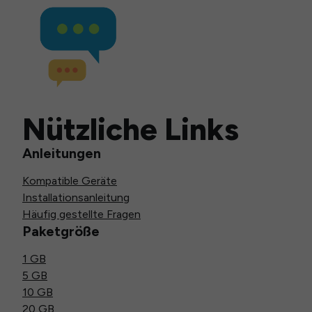
Nützliche Links
Anleitungen
Kompatible Geräte
Installationsanleitung
Häufig gestellte Fragen
Paketgröße
1 GB
5 GB
10 GB
20 GB