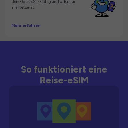
dein Gerät eSIM-fähig und offen für
alle Netze ist.
Mehr erfahren
So funktioniert eine
Reise-eSIM