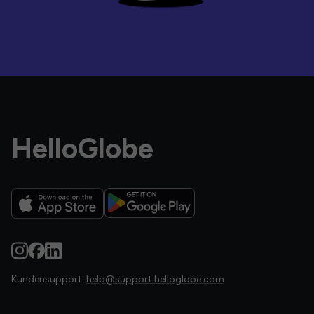
HelloGlobe
Kundensupport:
help@support.helloglobe.com