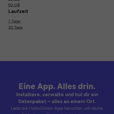
50 GB
Laufzeit
7 Tage
30 Tage
Eine App. Alles drin.
Installiere, verwalte und hol dir ein
Datenpaket – alles an einem Ort.
Lade die HelloGlobe-App herunter, um deine