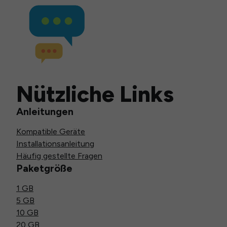
Nützliche Links
Anleitungen
Kompatible Geräte
Installationsanleitung
Häufig gestellte Fragen
Paketgröße
1 GB
5 GB
10 GB
20 GB