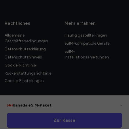
Rechtliches
Mehr erfahren
Allgemeine
Häufig gestellte Fragen
Geschäftsbedingungen
eSIM-kompatible Geräte
Datenschutzerklärung
eSIM-
Datenschutzhinweis
Installationsanleitungen
Cookie-Richtlinie
Rückerstattungsrichtlinie
Cookie-Einstellungen
Kanada eSIM-Paket
•
© 2026 HelloGlobe Inc. Alle Rechte vorbehalten.
Zur Kasse