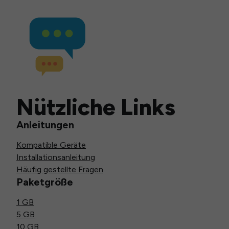
Nützliche Links
Anleitungen
Kompatible Geräte
Installationsanleitung
Häufig gestellte Fragen
Paketgröße
1 GB
5 GB
10 GB