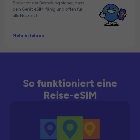
Stelle vor der Bestellung sicher, dass
dein Gerät eSIM-fähig und offen für
alle Netze ist.
Mehr erfahren
So funktioniert eine
Reise-eSIM