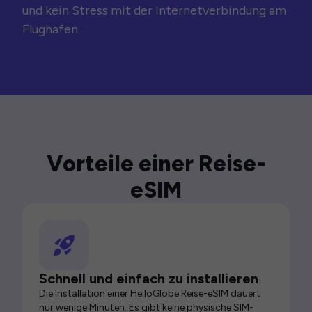
und kein Stress mit der Internetverbindung am
Flughafen.
Vorteile einer Reise-
eSIM
Schnell und einfach zu installieren
Die Installation einer HelloGlobe Reise-eSIM dauert
nur wenige Minuten. Es gibt keine physische SIM-