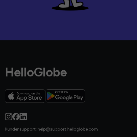
HelloGlobe
Kundensupport:
help@support.helloglobe.com