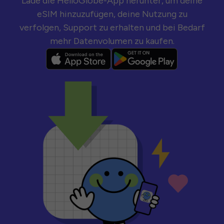
Lade die HelloGlobe-App herunter, um deine
eSIM hinzuzufügen, deine Nutzung zu
verfolgen, Support zu erhalten und bei Bedarf
mehr Datenvolumen zu kaufen.