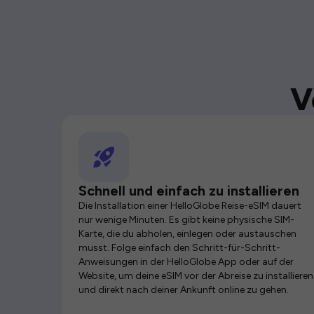
V
Schnell und einfach zu installieren
Die Installation einer HelloGlobe Reise-eSIM dauert
nur wenige Minuten. Es gibt keine physische SIM-
Karte, die du abholen, einlegen oder austauschen
musst. Folge einfach den Schritt-für-Schritt-
Anweisungen in der HelloGlobe App oder auf der
Website, um deine eSIM vor der Abreise zu installieren
und direkt nach deiner Ankunft online zu gehen.