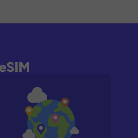
-eSIM