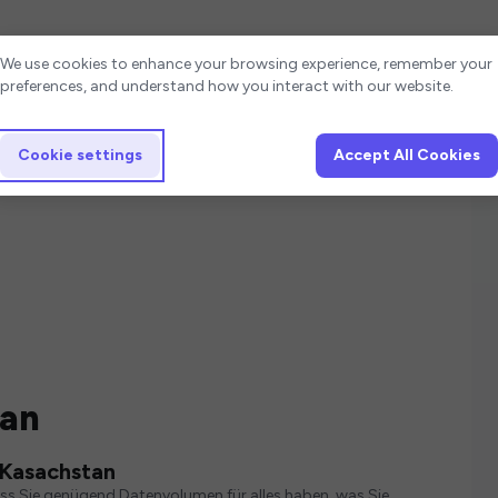
Cookie settings
We use cookies to enhance your browsing experience, remember your
preferences, and understand how you interact with our website.
Cookie settings
Accept All Cookies
tan
 Kasachstan
ass Sie genügend Datenvolumen für alles haben, was Sie