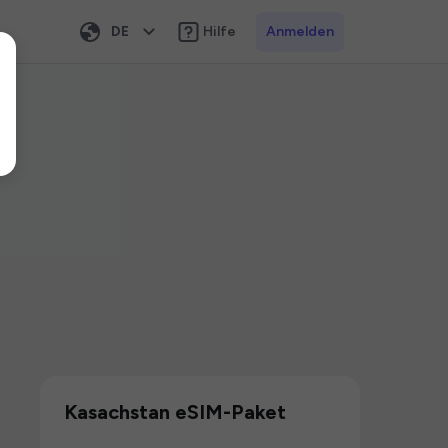
DE
Hilfe
Anmelden
Kasachstan eSIM-Paket