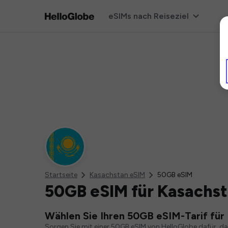
eSIMs nach Reiseziel
Startseite
Kasachstan eSIM
50GB eSIM
50GB eSIM für Kasachs
Wählen Sie Ihren 50GB eSIM-Tarif für
Sorgen Sie mit einer 50GB eSIM von HelloGlobe dafür, d