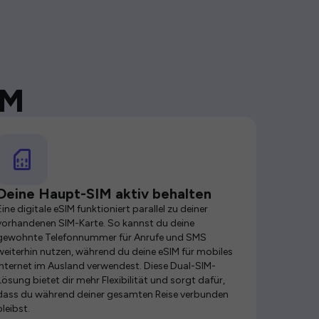
IM
Deine Haupt-SIM aktiv behalten
Eine digitale eSIM funktioniert parallel zu deiner
vorhandenen SIM-Karte. So kannst du deine
gewohnte Telefonnummer für Anrufe und SMS
weiterhin nutzen, während du deine eSIM für mobiles
Internet im Ausland verwendest. Diese Dual-SIM-
Lösung bietet dir mehr Flexibilität und sorgt dafür,
dass du während deiner gesamten Reise verbunden
bleibst.