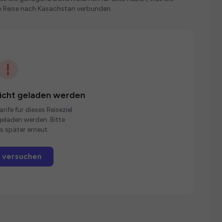
n Reise nach Kasachstan verbunden.
nicht geladen werden
rife für dieses Reiseziel
eladen werden. Bitte
s später erneut.
 versuchen