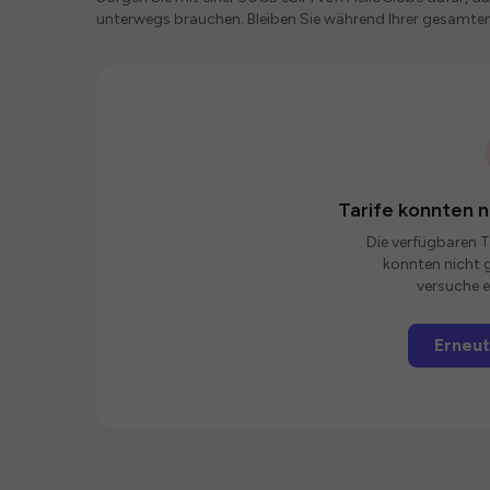
unterwegs brauchen. Bleiben Sie während Ihrer gesamte
Tarife konnten 
Die verfügbaren Ta
konnten nicht g
versuche e
Erneut