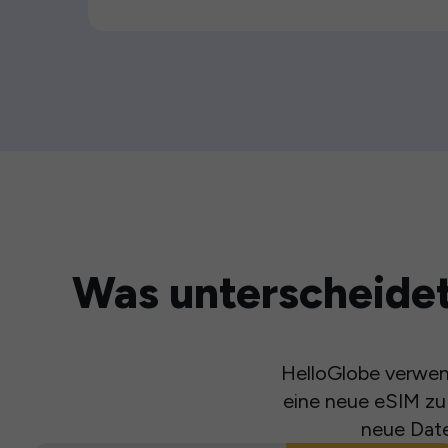
Was unterscheidet
HelloGlobe verwend
eine neue eSIM zu 
neue Date