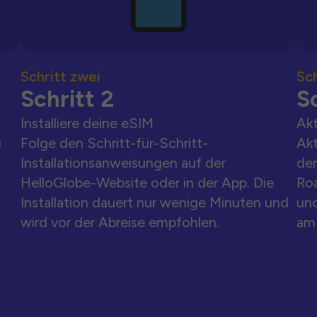
Schritt zwei
Sch
Schritt 2
Sc
Installiere deine eSIM
Akt
u
Folge den Schritt-für-Schritt-
Akt
Installationsanweisungen auf der
der
HelloGlobe-Website oder in der App. Die
Ro
Installation dauert nur wenige Minuten und
und
wird vor der Abreise empfohlen.
am 