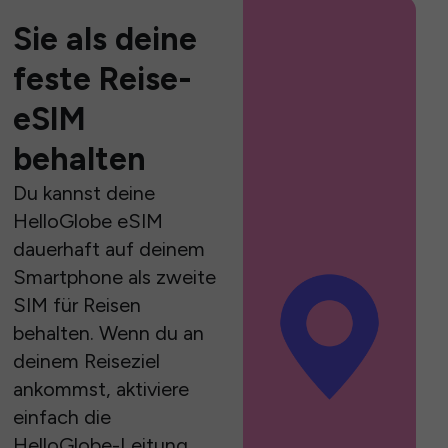
Sie als deine
feste Reise-
eSIM
behalten
Du kannst deine
HelloGlobe eSIM
dauerhaft auf deinem
Smartphone als zweite
SIM für Reisen
behalten. Wenn du an
deinem Reiseziel
ankommst, aktiviere
einfach die
HelloGlobe-Leitung,