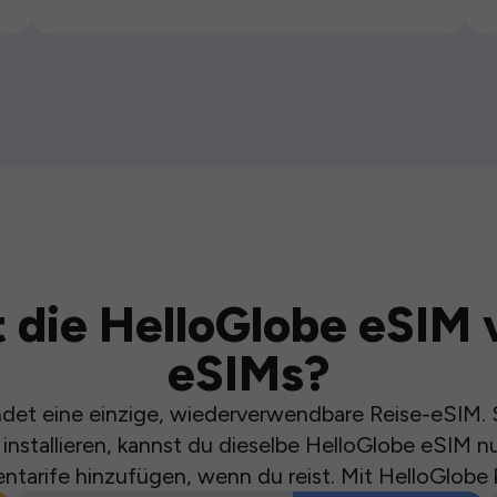
 die HelloGlobe eSIM 
eSIMs?
et eine einzige, wiederverwendbare Reise-eSIM. S
installieren, kannst du dieselbe HelloGlobe eSIM n
ntarife hinzufügen, wenn du reist. Mit HelloGlobe 