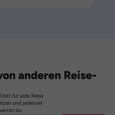
von anderen Reise-
tatt für jede Reise
utzen und jederzeit
kannst du: