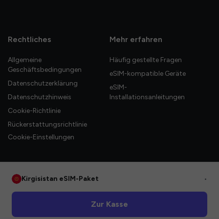
Rechtliches
Mehr erfahren
Allgemeine
Häufig gestellte Fragen
Geschäftsbedingungen
eSIM-kompatible Geräte
Datenschutzerklärung
eSIM-
Datenschutzhinweis
Installationsanleitungen
Cookie-Richtlinie
Rückerstattungsrichtlinie
Cookie-Einstellungen
Kirgisistan eSIM-Paket
•
© 2026 HelloGlobe Inc. Alle Rechte vorbehalten.
Zur Kasse