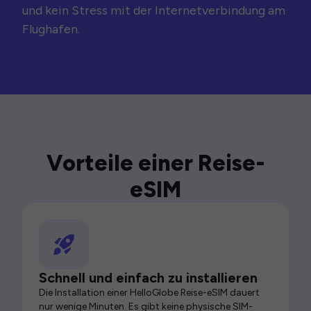
und kein Stress mit der Internetverbindung am
Flughafen.
Vorteile einer Reise-
eSIM
Schnell und einfach zu installieren
Die Installation einer HelloGlobe Reise-eSIM dauert
nur wenige Minuten. Es gibt keine physische SIM-