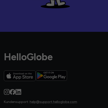
HelloGlobe
Kundensupport:
help@support.helloglobe.com