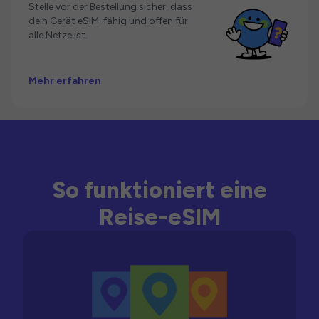
Stelle vor der Bestellung sicher, dass
dein Gerät eSIM-fähig und offen für
alle Netze ist.
Mehr erfahren
So funktioniert eine
Reise-eSIM