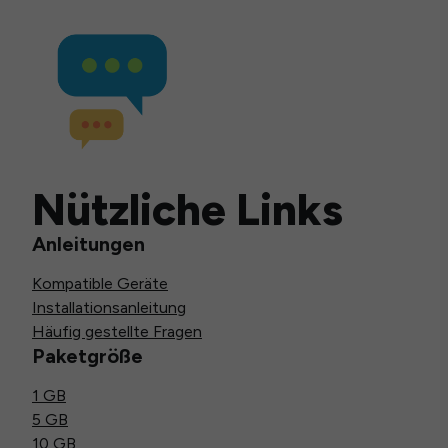
Nützliche Links
Anleitungen
Kompatible Geräte
Installationsanleitung
Häufig gestellte Fragen
Paketgröße
1 GB
5 GB
10 GB