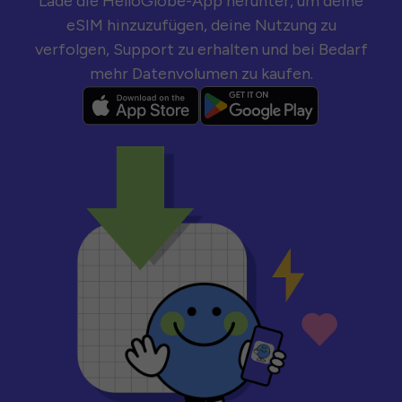
Lade die HelloGlobe-App herunter, um deine
eSIM hinzuzufügen, deine Nutzung zu
verfolgen, Support zu erhalten und bei Bedarf
mehr Datenvolumen zu kaufen.