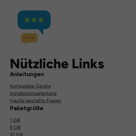
Nützliche Links
Anleitungen
Kompatible Geräte
Installationsanleitung
Häufig gestellte Fragen
Paketgröße
1 GB
5 GB
10 GB