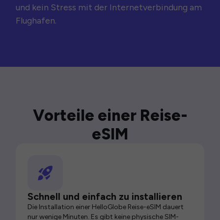
und kein Stress mit der Internetverbindung am
Flughafen.
Vorteile einer Reise-
eSIM
Schnell und einfach zu installieren
Die Installation einer HelloGlobe Reise-eSIM dauert
nur wenige Minuten. Es gibt keine physische SIM-