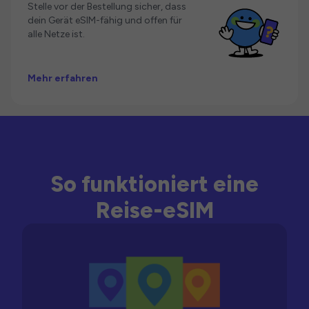
Stelle vor der Bestellung sicher, dass
dein Gerät eSIM-fähig und offen für
alle Netze ist.
Mehr erfahren
So funktioniert eine
Reise-eSIM