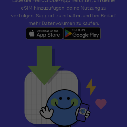
Lade die HelloGlobe-App herunter, um deine
eSIM hinzuzufügen, deine Nutzung zu
verfolgen, Support zu erhalten und bei Bedarf
mehr Datenvolumen zu kaufen.