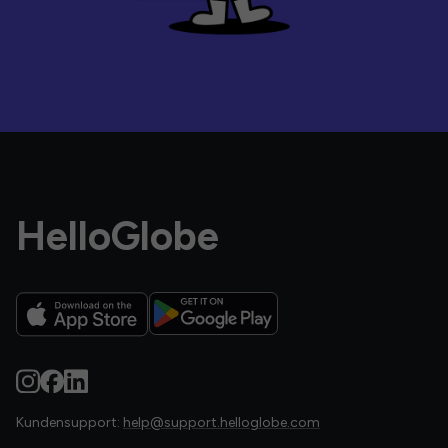
HelloGlobe
Kundensupport:
help@support.helloglobe.com