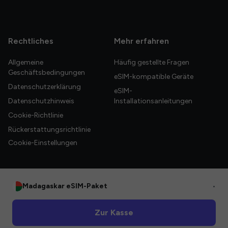
Rechtliches
Mehr erfahren
Allgemeine
Häufig gestellte Fragen
Geschäftsbedingungen
eSIM-kompatible Geräte
Datenschutzerklärung
eSIM-
Datenschutzhinweis
Installationsanleitungen
Cookie-Richtlinie
Rückerstattungsrichtlinie
Cookie-Einstellungen
Madagaskar eSIM-Paket
•
© 2026 HelloGlobe Inc. Alle Rechte vorbehalten.
Zur Kasse