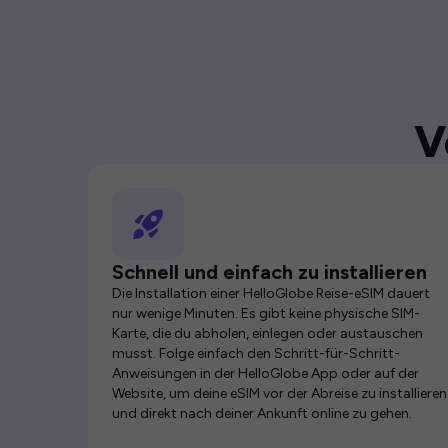
V
Schnell und einfach zu installieren
Die Installation einer HelloGlobe Reise-eSIM dauert
nur wenige Minuten. Es gibt keine physische SIM-
Karte, die du abholen, einlegen oder austauschen
musst. Folge einfach den Schritt-für-Schritt-
Anweisungen in der HelloGlobe App oder auf der
Website, um deine eSIM vor der Abreise zu installieren
und direkt nach deiner Ankunft online zu gehen.