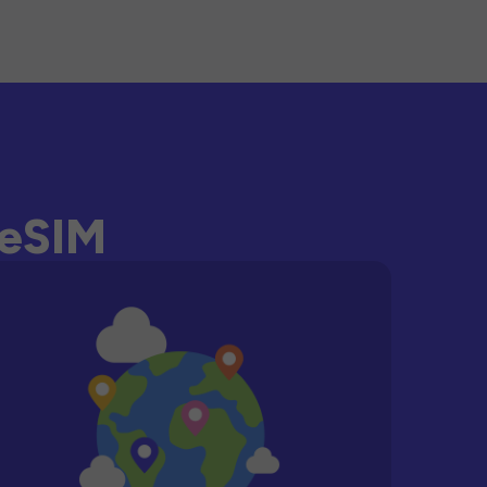
-eSIM