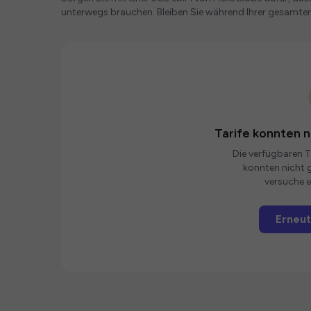
unterwegs brauchen. Bleiben Sie während Ihrer gesamten
Tarife konnten 
Die verfügbaren Ta
konnten nicht g
versuche e
Erneut