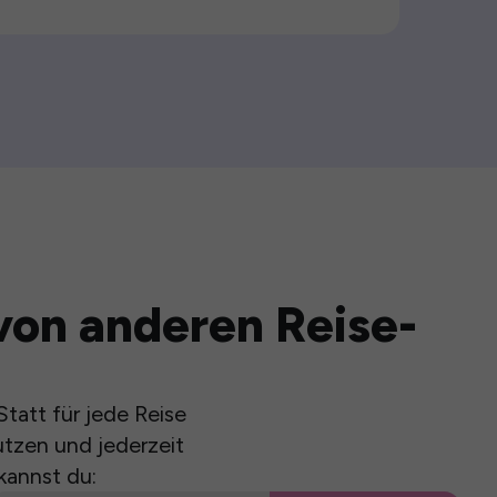
von anderen Reise-
tatt für jede Reise
utzen und jederzeit
kannst du: