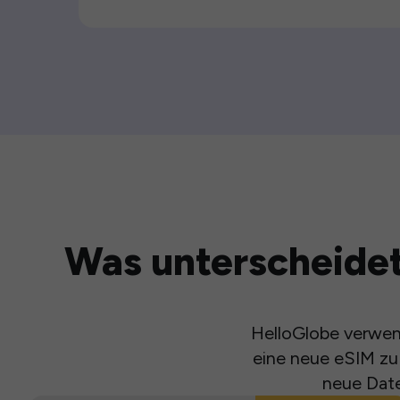
Was unterscheidet
HelloGlobe verwend
eine neue eSIM zu 
neue Date