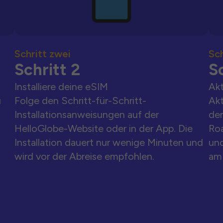
Schritt zwei
Sch
Schritt 2
Sc
Installiere deine eSIM
Akt
u
Folge den Schritt-für-Schritt-
Akt
Installationsanweisungen auf der
der
HelloGlobe-Website oder in der App. Die
Ro
Installation dauert nur wenige Minuten und
und
wird vor der Abreise empfohlen.
am 