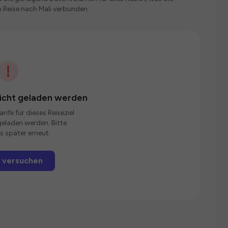
 Reise nach Mali verbunden.
nicht geladen werden
rife für dieses Reiseziel
eladen werden. Bitte
s später erneut.
 versuchen