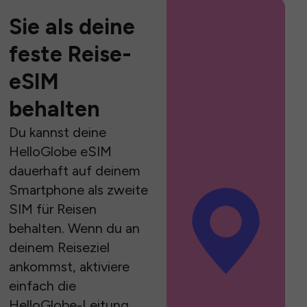
Sie als deine
feste Reise-
eSIM
behalten
Du kannst deine
HelloGlobe eSIM
dauerhaft auf deinem
Smartphone als zweite
SIM für Reisen
behalten. Wenn du an
deinem Reiseziel
ankommst, aktiviere
einfach die
HelloGlobe-Leitung,