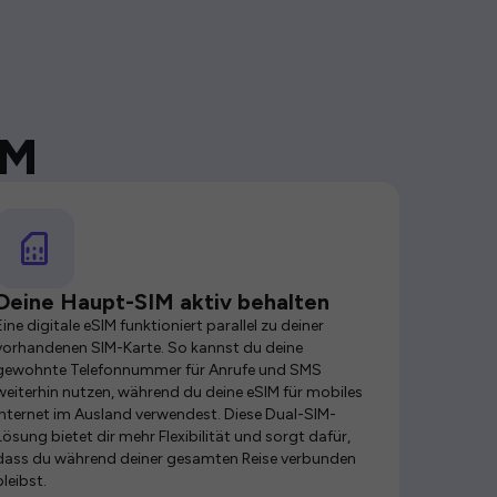
IM
Deine Haupt-SIM aktiv behalten
Eine digitale eSIM funktioniert parallel zu deiner
vorhandenen SIM-Karte. So kannst du deine
gewohnte Telefonnummer für Anrufe und SMS
weiterhin nutzen, während du deine eSIM für mobiles
Internet im Ausland verwendest. Diese Dual-SIM-
Lösung bietet dir mehr Flexibilität und sorgt dafür,
dass du während deiner gesamten Reise verbunden
bleibst.