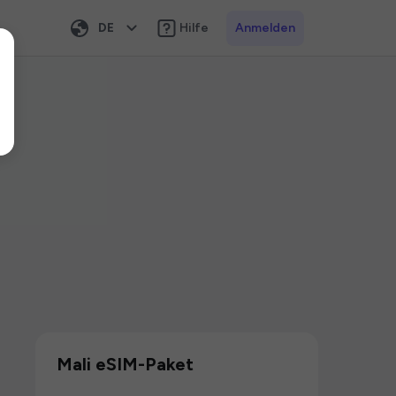
DE
Hilfe
Anmelden
Mali eSIM-Paket