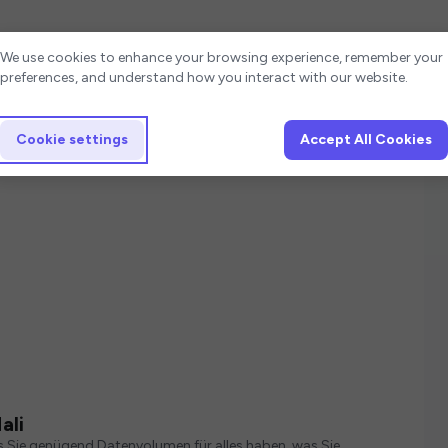
Cookie settings
We use cookies to enhance your browsing experience, remember your
preferences, and understand how you interact with our website.
Cookie settings
Accept All Cookies
ali
s Sie genügend Datenvolumen für alles haben, was Sie