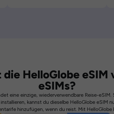
 die HelloGlobe eSIM 
eSIMs?
et eine einzige, wiederverwendbare Reise-eSIM. S
installieren, kannst du dieselbe HelloGlobe eSIM n
ntarife hinzufügen, wenn du reist. Mit HelloGlobe 