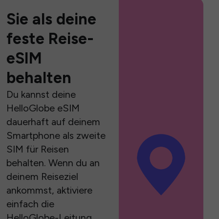
Sie als deine
feste Reise-
eSIM
behalten
Du kannst deine
HelloGlobe eSIM
dauerhaft auf deinem
Smartphone als zweite
SIM für Reisen
behalten. Wenn du an
deinem Reiseziel
ankommst, aktiviere
einfach die
HelloGlobe-Leitung,