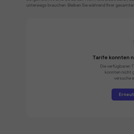
unterwegs brauchen. Bleiben Sie während Ihrer gesamten
Tarife konnten 
Die verfügbaren Ta
konnten nicht g
versuche e
Erneut