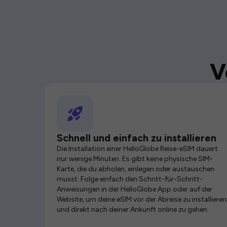
V
Schnell und einfach zu installieren
Die Installation einer HelloGlobe Reise-eSIM dauert
nur wenige Minuten. Es gibt keine physische SIM-
Karte, die du abholen, einlegen oder austauschen
musst. Folge einfach den Schritt-für-Schritt-
Anweisungen in der HelloGlobe App oder auf der
Website, um deine eSIM vor der Abreise zu installieren
und direkt nach deiner Ankunft online zu gehen.