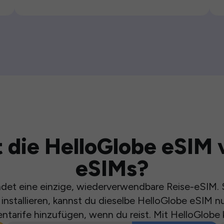
 die HelloGlobe eSIM 
eSIMs?
et eine einzige, wiederverwendbare Reise-eSIM. S
installieren, kannst du dieselbe HelloGlobe eSIM n
ntarife hinzufügen, wenn du reist. Mit HelloGlobe 