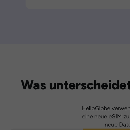
Was unterscheidet
HelloGlobe verwend
eine neue eSIM zu 
neue Date