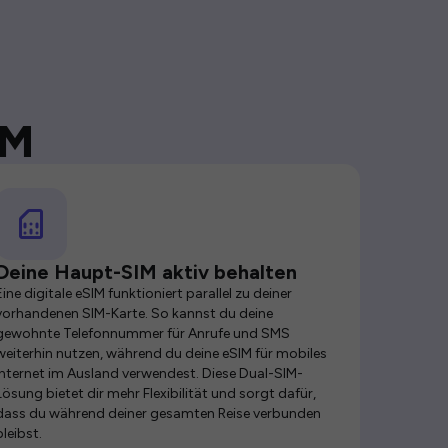
IM
Deine Haupt-SIM aktiv behalten
Eine digitale eSIM funktioniert parallel zu deiner
vorhandenen SIM-Karte. So kannst du deine
gewohnte Telefonnummer für Anrufe und SMS
weiterhin nutzen, während du deine eSIM für mobiles
Internet im Ausland verwendest. Diese Dual-SIM-
Lösung bietet dir mehr Flexibilität und sorgt dafür,
dass du während deiner gesamten Reise verbunden
bleibst.