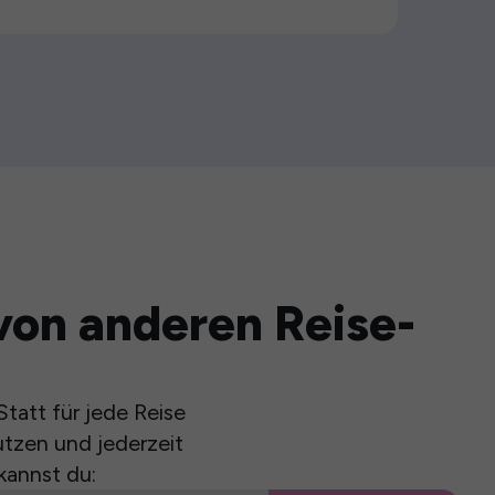
von anderen Reise-
tatt für jede Reise
utzen und jederzeit
kannst du: