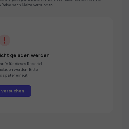
 Reise nach Malta verbunden.
nicht geladen werden
rife für dieses Reiseziel
eladen werden. Bitte
s später erneut.
 versuchen