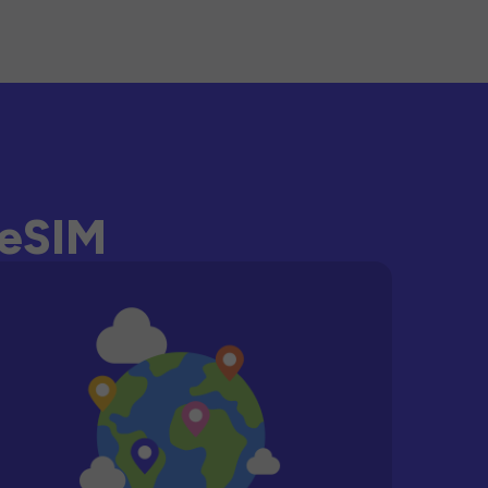
-eSIM