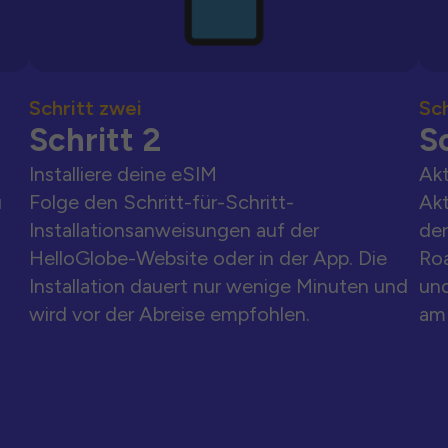
Schritt zwei
Sch
Schritt 2
Sc
Installiere deine eSIM
Akt
u
Folge den Schritt-für-Schritt-
Akt
Installationsanweisungen auf der
der
HelloGlobe-Website oder in der App. Die
Ro
Installation dauert nur wenige Minuten und
und
wird vor der Abreise empfohlen.
am 