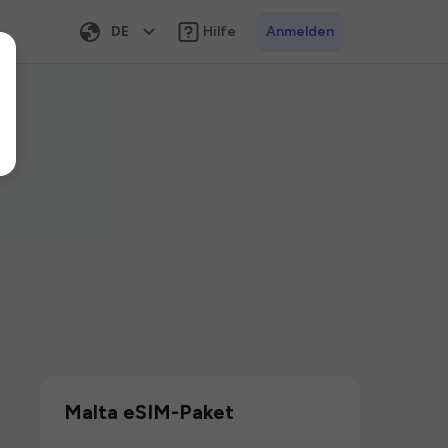
DE
Hilfe
Anmelden
Malta eSIM-Paket