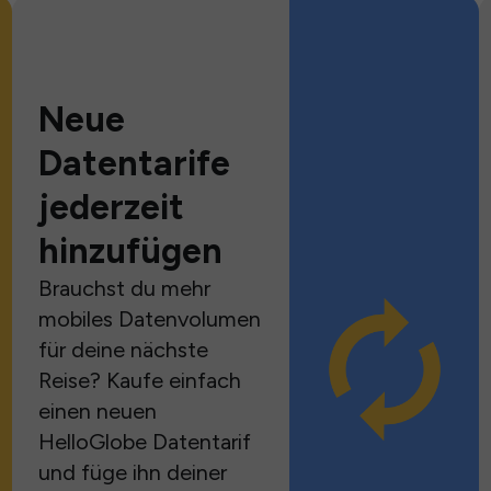
Neue
Datentarife
jederzeit
hinzufügen
Brauchst du mehr
mobiles Datenvolumen
für deine nächste
Reise? Kaufe einfach
einen neuen
HelloGlobe Datentarif
und füge ihn deiner