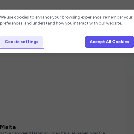
Cookie settings
We use cookies to enhance your browsing experience, remember your
preferences, and understand how you interact with our website.
Cookie settings
Accept All Cookies
 Malta
ass Sie genügend Datenvolumen für alles haben, was Sie