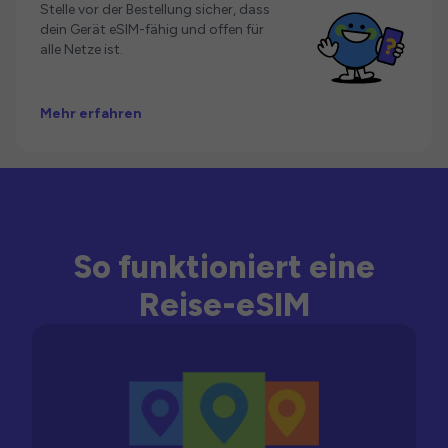
Stelle vor der Bestellung sicher, dass
dein Gerät eSIM-fähig und offen für
alle Netze ist.
Mehr erfahren
So funktioniert eine
Reise-eSIM