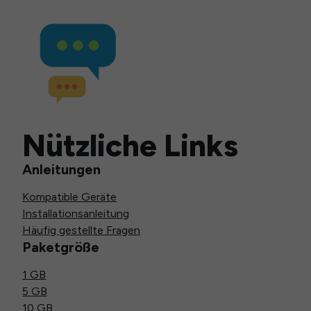
Nützliche Links
Anleitungen
Kompatible Geräte
Installationsanleitung
Häufig gestellte Fragen
Paketgröße
1 GB
5 GB
10 GB