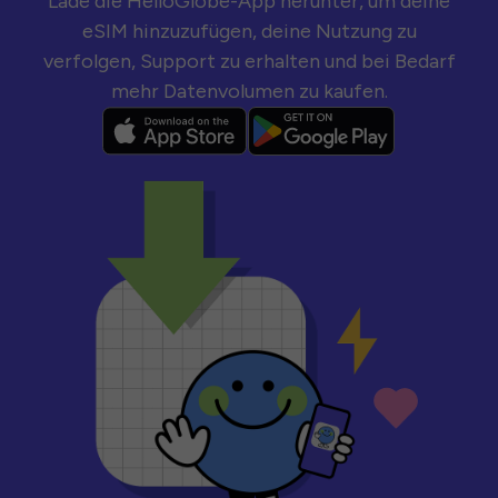
Lade die HelloGlobe-App herunter, um deine
eSIM hinzuzufügen, deine Nutzung zu
verfolgen, Support zu erhalten und bei Bedarf
mehr Datenvolumen zu kaufen.