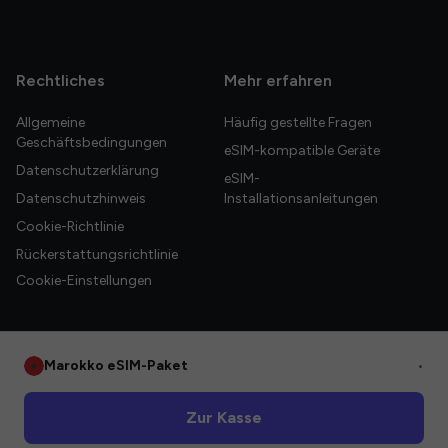
Rechtliches
Mehr erfahren
Allgemeine
Häufig gestellte Fragen
Geschäftsbedingungen
eSIM-kompatible Geräte
Datenschutzerklärung
eSIM-
Datenschutzhinweis
Installationsanleitungen
Cookie-Richtlinie
Rückerstattungsrichtlinie
Cookie-Einstellungen
Marokko eSIM-Paket
•
© 2026 HelloGlobe Inc. Alle Rechte vorbehalten.
Zur Kasse