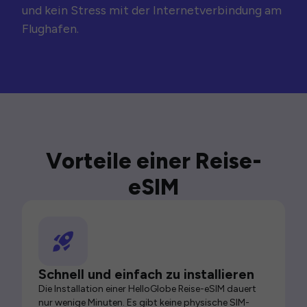
und kein Stress mit der Internetverbindung am
Flughafen.
Vorteile einer Reise-
eSIM
Schnell und einfach zu installieren
Die Installation einer HelloGlobe Reise-eSIM dauert
nur wenige Minuten. Es gibt keine physische SIM-