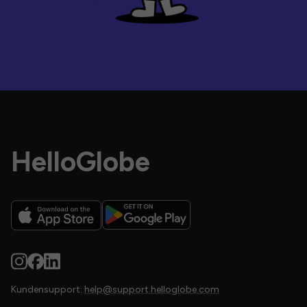
HelloGlobe
Kundensupport:
help@support.helloglobe.com