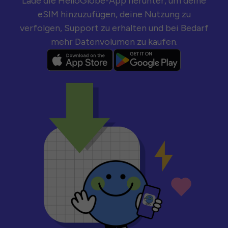
Lade die HelloGlobe-App herunter, um deine
eSIM hinzuzufügen, deine Nutzung zu
verfolgen, Support zu erhalten und bei Bedarf
mehr Datenvolumen zu kaufen.