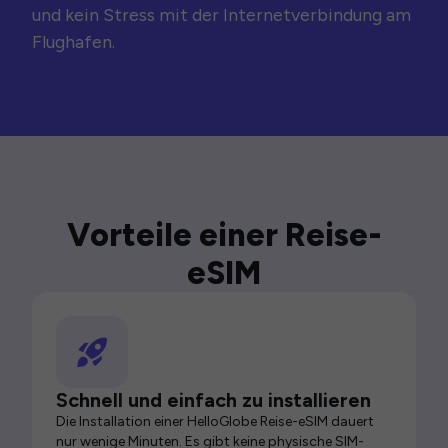
und kein Stress mit der Internetverbindung am
Flughafen.
Vorteile einer Reise-
eSIM
Schnell und einfach zu installieren
Die Installation einer HelloGlobe Reise-eSIM dauert
nur wenige Minuten. Es gibt keine physische SIM-