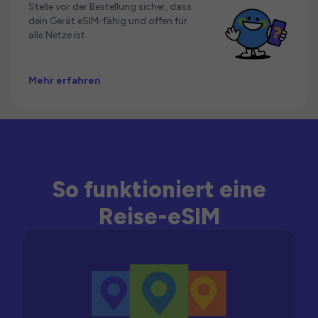
Stelle vor der Bestellung sicher, dass
dein Gerät eSIM-fähig und offen für
alle Netze ist.
Mehr erfahren
So funktioniert eine
Reise-eSIM