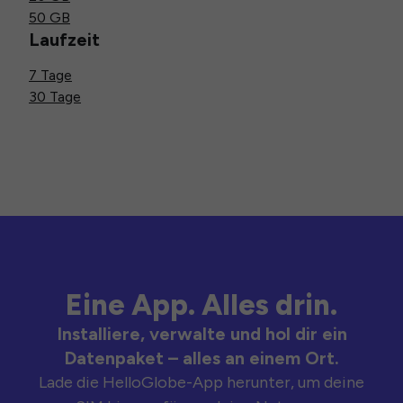
50 GB
Laufzeit
7 Tage
30 Tage
Eine App. Alles drin.
Installiere, verwalte und hol dir ein
Datenpaket – alles an einem Ort.
Lade die HelloGlobe-App herunter, um deine