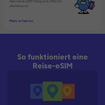
dein Gerät eSIM-fähig und offen für
alle Netze ist.
Mehr erfahren
So funktioniert eine
Reise-eSIM