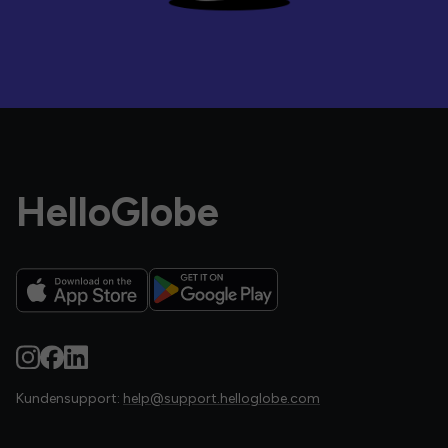
HelloGlobe
Kundensupport:
help@support.helloglobe.com