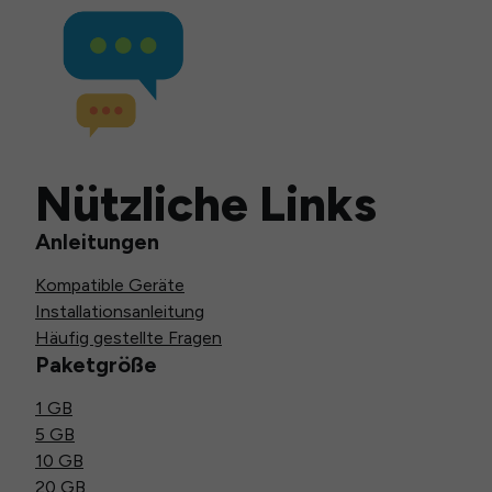
Nützliche Links
Anleitungen
Kompatible Geräte
Installationsanleitung
Häufig gestellte Fragen
Paketgröße
1 GB
5 GB
10 GB
20 GB