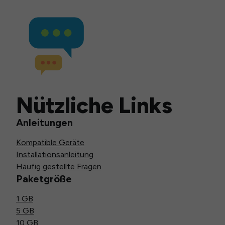
Nützliche Links
Anleitungen
Kompatible Geräte
Installationsanleitung
Häufig gestellte Fragen
Paketgröße
1 GB
5 GB
10 GB