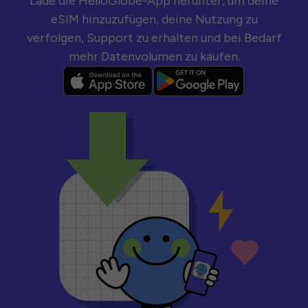
Lade die HelloGlobe-App herunter, um deine
eSIM hinzuzufügen, deine Nutzung zu
verfolgen, Support zu erhalten und bei Bedarf
mehr Datenvolumen zu kaufen.