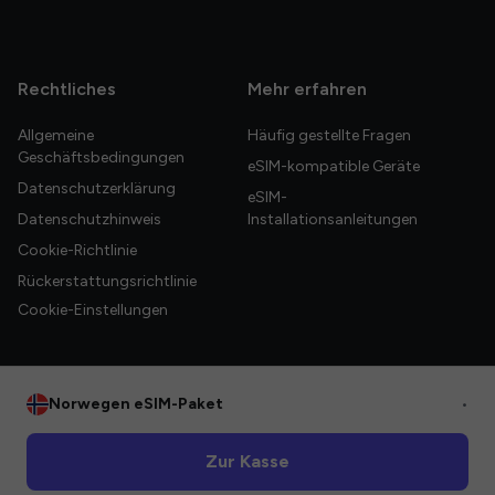
Rechtliches
Mehr erfahren
Allgemeine
Häufig gestellte Fragen
Geschäftsbedingungen
eSIM-kompatible Geräte
Datenschutzerklärung
eSIM-
Datenschutzhinweis
Installationsanleitungen
Cookie-Richtlinie
Rückerstattungsrichtlinie
Cookie-Einstellungen
Norwegen eSIM-Paket
•
© 2026 HelloGlobe Inc. Alle Rechte vorbehalten.
Zur Kasse