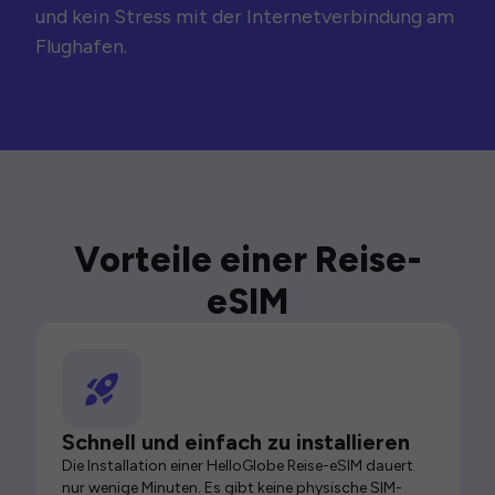
und kein Stress mit der Internetverbindung am
Flughafen.
Vorteile einer Reise-
eSIM
Schnell und einfach zu installieren
Die Installation einer HelloGlobe Reise-eSIM dauert
nur wenige Minuten. Es gibt keine physische SIM-