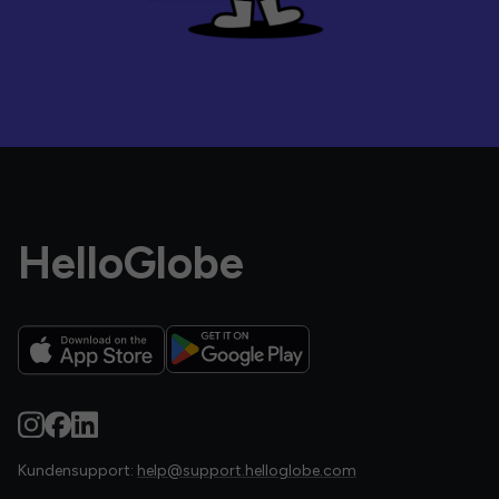
HelloGlobe
Kundensupport:
help@support.helloglobe.com