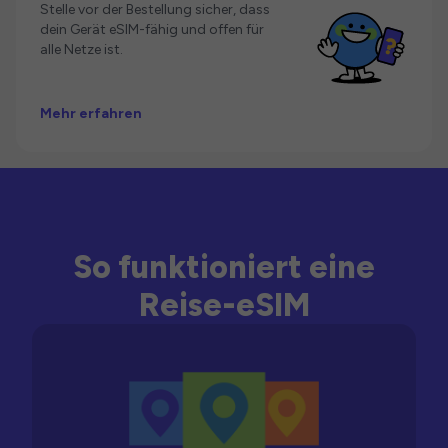
Stelle vor der Bestellung sicher, dass
dein Gerät eSIM-fähig und offen für
alle Netze ist.
Mehr erfahren
So funktioniert eine
Reise-eSIM