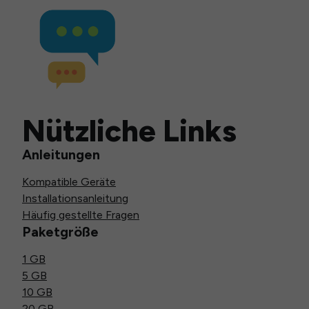
Nützliche Links
Anleitungen
Kompatible Geräte
Installationsanleitung
Häufig gestellte Fragen
Paketgröße
1 GB
5 GB
10 GB
20 GB