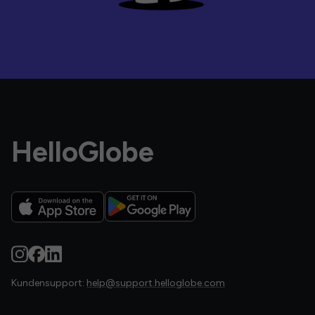
HelloGlobe
Kundensupport:
help@support.helloglobe.com