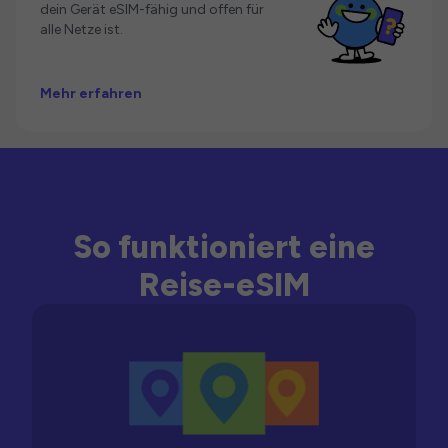
dein Gerät eSIM-fähig und offen für
alle Netze ist.
Mehr erfahren
So funktioniert eine
Reise-eSIM