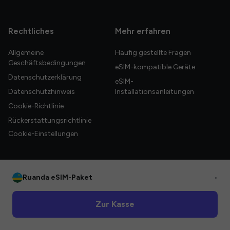
Rechtliches
Mehr erfahren
Allgemeine
Häufig gestellte Fragen
Geschäftsbedingungen
eSIM-kompatible Geräte
Datenschutzerklärung
eSIM-
Datenschutzhinweis
Installationsanleitungen
Cookie-Richtlinie
Rückerstattungsrichtlinie
Cookie-Einstellungen
Ruanda eSIM-Paket
•
© 2026 HelloGlobe Inc. Alle Rechte vorbehalten.
Zur Kasse