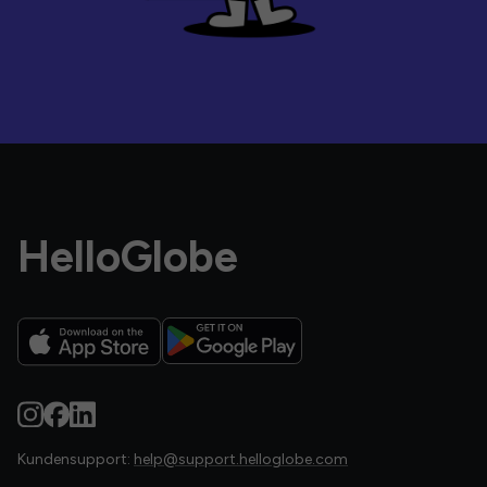
HelloGlobe
Kundensupport:
help@support.helloglobe.com