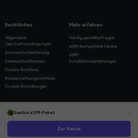
Rechtliches
Mehr erfahren
Allgemeine
Häufig gestellte Fragen
Geschäftsbedingungen
eSIM-kompatible Geräte
Datenschutzerklärung
eSIM-
Datenschutzhinweis
Installationsanleitungen
Cookie-Richtlinie
Rückerstattungsrichtlinie
Cookie-Einstellungen
Sambia eSIM-Paket
•
© 2026 HelloGlobe Inc. Alle Rechte vorbehalten.
Zur Kasse