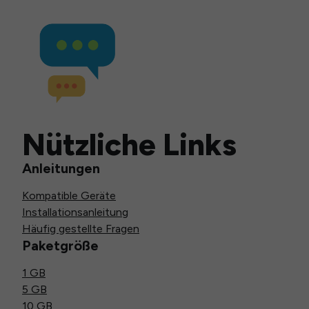
Nützliche Links
Anleitungen
Kompatible Geräte
Installationsanleitung
Häufig gestellte Fragen
Paketgröße
1 GB
5 GB
10 GB