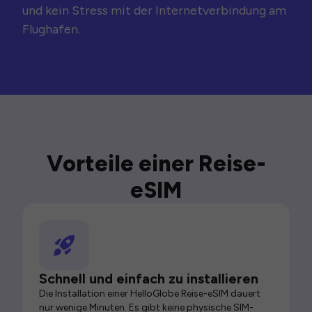
und kein Stress mit der Internetverbindung am
Flughafen.
Vorteile einer Reise-
eSIM
Schnell und einfach zu installieren
Die Installation einer HelloGlobe Reise-eSIM dauert
nur wenige Minuten. Es gibt keine physische SIM-