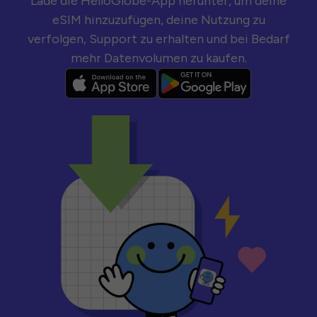
Lade die HelloGlobe-App herunter, um deine
eSIM hinzuzufügen, deine Nutzung zu
verfolgen, Support zu erhalten und bei Bedarf
mehr Datenvolumen zu kaufen.