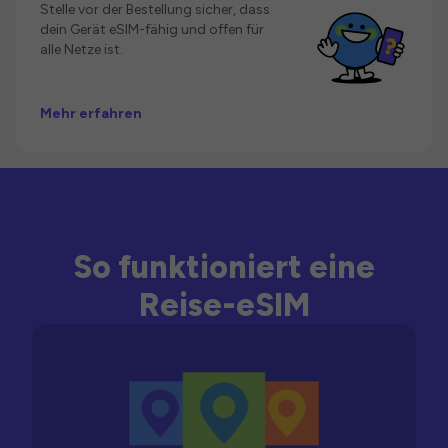
Stelle vor der Bestellung sicher, dass
dein Gerät eSIM-fähig und offen für
alle Netze ist.
Mehr erfahren
So funktioniert eine
Reise-eSIM