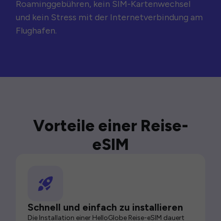
Roaminggebühren, kein SIM-Kartenwechsel
und kein Stress mit der Internetverbindung am
Flughafen.
Vorteile einer Reise-
eSIM
Schnell und einfach zu installieren
Die Installation einer HelloGlobe Reise-eSIM dauert