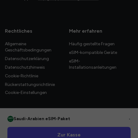
Rechtliches
Mehr erfahren
Allgemeine
Häufig gestellte Fragen
Geschäftsbedingungen
eSIM-kompatible Geräte
Datenschutzerklärung
eSIM-
Datenschutzhinweis
Installationsanleitungen
Cookie-Richtlinie
Rückerstattungsrichtlinie
Cookie-Einstellungen
Saudi-Arabien eSIM-Paket
•
© 2026 HelloGlobe Inc. Alle Rechte vorbehalten.
Zur Kasse