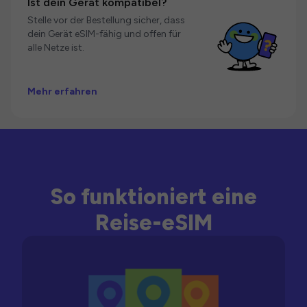
Ist dein Gerät kompatibel?
Stelle vor der Bestellung sicher, dass
dein Gerät eSIM-fähig und offen für
alle Netze ist.
Mehr erfahren
So funktioniert eine
Reise-eSIM