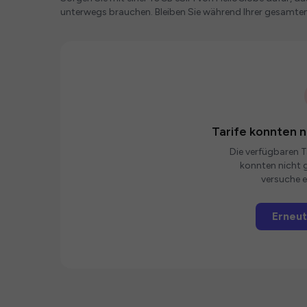
unterwegs brauchen. Bleiben Sie während Ihrer gesamte
Tarife konnten 
Die verfügbaren Ta
konnten nicht g
versuche e
Erneut