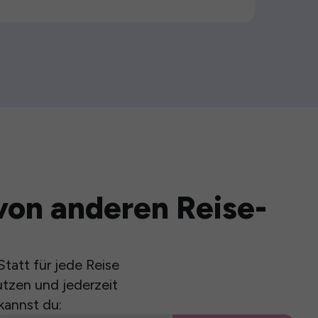
von anderen Reise-
tatt für jede Reise
utzen und jederzeit
kannst du: