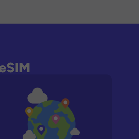
-eSIM