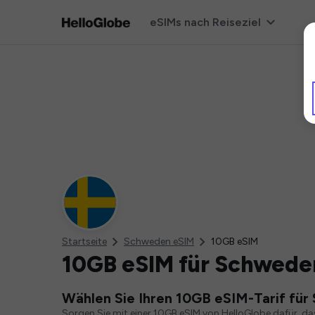
eSIMs nach Reiseziel
Startseite
Schweden eSIM
10GB eSIM
10GB eSIM für Schwede
Wählen Sie Ihren 10GB eSIM-Tarif fü
Sorgen Sie mit einer 10GB eSIM von HelloGlobe dafür, d