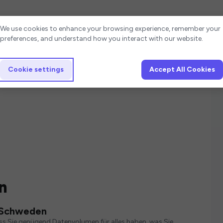
Cookie settings
We use cookies to enhance your browsing experience, remember your
preferences, and understand how you interact with our website.
Cookie settings
Accept All Cookies
n
r Schweden
ass Sie genügend Datenvolumen für alles haben, was Sie