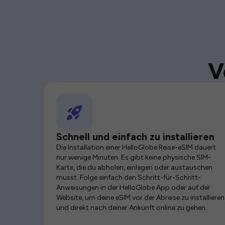
V
Schnell und einfach zu installieren
Die Installation einer HelloGlobe Reise-eSIM dauert
nur wenige Minuten. Es gibt keine physische SIM-
Karte, die du abholen, einlegen oder austauschen
musst. Folge einfach den Schritt-für-Schritt-
Anweisungen in der HelloGlobe App oder auf der
Website, um deine eSIM vor der Abreise zu installieren
und direkt nach deiner Ankunft online zu gehen.