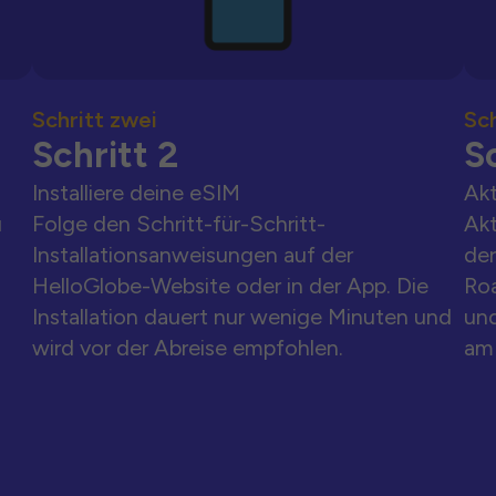
Schritt zwei
Sch
Schritt 2
Sc
Installiere deine eSIM
Akt
u
Folge den Schritt-für-Schritt-
Akt
Installationsanweisungen auf der
der
HelloGlobe-Website oder in der App. Die
Ro
Installation dauert nur wenige Minuten und
und
wird vor der Abreise empfohlen.
am 