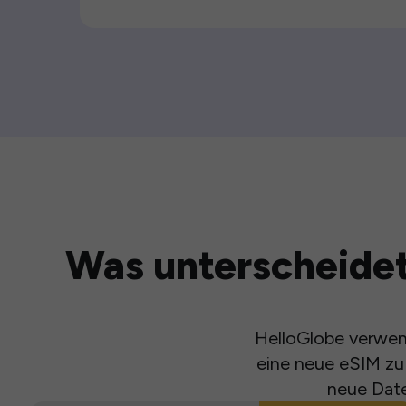
Was unterscheidet
HelloGlobe verwend
eine neue eSIM zu 
neue Date