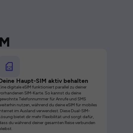
IM
Deine Haupt-SIM aktiv behalten
Eine digitale eSIM funktioniert parallel zu deiner
vorhandenen SIM-Karte. So kannst du deine
gewohnte Telefonnummer für Anrufe und SMS
weiterhin nutzen, während du deine eSIM für mobiles
Internet im Ausland verwendest. Diese Dual-SIM-
Lösung bietet dir mehr Flexibilität und sorgt dafür,
dass du während deiner gesamten Reise verbunden
bleibst.