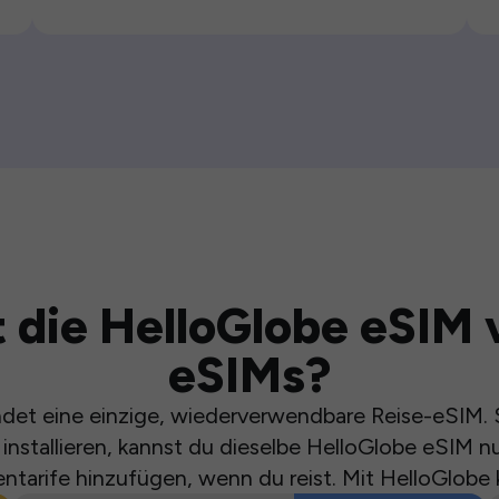
 die HelloGlobe eSIM 
eSIMs?
et eine einzige, wiederverwendbare Reise-eSIM. S
installieren, kannst du dieselbe HelloGlobe eSIM n
ntarife hinzufügen, wenn du reist. Mit HelloGlobe 