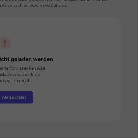
n Reise nach Schweden verbunden.
nicht geladen werden
rife für dieses Reiseziel
eladen werden. Bitte
s später erneut.
 versuchen