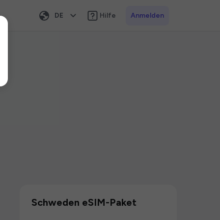
DE
Hilfe
Anmelden
Schweden eSIM-Paket