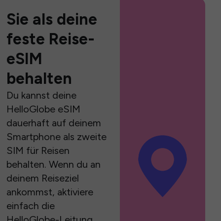
Sie als deine
feste Reise-
eSIM
behalten
Du kannst deine
HelloGlobe eSIM
dauerhaft auf deinem
Smartphone als zweite
SIM für Reisen
behalten. Wenn du an
deinem Reiseziel
ankommst, aktiviere
einfach die
HelloGlobe-Leitung,