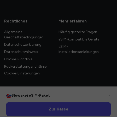
Rechtliches
Mehr erfahren
Allgemeine
Häufig gestellte Fragen
Geschäftsbedingungen
eSIM-kompatible Geräte
Datenschutzerklärung
eSIM-
Datenschutzhinweis
Installationsanleitungen
Cookie-Richtlinie
Rückerstattungsrichtlinie
Cookie-Einstellungen
Slowakei eSIM-Paket
•
© 2026 HelloGlobe Inc. Alle Rechte vorbehalten.
Zur Kasse