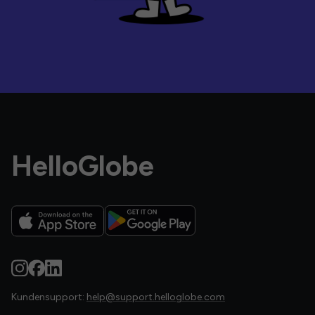
HelloGlobe
Kundensupport:
help@support.helloglobe.com