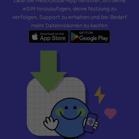
Lade die HelloGlobe-App herunter, um deine
eSIM hinzuzufügen, deine Nutzung zu
verfolgen, Support zu erhalten und bei Bedarf
mehr Datenvolumen zu kaufen.