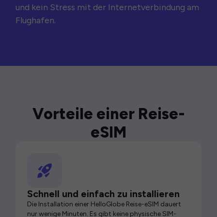
und kein Stress mit der Internetverbindung am
Flughafen.
Vorteile einer Reise-
eSIM
Schnell und einfach zu installieren
Die Installation einer HelloGlobe Reise-eSIM dauert
nur wenige Minuten. Es gibt keine physische SIM-