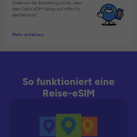
Stelle vor der Bestellung sicher, dass
dein Gerät eSIM-fähig und offen für
alle Netze ist.
Mehr erfahren
So funktioniert eine
Reise-eSIM