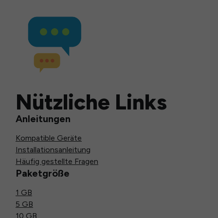
Nützliche Links
Anleitungen
Kompatible Geräte
Installationsanleitung
Häufig gestellte Fragen
Paketgröße
1 GB
5 GB
10 GB