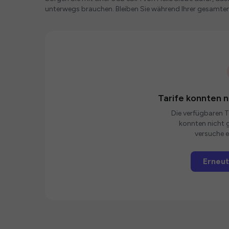
unterwegs brauchen. Bleiben Sie während Ihrer gesamte
Tarife konnten 
Die verfügbaren Ta
konnten nicht g
versuche e
Erneut