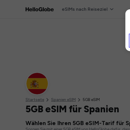
eSIMs nach Reiseziel
Startseite
Spanien eSIM
5GB eSIM
5GB eSIM für Spanien
Wählen Sie Ihren 5GB eSIM-Tarif für 
Sorgen Sie mit einer 5GB eSIM von HelloGlobe dafür, das