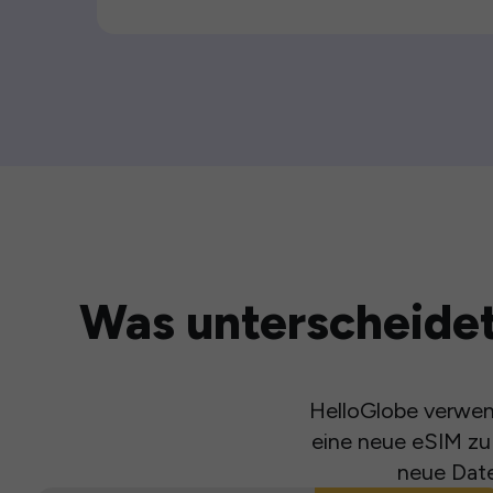
Was unterscheidet
HelloGlobe verwend
eine neue eSIM zu 
neue Date