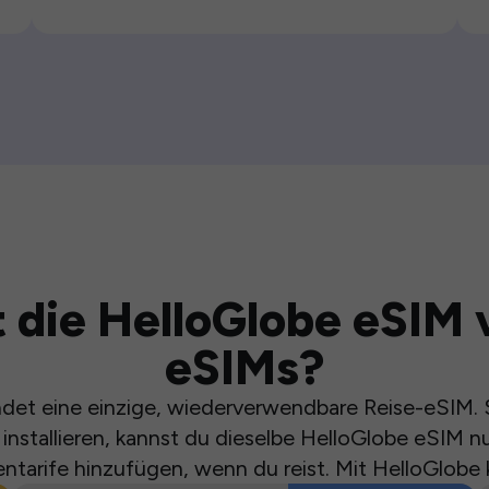
 die HelloGlobe eSIM 
eSIMs?
et eine einzige, wiederverwendbare Reise-eSIM. S
installieren, kannst du dieselbe HelloGlobe eSIM n
ntarife hinzufügen, wenn du reist. Mit HelloGlobe 