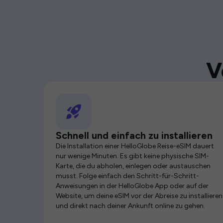
V
Schnell und einfach zu installieren
Die Installation einer HelloGlobe Reise-eSIM dauert
nur wenige Minuten. Es gibt keine physische SIM-
Karte, die du abholen, einlegen oder austauschen
musst. Folge einfach den Schritt-für-Schritt-
Anweisungen in der HelloGlobe App oder auf der
Website, um deine eSIM vor der Abreise zu installieren
und direkt nach deiner Ankunft online zu gehen.