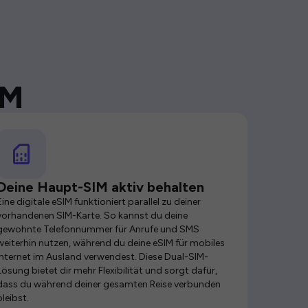
IM
Deine Haupt-SIM aktiv behalten
Eine digitale eSIM funktioniert parallel zu deiner
vorhandenen SIM-Karte. So kannst du deine
gewohnte Telefonnummer für Anrufe und SMS
weiterhin nutzen, während du deine eSIM für mobiles
Internet im Ausland verwendest. Diese Dual-SIM-
Lösung bietet dir mehr Flexibilität und sorgt dafür,
dass du während deiner gesamten Reise verbunden
bleibst.