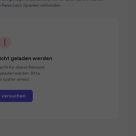
n Reise nach Spanien verbunden.
nicht geladen werden
rife für dieses Reiseziel
eladen werden. Bitte
s später erneut.
 versuchen