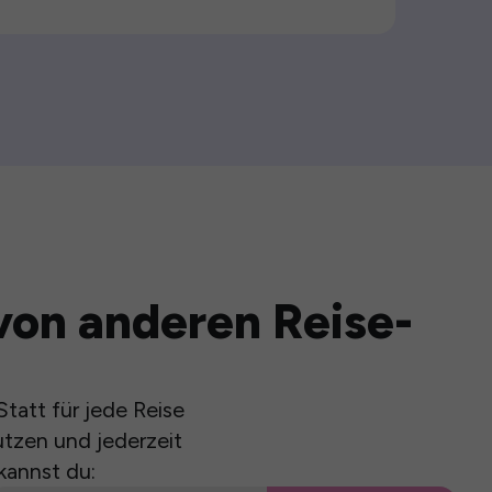
von anderen Reise-
tatt für jede Reise
utzen und jederzeit
kannst du: