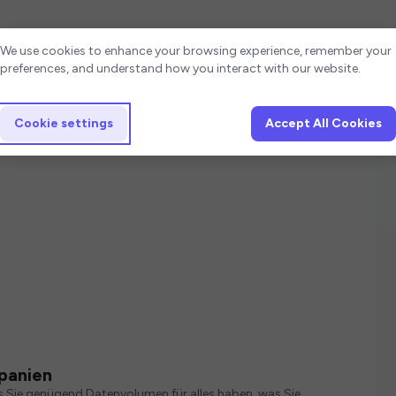
Cookie settings
We use cookies to enhance your browsing experience, remember your
preferences, and understand how you interact with our website.
Cookie settings
Accept All Cookies
Spanien
s Sie genügend Datenvolumen für alles haben, was Sie