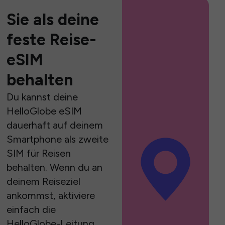
Sie als deine
feste Reise-
eSIM
behalten
Du kannst deine
HelloGlobe eSIM
dauerhaft auf deinem
Smartphone als zweite
SIM für Reisen
behalten. Wenn du an
deinem Reiseziel
ankommst, aktiviere
einfach die
HelloGlobe-Leitung,