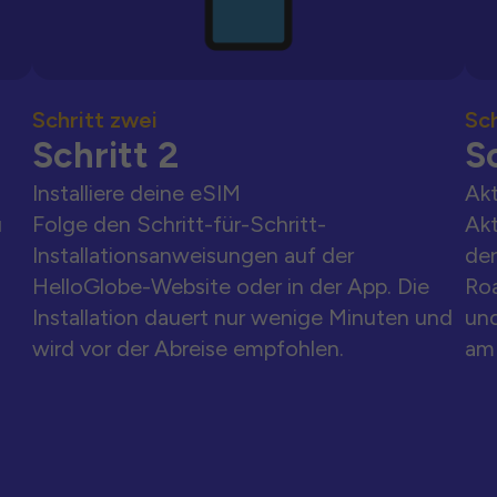
Schritt zwei
Sch
Schritt 2
Sc
Installiere deine eSIM
Akt
u
Folge den Schritt-für-Schritt-
Akt
Installationsanweisungen auf der
der
HelloGlobe-Website oder in der App. Die
Ro
Installation dauert nur wenige Minuten und
und
wird vor der Abreise empfohlen.
am 