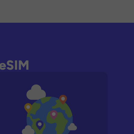
-eSIM