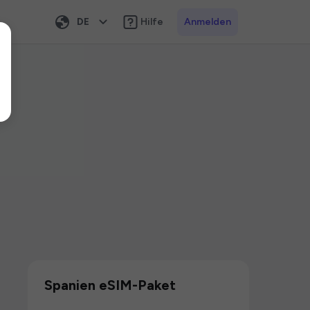
DE
Hilfe
Anmelden
Spanien eSIM-Paket