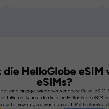
 die HelloGlobe eSIM 
eSIMs?
et eine einzige, wiederverwendbare Reise-eSIM. S
installieren, kannst du dieselbe HelloGlobe eSIM n
ntarife hinzufügen, wenn du reist. Mit HelloGlobe 