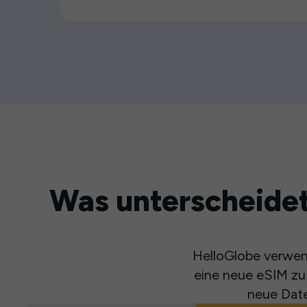
Was unterscheidet
HelloGlobe verwend
eine neue eSIM zu 
neue Date