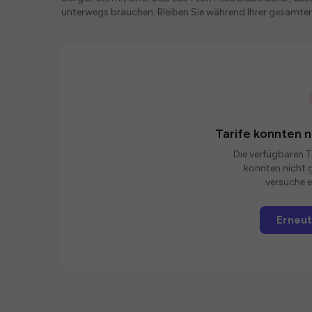
unterwegs brauchen. Bleiben Sie während Ihrer gesamten 
Tarife konnten 
Die verfügbaren Ta
konnten nicht g
versuche e
Erneut