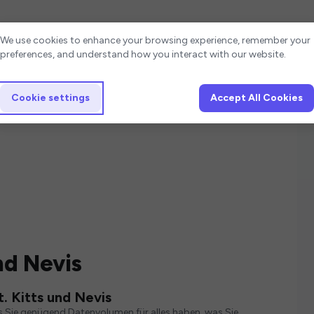
Cookie settings
We use cookies to enhance your browsing experience, remember your
preferences, and understand how you interact with our website.
Cookie settings
Accept All Cookies
nd Nevis
. Kitts und Nevis
s Sie genügend Datenvolumen für alles haben, was Sie