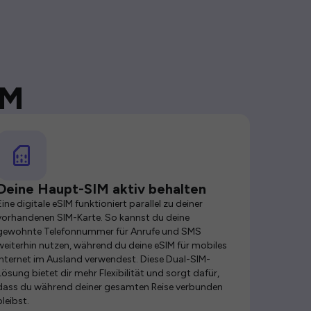
IM
Deine Haupt-SIM aktiv behalten
Eine digitale eSIM funktioniert parallel zu deiner
vorhandenen SIM-Karte. So kannst du deine
gewohnte Telefonnummer für Anrufe und SMS
weiterhin nutzen, während du deine eSIM für mobiles
Internet im Ausland verwendest. Diese Dual-SIM-
Lösung bietet dir mehr Flexibilität und sorgt dafür,
dass du während deiner gesamten Reise verbunden
bleibst.