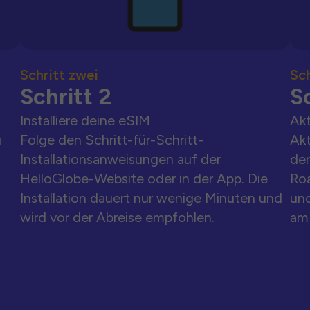
Schritt zwei
Sch
Schritt 2
Sc
Installiere deine eSIM
Akt
u
Folge den Schritt-für-Schritt-
Akt
Installationsanweisungen auf der
der
HelloGlobe-Website oder in der App. Die
Ro
Installation dauert nur wenige Minuten und
und
wird vor der Abreise empfohlen.
am 