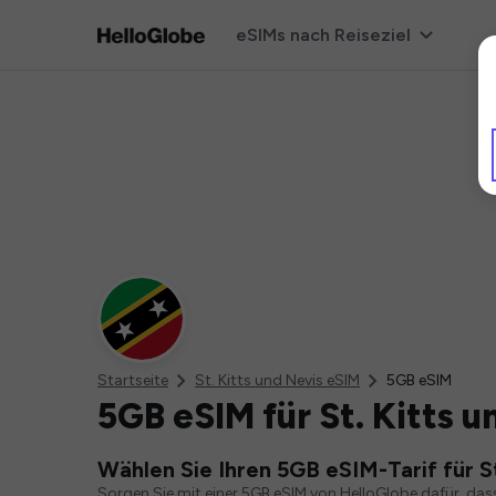
eSIMs nach Reiseziel
Startseite
St. Kitts und Nevis eSIM
5GB eSIM
5GB eSIM für St. Kitts u
Wählen Sie Ihren 5GB eSIM-Tarif für St
Sorgen Sie mit einer 5GB eSIM von HelloGlobe dafür, das