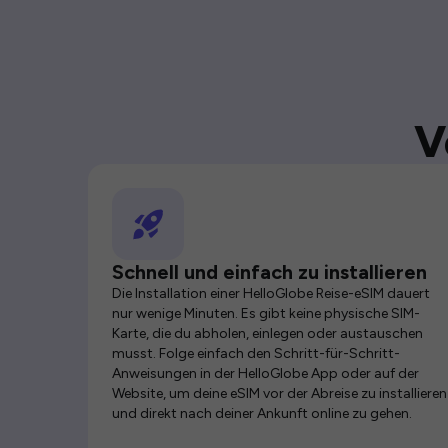
V
Schnell und einfach zu installieren
Die Installation einer HelloGlobe Reise-eSIM dauert
nur wenige Minuten. Es gibt keine physische SIM-
Karte, die du abholen, einlegen oder austauschen
musst. Folge einfach den Schritt-für-Schritt-
Anweisungen in der HelloGlobe App oder auf der
Website, um deine eSIM vor der Abreise zu installieren
und direkt nach deiner Ankunft online zu gehen.