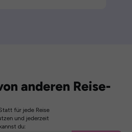
von anderen Reise-
tatt für jede Reise
utzen und jederzeit
kannst du: