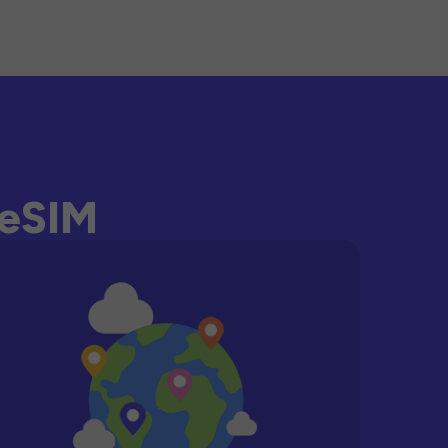
-eSIM