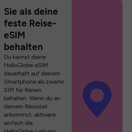
Sie als deine
feste Reise-
eSIM
behalten
Du kannst deine
HelloGlobe eSIM
dauerhaft auf deinem
Smartphone als zweite
SIM für Reisen
behalten. Wenn du an
deinem Reiseziel
ankommst, aktiviere
einfach die
HelloGlobe-Leitung,