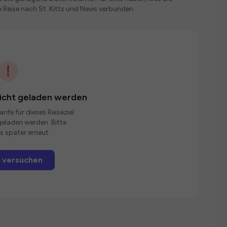
Reise nach St. Kitts und Nevis verbunden.
nicht geladen werden
rife für dieses Reiseziel
eladen werden. Bitte
s später erneut.
 versuchen