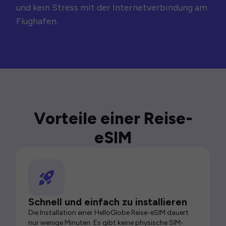
und kein Stress mit der Internetverbindung am
Flughafen.
Vorteile einer Reise-
eSIM
Schnell und einfach zu installieren
Die Installation einer HelloGlobe Reise-eSIM dauert
nur wenige Minuten. Es gibt keine physische SIM-