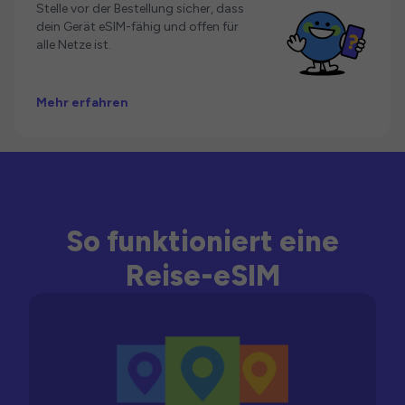
Stelle vor der Bestellung sicher, dass
dein Gerät eSIM-fähig und offen für
alle Netze ist.
Mehr erfahren
So funktioniert eine
Reise-eSIM