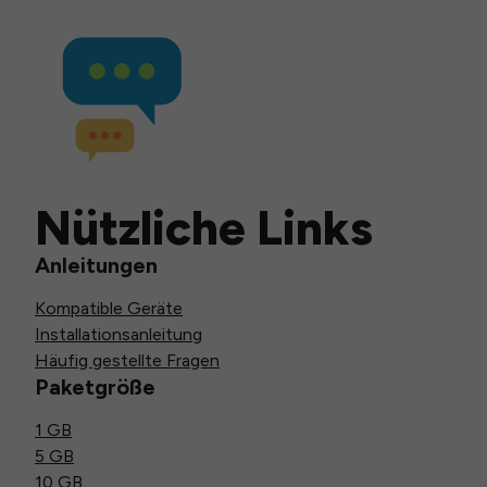
Nützliche Links
Anleitungen
Kompatible Geräte
Installationsanleitung
Häufig gestellte Fragen
Paketgröße
1 GB
5 GB
10 GB