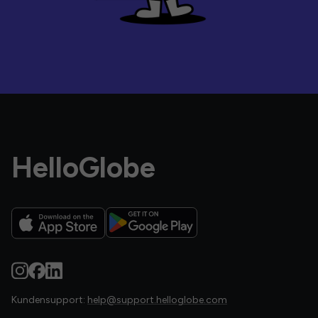
HelloGlobe
Kundensupport:
help@support.helloglobe.com