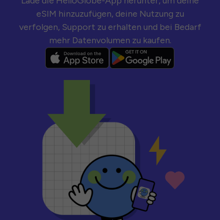
Lade die HelloGlobe-App herunter, um deine
eSIM hinzuzufügen, deine Nutzung zu
verfolgen, Support zu erhalten und bei Bedarf
mehr Datenvolumen zu kaufen.