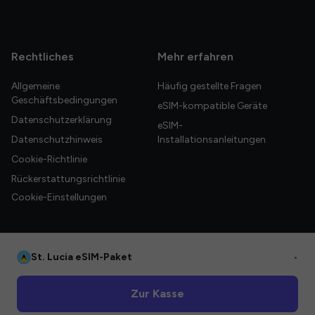
Rechtliches
Mehr erfahren
Allgemeine
Häufig gestellte Fragen
Geschäftsbedingungen
eSIM-kompatible Geräte
Datenschutzerklärung
eSIM-
Datenschutzhinweis
Installationsanleitungen
Cookie-Richtlinie
Rückerstattungsrichtlinie
Cookie-Einstellungen
St. Lucia eSIM-Paket
•
© 2026 HelloGlobe Inc. Alle Rechte vorbehalten.
Zur Kasse