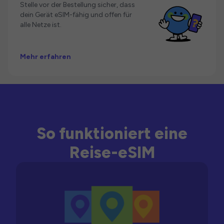
Stelle vor der Bestellung sicher, dass
dein Gerät eSIM-fähig und offen für
alle Netze ist.
Mehr erfahren
So funktioniert eine
Reise-eSIM