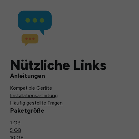
Nützliche Links
Anleitungen
Kompatible Geräte
Installationsanleitung
Häufig gestellte Fragen
Paketgröße
1 GB
5 GB
10 GB