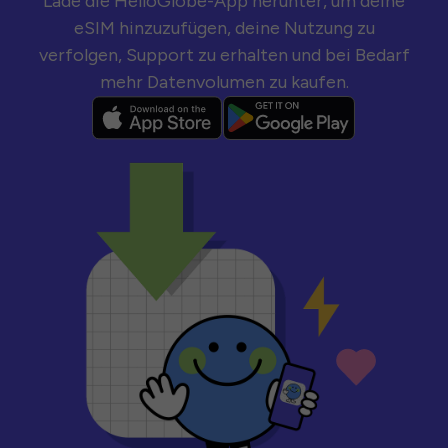
Lade die HelloGlobe-App herunter, um deine
eSIM hinzuzufügen, deine Nutzung zu
verfolgen, Support zu erhalten und bei Bedarf
mehr Datenvolumen zu kaufen.