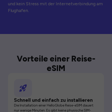
und kein Stress mit der Internetverbindung am
Flughafen.
Vorteile einer Reise-
eSIM
Schnell und einfach zu installieren
Die Installation einer HelloGlobe Reise-eSIM dauert
nur wenige Minuten. Es gibt keine physische SIM-