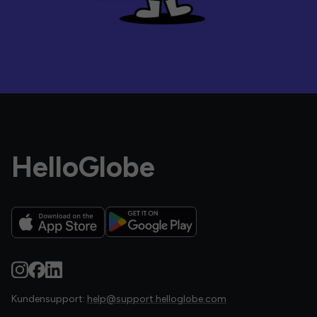
HelloGlobe
Kundensupport:
help@support.helloglobe.com