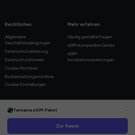
Rechtliches
Mehr erfahren
Allgemeine
Häufig gestellte Fragen
Geschäftsbedingungen
eSIM-kompatible Geräte
Datenschutzerklärung
eSIM-
Datenschutzhinweis
Installationsanleitungen
Cookie-Richtlinie
Rückerstattungsrichtlinie
Cookie-Einstellungen
Tansania eSIM-Paket
•
© 2026 HelloGlobe Inc. Alle Rechte vorbehalten.
Zur Kasse