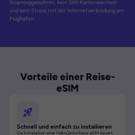
Roaminggebühren, kein SIM-Kartenwechsel
und kein Stress mit der Internetverbindung am
Flughafen.
Vorteile einer Reise-
eSIM
Schnell und einfach zu installieren
Die Installation einer HelloGlobe Reise-eSIM dauert