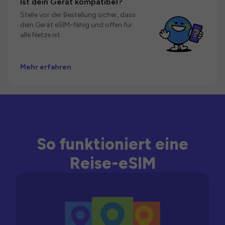
Ist dein Gerät kompatibel?
Stelle vor der Bestellung sicher, dass
dein Gerät eSIM-fähig und offen für
alle Netze ist.
Mehr erfahren
So funktioniert eine
Reise-eSIM