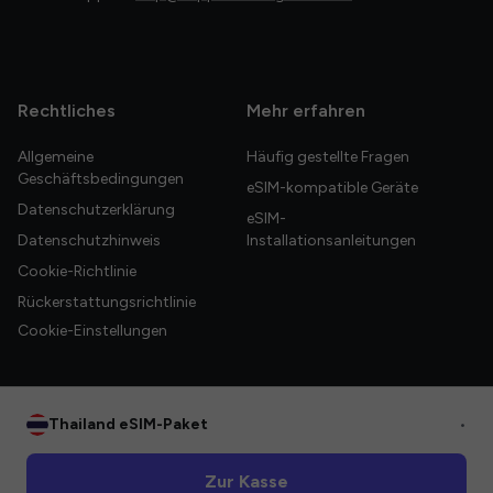
Rechtliches
Mehr erfahren
Allgemeine
Häufig gestellte Fragen
Geschäftsbedingungen
eSIM-kompatible Geräte
Datenschutzerklärung
eSIM-
Datenschutzhinweis
Installationsanleitungen
Cookie-Richtlinie
Rückerstattungsrichtlinie
Cookie-Einstellungen
Thailand eSIM-Paket
•
© 2026 HelloGlobe Inc. Alle Rechte vorbehalten.
Zur Kasse