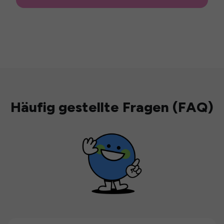
Häufig gestellte Fragen (FAQ)