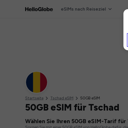
eSIMs nach Reiseziel
Startseite
Tschad eSIM
50GB eSIM
50GB eSIM für Tschad
Wählen Sie Ihren 50GB eSIM-Tarif für
Sorgen Sie mit einer 50GB eSIM von HelloGlobe dafür, d