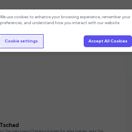
Cookie settings
We use cookies to enhance your browsing experience, remember your
preferences, and understand how you interact with our website.
Cookie settings
Accept All Cookies
 Tschad
ass Sie genügend Datenvolumen für alles haben, was Sie