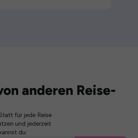
von anderen Reise-
tatt für jede Reise
utzen und jederzeit
kannst du: