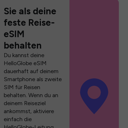
Sie als deine
feste Reise-
eSIM
behalten
Du kannst deine
HelloGlobe eSIM
dauerhaft auf deinem
Smartphone als zweite
SIM für Reisen
behalten. Wenn du an
deinem Reiseziel
ankommst, aktiviere
einfach die
HelloGlobe-Leitung,