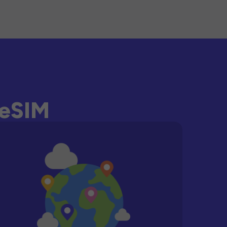
-eSIM