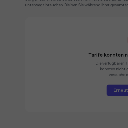
unterwegs brauchen. Bleiben Sie während Ihrer gesamte
Tarife konnten 
Die verfügbaren Ta
konnten nicht g
versuche e
Erneut