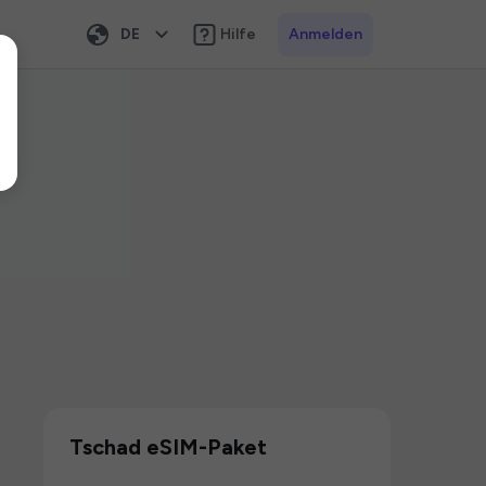
DE
Hilfe
Anmelden
Tschad eSIM-Paket