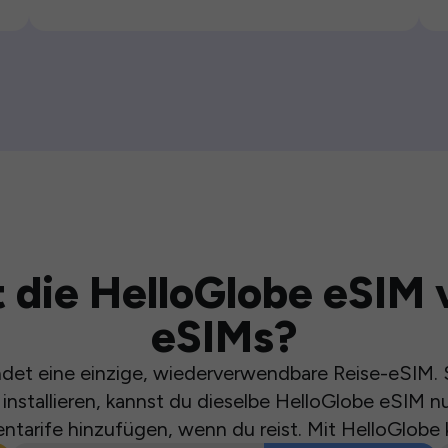
 die HelloGlobe eSIM 
eSIMs?
et eine einzige, wiederverwendbare Reise-eSIM. S
installieren, kannst du dieselbe HelloGlobe eSIM n
ntarife hinzufügen, wenn du reist. Mit HelloGlobe 