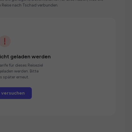
n Reise nach Tschad verbunden.
nicht geladen werden
rife für dieses Reiseziel
eladen werden. Bitte
s später erneut.
 versuchen