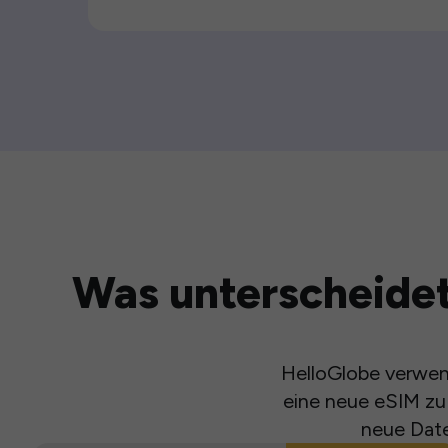
Was unterscheidet
HelloGlobe verwend
eine neue eSIM zu 
neue Date