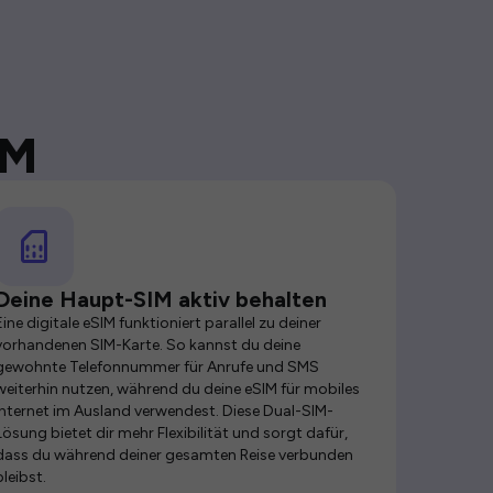
IM
Deine Haupt-SIM aktiv behalten
Eine digitale eSIM funktioniert parallel zu deiner
vorhandenen SIM-Karte. So kannst du deine
gewohnte Telefonnummer für Anrufe und SMS
weiterhin nutzen, während du deine eSIM für mobiles
Internet im Ausland verwendest. Diese Dual-SIM-
Lösung bietet dir mehr Flexibilität und sorgt dafür,
dass du während deiner gesamten Reise verbunden
bleibst.