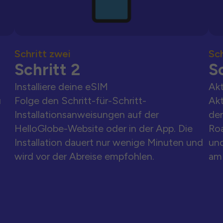
Schritt zwei
Sch
Schritt 2
Sc
Installiere deine eSIM
Akt
u
Folge den Schritt-für-Schritt-
Akt
Installationsanweisungen auf der
der
HelloGlobe-Website oder in der App. Die
Ro
Installation dauert nur wenige Minuten und
und
wird vor der Abreise empfohlen.
am 