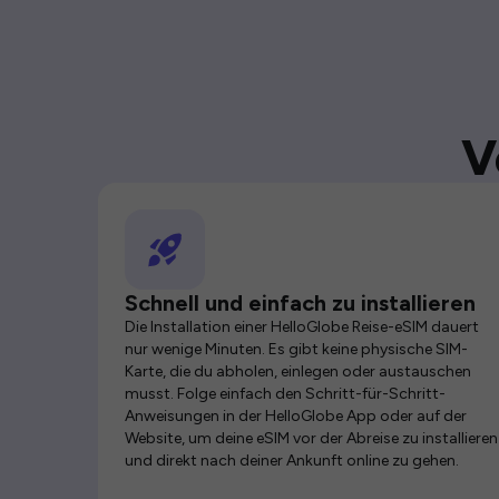
V
Schnell und einfach zu installieren
Die Installation einer HelloGlobe Reise-eSIM dauert
nur wenige Minuten. Es gibt keine physische SIM-
Karte, die du abholen, einlegen oder austauschen
musst. Folge einfach den Schritt-für-Schritt-
Anweisungen in der HelloGlobe App oder auf der
Website, um deine eSIM vor der Abreise zu installieren
und direkt nach deiner Ankunft online zu gehen.