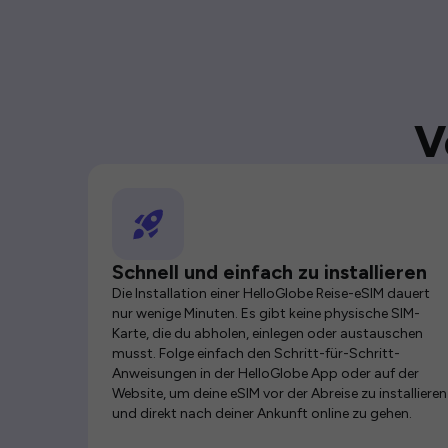
V
Schnell und einfach zu installieren
Die Installation einer HelloGlobe Reise-eSIM dauert
nur wenige Minuten. Es gibt keine physische SIM-
Karte, die du abholen, einlegen oder austauschen
musst. Folge einfach den Schritt-für-Schritt-
Anweisungen in der HelloGlobe App oder auf der
Website, um deine eSIM vor der Abreise zu installieren
und direkt nach deiner Ankunft online zu gehen.