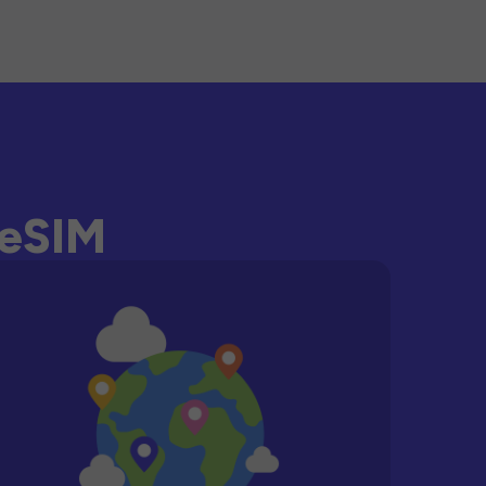
-eSIM