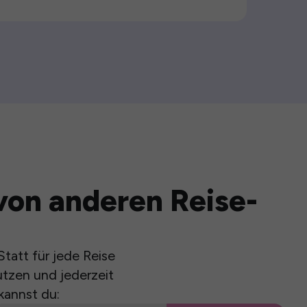
von anderen Reise-
tatt für jede Reise
utzen und jederzeit
kannst du: