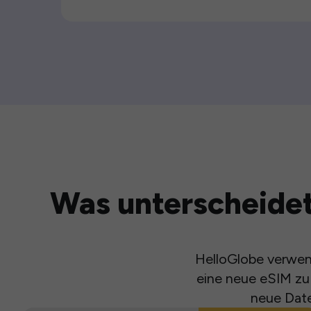
Was unterscheidet
HelloGlobe verwend
eine neue eSIM zu 
neue Date