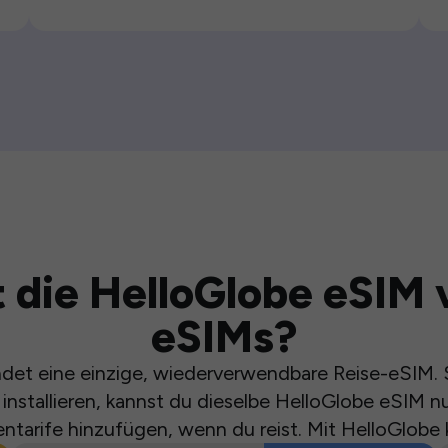
 die HelloGlobe eSIM 
eSIMs?
et eine einzige, wiederverwendbare Reise-eSIM. S
installieren, kannst du dieselbe HelloGlobe eSIM n
ntarife hinzufügen, wenn du reist. Mit HelloGlobe 