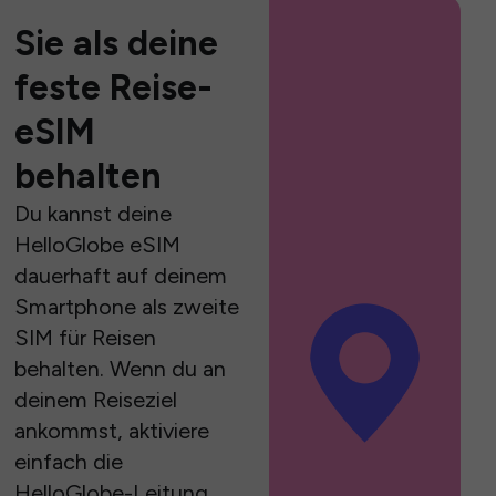
Sie als deine
feste Reise-
eSIM
behalten
Du kannst deine
HelloGlobe eSIM
dauerhaft auf deinem
Smartphone als zweite
SIM für Reisen
behalten. Wenn du an
deinem Reiseziel
ankommst, aktiviere
einfach die
HelloGlobe-Leitung,