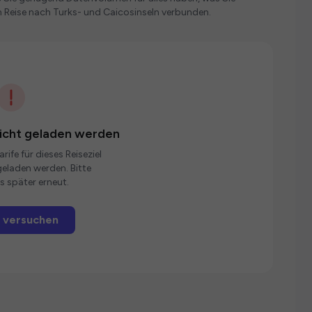
 Reise nach Turks- und Caicosinseln verbunden.
nicht geladen werden
rife für dieses Reiseziel
eladen werden. Bitte
s später erneut.
 versuchen