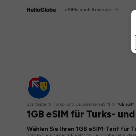
eSIMs nach Reiseziel
Startseite
Turks- und Caicosinseln eSIM
1GB eSIM
1GB eSIM für Turks- und
Wählen Sie Ihren 1GB eSIM-Tarif für T
Sorgen Sie mit einer 1GB eSIM von HelloGlobe dafür, das