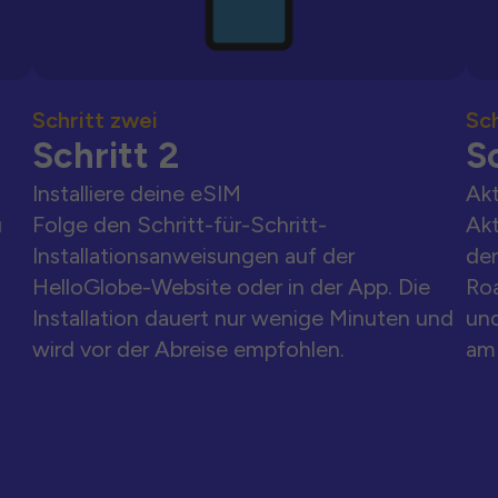
Schritt zwei
Sch
Schritt 2
Sc
Installiere deine eSIM
Akt
u
Folge den Schritt-für-Schritt-
Akt
Installationsanweisungen auf der
der
HelloGlobe-Website oder in der App. Die
Ro
Installation dauert nur wenige Minuten und
und
wird vor der Abreise empfohlen.
am 