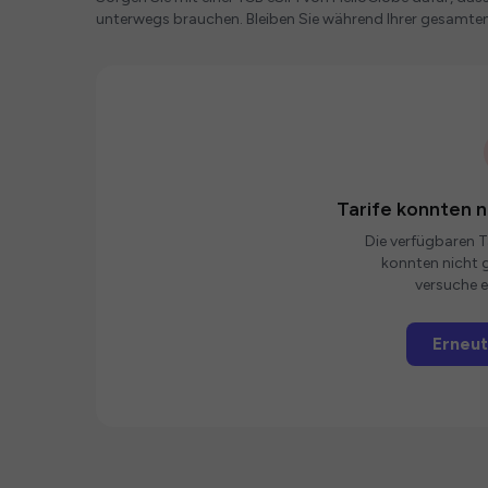
unterwegs brauchen. Bleiben Sie während Ihrer gesamten
Tarife konnten 
Die verfügbaren Ta
konnten nicht g
versuche e
Erneut