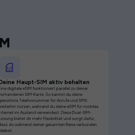
IM
Deine Haupt-SIM aktiv behalten
Eine digitale eSIM funktioniert parallel zu deiner
vorhandenen SIM-Karte. So kannst du deine
gewohnte Telefonnummer für Anrufe und SMS
weiterhin nutzen, während du deine eSIM für mobiles
Internet im Ausland verwendest. Diese Dual-SIM-
Lösung bietet dir mehr Flexibilität und sorgt dafür,
dass du während deiner gesamten Reise verbunden
bleibst.