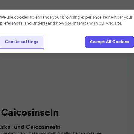
Cookie settings
We use cookies to enhance your browsing experience, remember your
preferences, and understand how you interact with our website.
Cookie settings
Accept All Cookies
 Caicosinseln
urks- und Caicosinseln
s Sie genügend Datenvolumen für alles haben, was Sie