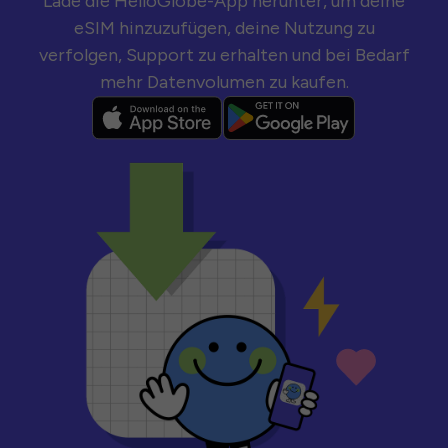
Lade die HelloGlobe-App herunter, um deine
eSIM hinzuzufügen, deine Nutzung zu
verfolgen, Support zu erhalten und bei Bedarf
mehr Datenvolumen zu kaufen.