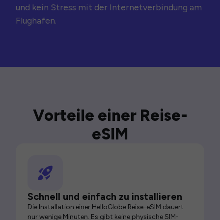
und kein Stress mit der Internetverbindung am
Flughafen.
Vorteile einer Reise-
eSIM
Schnell und einfach zu installieren
Die Installation einer HelloGlobe Reise-eSIM dauert
nur wenige Minuten. Es gibt keine physische SIM-