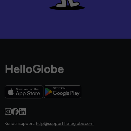
HelloGlobe
Kundensupport:
help@support.helloglobe.com