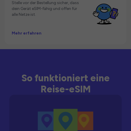
Stelle vor der Bestellung sicher, dass
dein Gerät eSIM-fähig und offen für
alle Netze ist.
Mehr erfahren
So funktioniert eine
Reise-eSIM