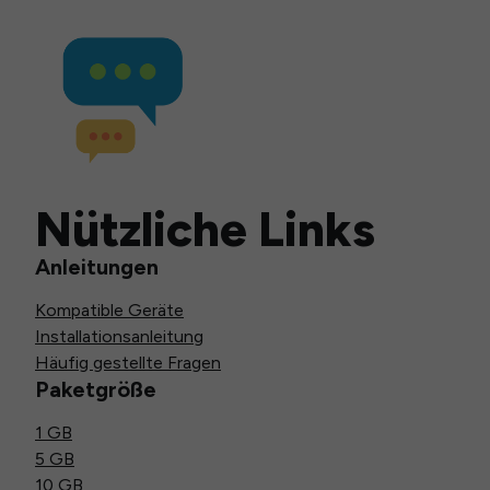
Nützliche Links
Anleitungen
Kompatible Geräte
Installationsanleitung
Häufig gestellte Fragen
Paketgröße
1 GB
5 GB
10 GB