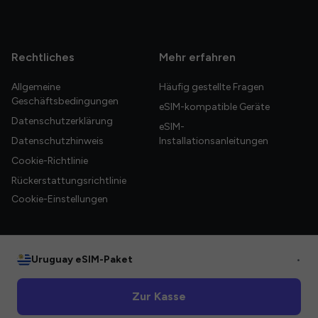
Rechtliches
Mehr erfahren
Allgemeine
Häufig gestellte Fragen
Geschäftsbedingungen
eSIM-kompatible Geräte
Datenschutzerklärung
eSIM-
Datenschutzhinweis
Installationsanleitungen
Cookie-Richtlinie
Rückerstattungsrichtlinie
Cookie-Einstellungen
Uruguay eSIM-Paket
•
© 2026 HelloGlobe Inc. Alle Rechte vorbehalten.
Zur Kasse