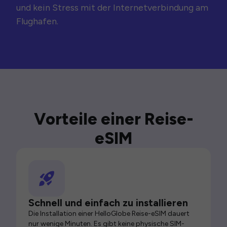
und kein Stress mit der Internetverbindung am
Flughafen.
Vorteile einer Reise-
eSIM
Schnell und einfach zu installieren
Die Installation einer HelloGlobe Reise-eSIM dauert
nur wenige Minuten. Es gibt keine physische SIM-