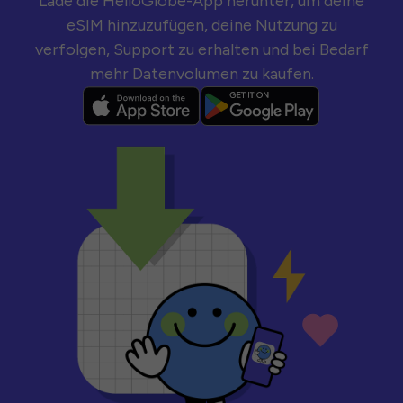
Lade die HelloGlobe-App herunter, um deine
eSIM hinzuzufügen, deine Nutzung zu
verfolgen, Support zu erhalten und bei Bedarf
mehr Datenvolumen zu kaufen.