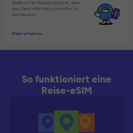
Stelle vor der Bestellung sicher, dass
dein Gerät eSIM-fähig und offen für
alle Netze ist.
Mehr erfahren
So funktioniert eine
Reise-eSIM