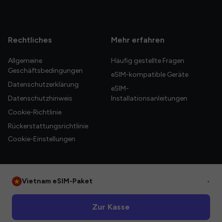
Rechtliches
Mehr erfahren
Allgemeine
Häufig gestellte Fragen
Geschäftsbedingungen
eSIM-kompatible Geräte
Datenschutzerklärung
eSIM-
Datenschutzhinweis
Installationsanleitungen
Cookie-Richtlinie
Rückerstattungsrichtlinie
Cookie-Einstellungen
Vietnam eSIM-Paket
•
© 2026 HelloGlobe Inc. Alle Rechte vorbehalten.
Zur Kasse