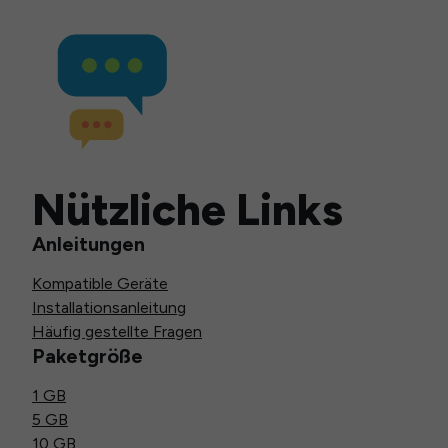
Nützliche Links
Anleitungen
Kompatible Geräte
Installationsanleitung
Häufig gestellte Fragen
Paketgröße
1 GB
5 GB
10 GB