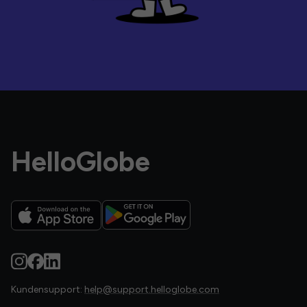
HelloGlobe
Kundensupport:
help@support.helloglobe.com