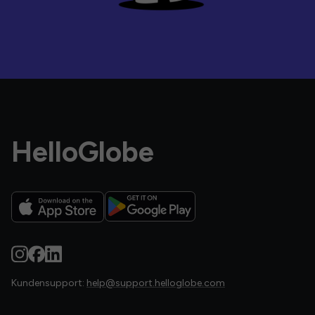
HelloGlobe
Kundensupport:
help@support.helloglobe.com