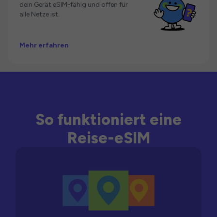
dein Gerät eSIM-fähig und offen für
alle Netze ist.
Mehr erfahren
So funktioniert eine
Reise-eSIM