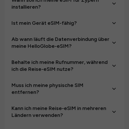
Wann soll ich meine eSIM für Zypern
installieren?
Ist mein Gerät eSIM-fähig?
Ab wann läuft die Datenverbindung über
meine HelloGlobe-eSIM?
Behalte ich meine Rufnummer, während
ich die Reise-eSIM nutze?
Muss ich meine physische SIM
entfernen?
Kann ich meine Reise-eSIM in mehreren
Ländern verwenden?