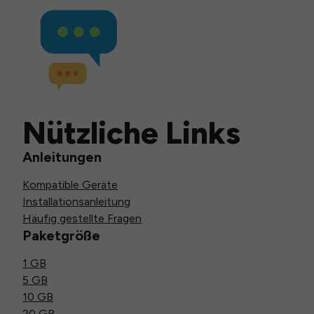
Nützliche Links
Anleitungen
Kompatible Geräte
Installationsanleitung
Häufig gestellte Fragen
Paketgröße
1 GB
5 GB
10 GB
20 GB