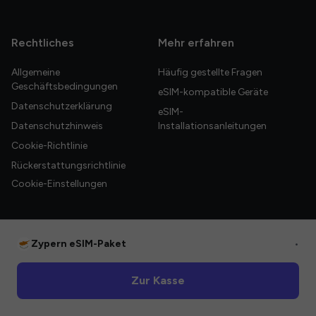
Rechtliches
Mehr erfahren
Allgemeine
Häufig gestellte Fragen
Geschäftsbedingungen
eSIM-kompatible Geräte
Datenschutzerklärung
eSIM-
Datenschutzhinweis
Installationsanleitungen
Cookie-Richtlinie
Rückerstattungsrichtlinie
Cookie-Einstellungen
Zypern eSIM-Paket
•
© 2026 HelloGlobe Inc. Alle Rechte vorbehalten.
Zur Kasse