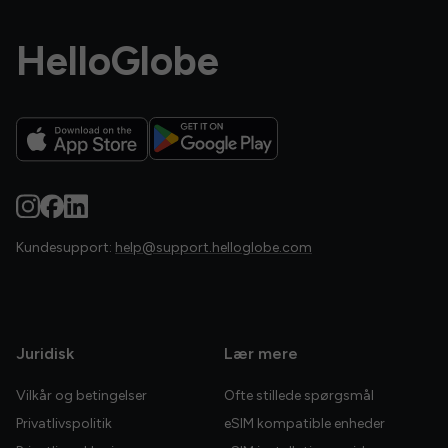
HelloGlobe
Kundesupport:
help@support.helloglobe.com
Juridisk
Lær mere
Vilkår og betingelser
Ofte stillede spørgsmål
Privatlivspolitik
eSIM kompatible enheder