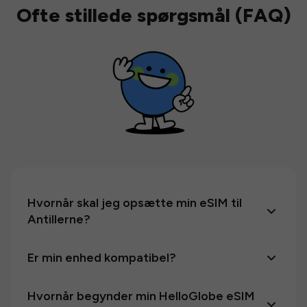
Ofte stillede spørgsmål (FAQ)
Hvornår skal jeg opsætte min eSIM til
Antillerne?
Er min enhed kompatibel?
Hvornår begynder min HelloGlobe eSIM