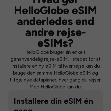
HelloGlobe eSIM
anderledes end
andre rejse-
eSIMs?
HelloGlobe bruger én enkelt,
genanvendelig rejse-eSIM. I stedet for at
installere en ny eSIM til hver rejse kan du
bruge den samme HelloGlobe eSIM og
tilføje nye dataplaner, hver gang du rejser.
Med HelloGlobe kan du:
Installere din eSIM én