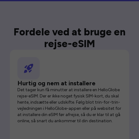
Fordele ved at bruge en
rejse-eSIM
Hurtig og nem at installere
Det tager kun få minutter at installere en HelloGlobe
rejse-eSIM. Der er ikke noget fysisk SIM-kort, du skal
hente, indsætte eller udskifte. Følg blot trin-for-trin-
vejledningen i HelloGlobe-appen eller på websitet for
at installere din eSIM før afrejse, så du er klar til at gå
online, så snart du ankommer til din destination.