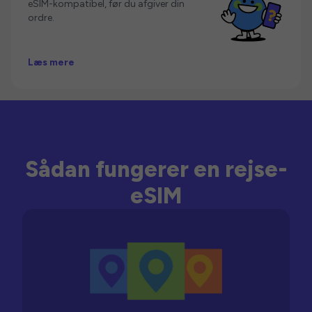
eSIM-kompatibel, før du afgiver din
ordre.
Læs mere
Sådan fungerer en rejse-
eSIM