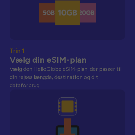
Trin 1
Vælg din eSIM-plan
Vælg den HelloGlobe eSIM-plan, der passer til
din rejses længde, destination og dit
dataforbrug.