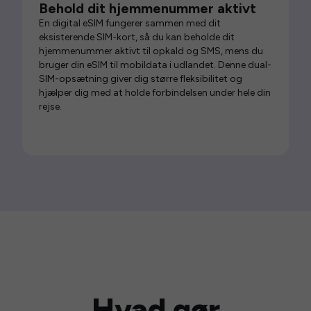
Behold dit hjemmenummer aktivt
En digital eSIM fungerer sammen med dit
eksisterende SIM-kort, så du kan beholde dit
hjemmenummer aktivt til opkald og SMS, mens du
bruger din eSIM til mobildata i udlandet. Denne dual-
SIM-opsætning giver dig større fleksibilitet og
hjælper dig med at holde forbindelsen under hele din
rejse.
Hvad gør