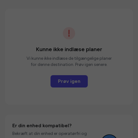
Kunne ikke indlæse planer
Vi kunne ikke indlæse de tilgængelige planer
for denne destination. Prøv igen senere.
Prøv igen
Er din enhed kompatibel?
Bekræft at din enhed er operatørfri og