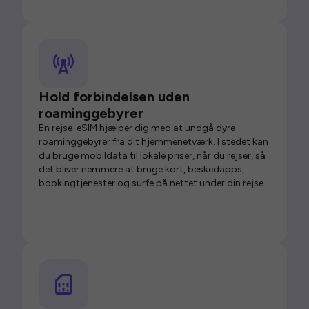
Hold forbindelsen uden
roaminggebyrer
En rejse-eSIM hjælper dig med at undgå dyre
roaminggebyrer fra dit hjemmenetværk. I stedet kan
du bruge mobildata til lokale priser, når du rejser, så
det bliver nemmere at bruge kort, beskedapps,
bookingtjenester og surfe på nettet under din rejse.