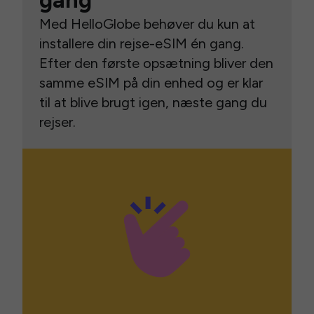
gang
Med HelloGlobe behøver du kun at
installere din rejse-eSIM én gang.
Efter den første opsætning bliver den
samme eSIM på din enhed og er klar
til at blive brugt igen, næste gang du
rejser.