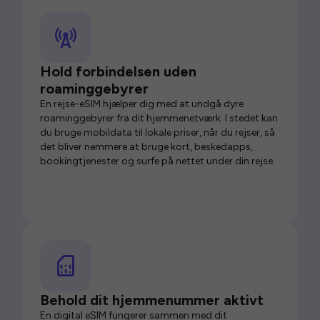
Hold forbindelsen uden
roaminggebyrer
En rejse-eSIM hjælper dig med at undgå dyre
roaminggebyrer fra dit hjemmenetværk. I stedet kan
du bruge mobildata til lokale priser, når du rejser, så
det bliver nemmere at bruge kort, beskedapps,
bookingtjenester og surfe på nettet under din rejse.
Behold dit hjemmenummer aktivt
En digital eSIM fungerer sammen med dit