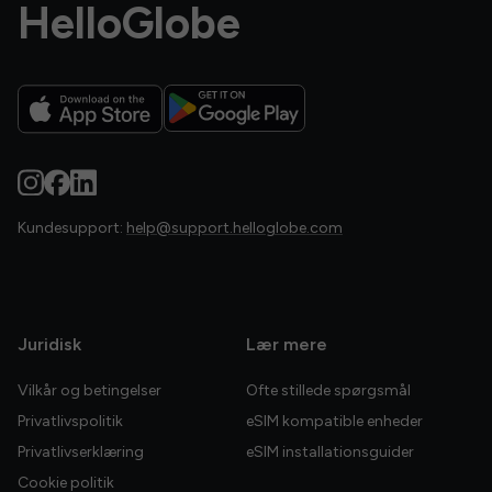
HelloGlobe
Kundesupport:
help@support.helloglobe.com
Juridisk
Lær mere
Vilkår og betingelser
Ofte stillede spørgsmål
Privatlivspolitik
eSIM kompatible enheder
Privatlivserklæring
eSIM installationsguider
Cookie politik