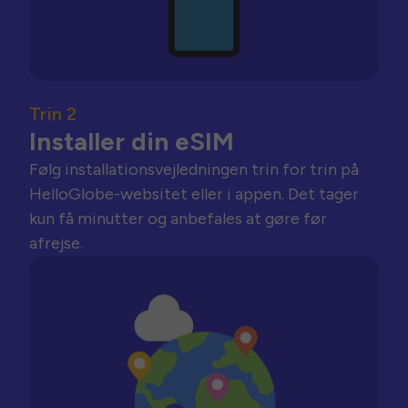
Trin 2
Installer din eSIM
Følg installationsvejledningen trin for trin på
HelloGlobe-websitet eller i appen. Det tager
kun få minutter og anbefales at gøre før
afrejse.