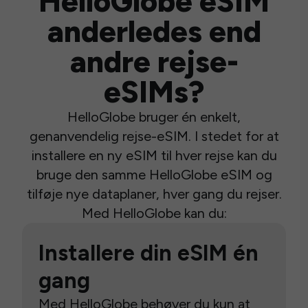
HelloGlobe eSIM
anderledes end
andre rejse-
eSIMs?
HelloGlobe bruger én enkelt,
genanvendelig rejse-eSIM. I stedet for at
installere en ny eSIM til hver rejse kan du
bruge den samme HelloGlobe eSIM og
tilføje nye dataplaner, hver gang du rejser.
Med HelloGlobe kan du:
Installere din eSIM én
gang
Med HelloGlobe behøver du kun at