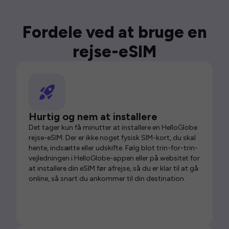
Fordele ved at bruge en
rejse-eSIM
Hurtig og nem at installere
Det tager kun få minutter at installere en HelloGlobe
rejse-eSIM. Der er ikke noget fysisk SIM-kort, du skal
hente, indsætte eller udskifte. Følg blot trin-for-trin-
vejledningen i HelloGlobe-appen eller på websitet for
at installere din eSIM før afrejse, så du er klar til at gå
online, så snart du ankommer til din destination.