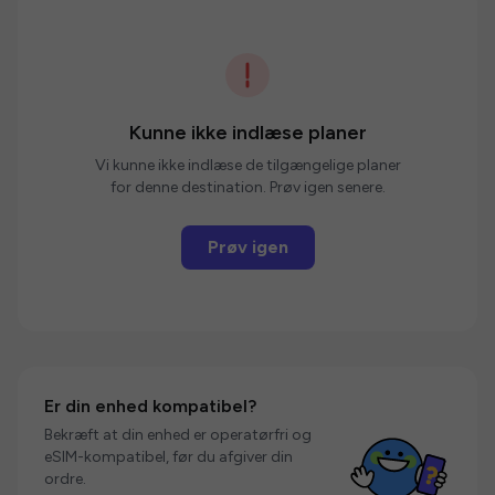
Kunne ikke indlæse planer
Vi kunne ikke indlæse de tilgængelige planer
for denne destination. Prøv igen senere.
Prøv igen
Er din enhed kompatibel?
Bekræft at din enhed er operatørfri og
eSIM-kompatibel, før du afgiver din
ordre.