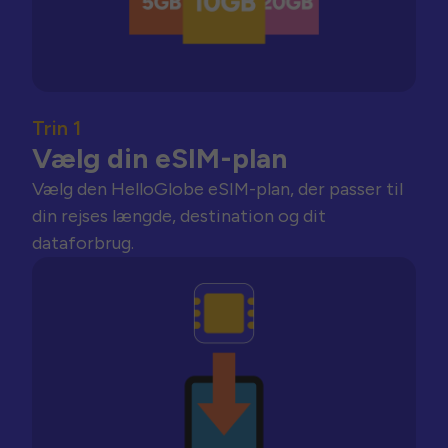
Trin 1
Vælg din eSIM-plan
Vælg den HelloGlobe eSIM-plan, der passer til
din rejses længde, destination og dit
dataforbrug.