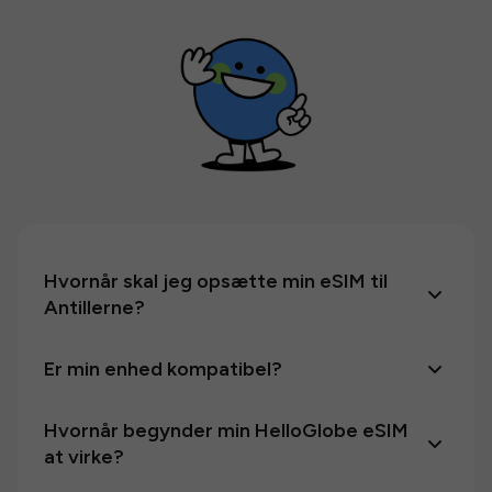
Hvornår skal jeg opsætte min eSIM til
Antillerne?
Er min enhed kompatibel?
Hvornår begynder min HelloGlobe eSIM
at virke?