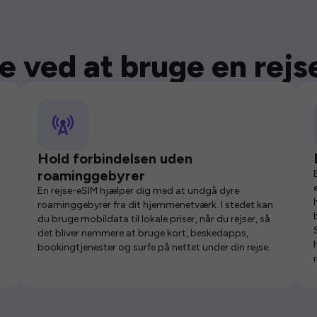
e ved at bruge en rej
Hold forbindelsen uden
roaminggebyrer
En rejse-eSIM hjælper dig med at undgå dyre
roaminggebyrer fra dit hjemmenetværk. I stedet kan
du bruge mobildata til lokale priser, når du rejser, så
det bliver nemmere at bruge kort, beskedapps,
bookingtjenester og surfe på nettet under din rejse.