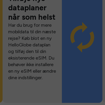
dataplaner
når som helst
Har du brug for mere
mobildata til din næste
rejse? Køb blot en ny
HelloGlobe dataplan
og tilføj den til din
eksisterende eSIM. Du
behøver ikke installere
en ny eSIM eller ændre
dine indstillinger.