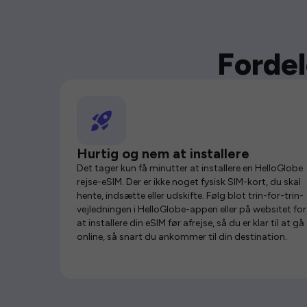
Fordel
Hurtig og nem at installere
Det tager kun få minutter at installere en HelloGlobe
rejse-eSIM. Der er ikke noget fysisk SIM-kort, du skal
hente, indsætte eller udskifte. Følg blot trin-for-trin-
vejledningen i HelloGlobe-appen eller på websitet for
at installere din eSIM før afrejse, så du er klar til at gå
online, så snart du ankommer til din destination.