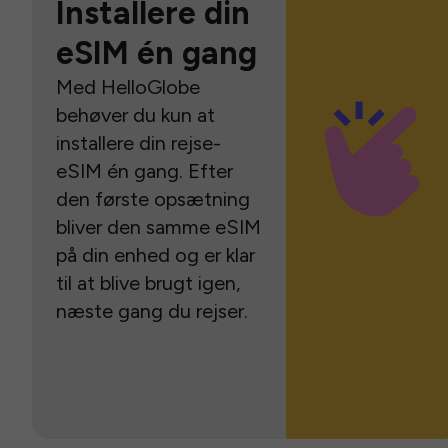
Installere din
eSIM én gang
Med HelloGlobe
behøver du kun at
installere din rejse-
eSIM én gang. Efter
den første opsætning
bliver den samme eSIM
på din enhed og er klar
til at blive brugt igen,
næste gang du rejser.