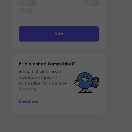
Køb
Er din enhed kompatibel?
Bekræft at din enhed er
operatørfri og eSIM-
kompatibel, før du afgiver
din ordre.
Læs mere