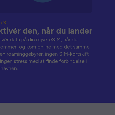
n 3
ktivér den, når du lander
ivér data på din rejse-eSIM, når du
kommer, og kom online med det samme.
en roaminggebyrer, ingen SIM-kortskift
ingen stress med at finde forbindelse i
thavnen.