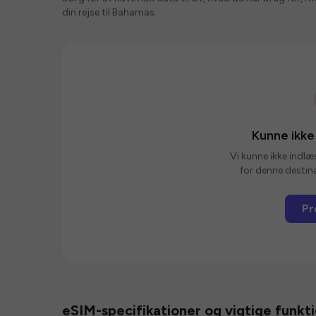
din rejse til Bahamas.
Kunne ikke
Vi kunne ikke indlæ
for denne destina
Pr
eSIM-specifikationer og vigtige funkt