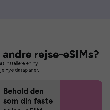
 andre rejse-eSIMs?
t installere en ny
je nye dataplaner,
Behold den
som din faste