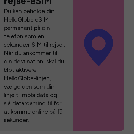
rejse-eSIM
Du kan beholde din
HelloGlobe eSIM
permanent på din
telefon som en
sekundær SIM til rejser.
Når du ankommer til
din destination, skal du
blot aktivere
HelloGlobe-linjen,
vælge den som din
linje til mobildata og
slå dataroaming til for
at komme online på få
sekunder.