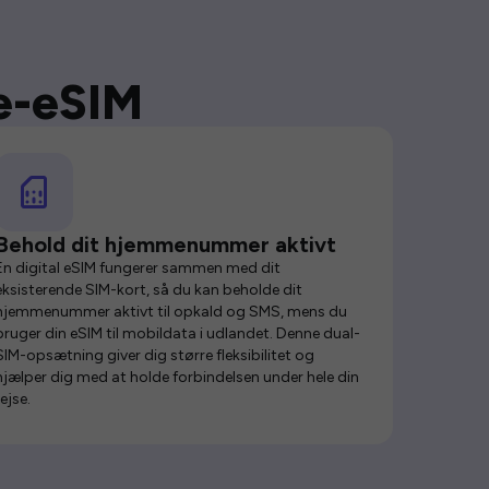
se-eSIM
Behold dit hjemmenummer aktivt
En digital eSIM fungerer sammen med dit
eksisterende SIM-kort, så du kan beholde dit
hjemmenummer aktivt til opkald og SMS, mens du
bruger din eSIM til mobildata i udlandet. Denne dual-
SIM-opsætning giver dig større fleksibilitet og
hjælper dig med at holde forbindelsen under hele din
rejse.