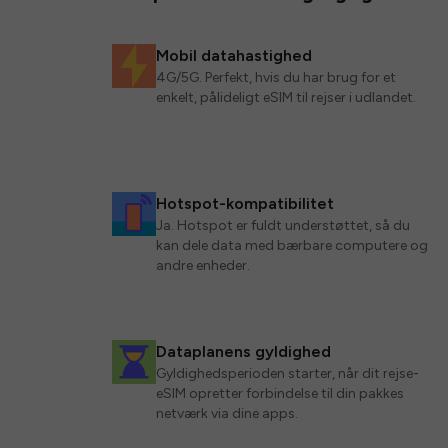
Mobil datahastighed
4G/5G. Perfekt, hvis du har brug for et
enkelt, pålideligt eSIM til rejser i udlandet.
Hotspot-kompatibilitet
Ja. Hotspot er fuldt understøttet, så du
kan dele data med bærbare computere og
andre enheder.
Dataplanens gyldighed
Gyldighedsperioden starter, når dit rejse-
eSIM opretter forbindelse til din pakkes
netværk via dine apps.