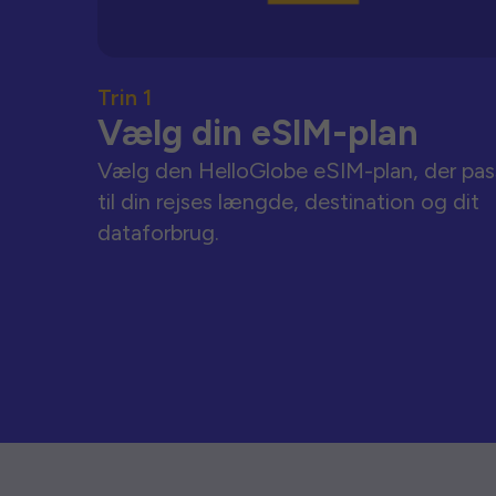
Trin 1
Vælg din eSIM-plan
Vælg den HelloGlobe eSIM-plan, der pas
til din rejses længde, destination og dit
dataforbrug.