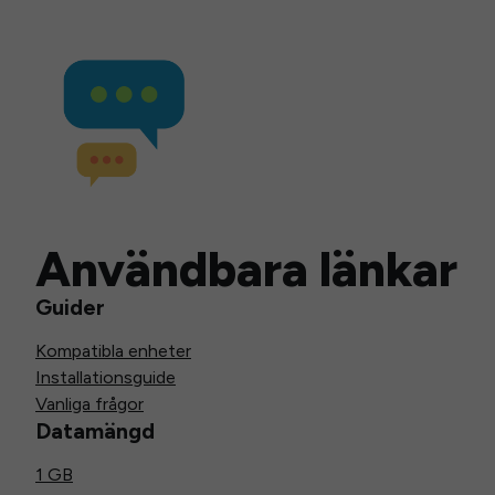
Användbara länkar
Guider
Kompatibla enheter
Installationsguide
Vanliga frågor
Datamängd
1 GB