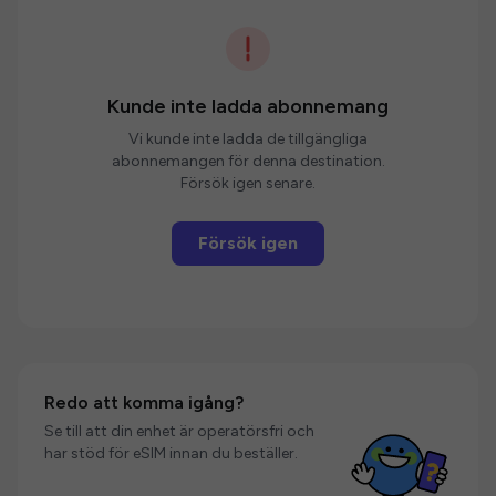
Kunde inte ladda abonnemang
Vi kunde inte ladda de tillgängliga
abonnemangen för denna destination.
Försök igen senare.
Försök igen
Redo att komma igång?
Se till att din enhet är operatörsfri och
har stöd för eSIM innan du beställer.