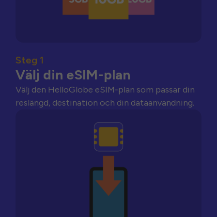
Steg 1
Välj din eSIM-plan
Välj den HelloGlobe eSIM-plan som passar din
reslängd, destination och din dataanvändning.