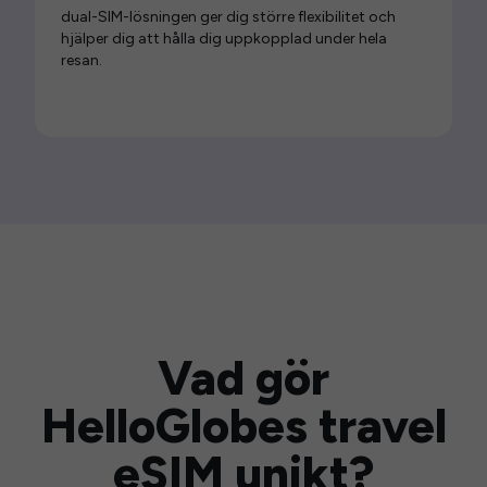
dual-SIM-lösningen ger dig större flexibilitet och
hjälper dig att hålla dig uppkopplad under hela
resan.
Vad gör
HelloGlobes travel
eSIM unikt?