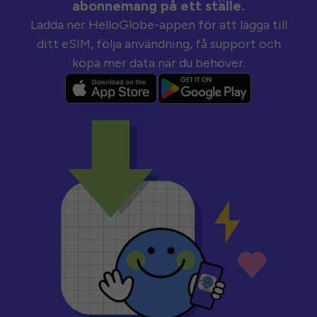
abonnemang på ett ställe.
Ladda ner HelloGlobe-appen för att lägga till
ditt eSIM, följa användning, få support och
köpa mer data när du behöver.