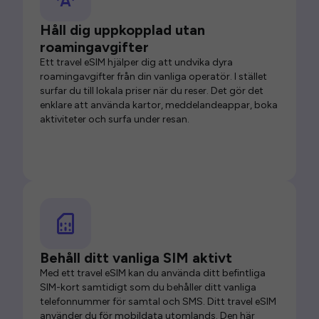
Håll dig uppkopplad utan
roamingavgifter
Ett travel eSIM hjälper dig att undvika dyra
roamingavgifter från din vanliga operatör. I stället
surfar du till lokala priser när du reser. Det gör det
enklare att använda kartor, meddelandeappar, boka
aktiviteter och surfa under resan.
Behåll ditt vanliga SIM aktivt
Med ett travel eSIM kan du använda ditt befintliga
SIM-kort samtidigt som du behåller ditt vanliga
telefonnummer för samtal och SMS. Ditt travel eSIM
använder du för mobildata utomlands. Den här