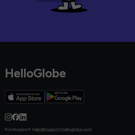
HelloGlobe
Kundsupport:
help@support.helloglobe.com