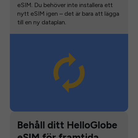
eSIM. Du behöver inte installera ett
nytt eSIM igen – det är bara att lägga
till en ny dataplan.
Behåll ditt HelloGlobe
eSIM för framtida