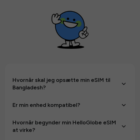
Hvornår skal jeg opsætte min eSIM til
Bangladesh?
Er min enhed kompatibel?
Hvornår begynder min HelloGlobe eSIM
at virke?