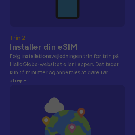
Trin 2
Installer din eSIM
Følg installationsvejledningen trin for trin på
HelloGlobe-websitet eller i appen. Det tager
kun få minutter og anbefales at gøre før
afrejse.