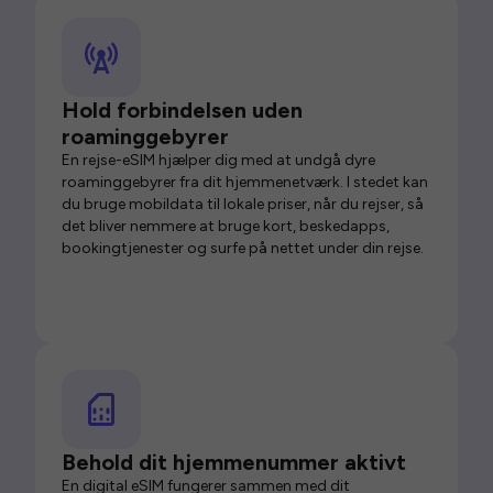
Hold forbindelsen uden
roaminggebyrer
En rejse-eSIM hjælper dig med at undgå dyre
roaminggebyrer fra dit hjemmenetværk. I stedet kan
du bruge mobildata til lokale priser, når du rejser, så
det bliver nemmere at bruge kort, beskedapps,
bookingtjenester og surfe på nettet under din rejse.
Behold dit hjemmenummer aktivt
En digital eSIM fungerer sammen med dit