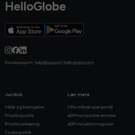
HelloGlobe
Kundesupport:
help@support.helloglobe.com
Juridisk
Lær mere
Vilkår og betingelser
Ofte stillede spørgsmål
Privatlivspolitik
eSIM kompatible enheder
Privatlivserklæring
eSIM installationsguider
Cookie politik