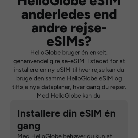
HelloGlobe eSIM
anderledes end
andre rejse-
eSIMs?
HelloGlobe bruger én enkelt,
genanvendelig rejse-eSIM. I stedet for at
installere en ny eSIM til hver rejse kan du
bruge den samme HelloGlobe eSIM og
tilføje nye dataplaner, hver gang du rejser.
Med HelloGlobe kan du:
Installere din eSIM én
gang
Med HelloGlobe behøver du kun at