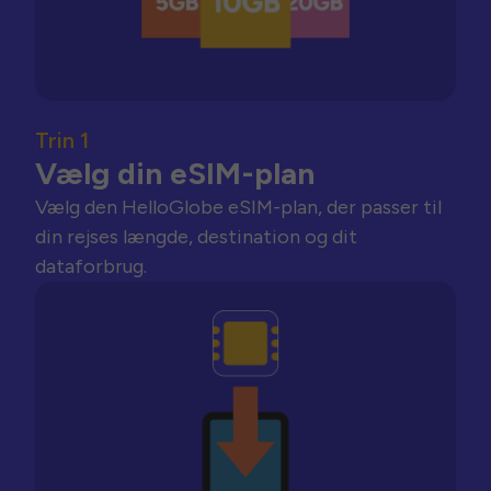
Trin 1
Vælg din eSIM-plan
Vælg den HelloGlobe eSIM-plan, der passer til
din rejses længde, destination og dit
dataforbrug.