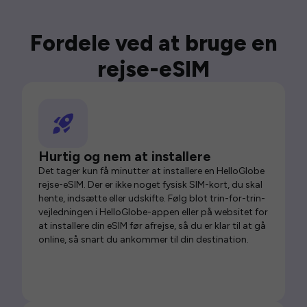
Fordele ved at bruge en
rejse-eSIM
Hurtig og nem at installere
Det tager kun få minutter at installere en HelloGlobe
rejse-eSIM. Der er ikke noget fysisk SIM-kort, du skal
hente, indsætte eller udskifte. Følg blot trin-for-trin-
vejledningen i HelloGlobe-appen eller på websitet for
at installere din eSIM før afrejse, så du er klar til at gå
online, så snart du ankommer til din destination.