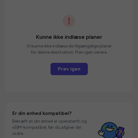
Kunne ikke indlæse planer
Vi kunne ikke indlæse de tilgængelige planer
for denne destination. Prøv igen senere.
Prøv igen
Er din enhed kompatibel?
Bekræft at din enhed er operatørfri og
eSIM-kompatibel, før du afgiver din
ordre.