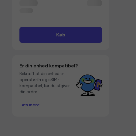
Køb
Er din enhed kompatibel?
Bekræft at din enhed er
operatørfri og eSIM-
kompatibel, før du afgiver
din ordre.
Læs mere