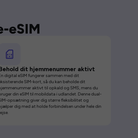
se-eSIM
Behold dit hjemmenummer aktivt
En digital eSIM fungerer sammen med dit
eksisterende SIM-kort, så du kan beholde dit
hjemmenummer aktivt til opkald og SMS, mens du
bruger din eSIM til mobildata i udlandet. Denne dual-
SIM-opsætning giver dig større fleksibilitet og
hjælper dig med at holde forbindelsen under hele din
rejse.