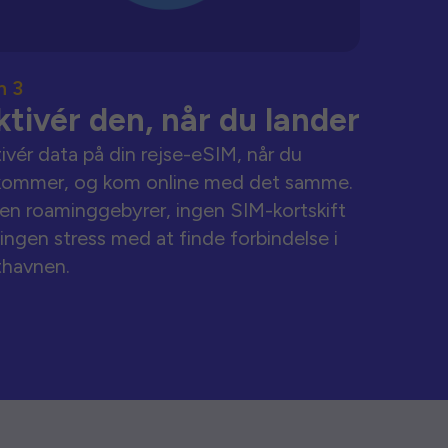
n 3
ktivér den, når du lander
ivér data på din rejse-eSIM, når du
kommer, og kom online med det samme.
en roaminggebyrer, ingen SIM-kortskift
ingen stress med at finde forbindelse i
thavnen.