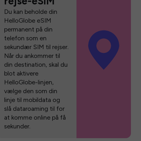
rejse-eSIM
Du kan beholde din
HelloGlobe eSIM
permanent på din
telefon som en
sekundær SIM til rejser.
Når du ankommer til
din destination, skal du
blot aktivere
HelloGlobe-linjen,
vælge den som din
linje til mobildata og
slå dataroaming til for
at komme online på få
sekunder.