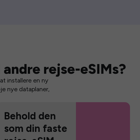
 andre rejse-eSIMs?
t installere en ny
je nye dataplaner,
Behold den
som din faste