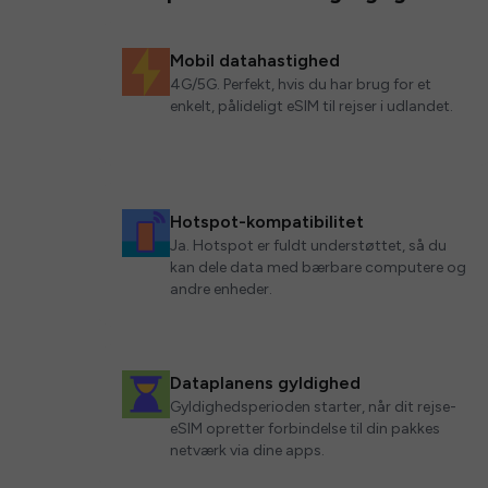
Mobil datahastighed
4G/5G. Perfekt, hvis du har brug for et
enkelt, pålideligt eSIM til rejser i udlandet.
Hotspot-kompatibilitet
Ja. Hotspot er fuldt understøttet, så du
kan dele data med bærbare computere og
andre enheder.
Dataplanens gyldighed
Gyldighedsperioden starter, når dit rejse-
eSIM opretter forbindelse til din pakkes
netværk via dine apps.