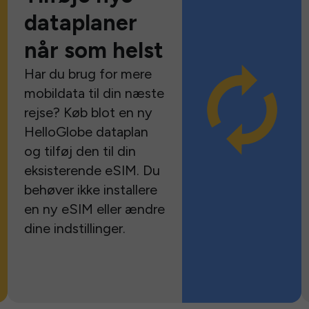
dataplaner
når som helst
Har du brug for mere
mobildata til din næste
rejse? Køb blot en ny
HelloGlobe dataplan
og tilføj den til din
eksisterende eSIM. Du
behøver ikke installere
en ny eSIM eller ændre
dine indstillinger.