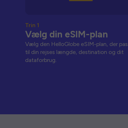
Trin 1
Vælg din eSIM-plan
Vælg den HelloGlobe eSIM-plan, der pas
til din rejses længde, destination og dit
dataforbrug.