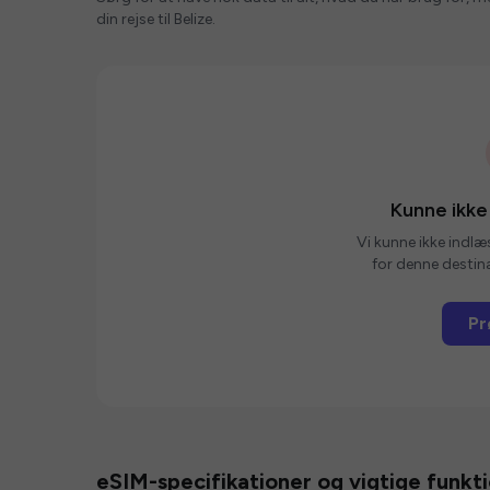
din rejse til Belize.
Kunne ikke
Vi kunne ikke indlæ
for denne destina
Pr
eSIM-specifikationer og vigtige funkt