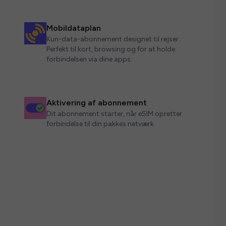
Mobildataplan
Kun-data-abonnement designet til rejser.
Perfekt til kort, browsing og for at holde
forbindelsen via dine apps.
Aktivering af abonnement
Dit abonnement starter, når eSIM opretter
forbindelse til din pakkes netværk.