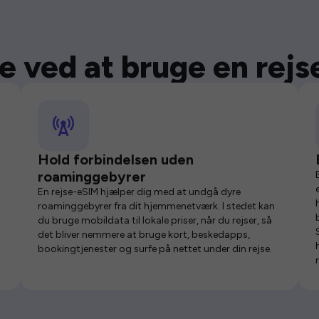
e ved at bruge en rej
Hold forbindelsen uden
roaminggebyrer
En rejse-eSIM hjælper dig med at undgå dyre
roaminggebyrer fra dit hjemmenetværk. I stedet kan
du bruge mobildata til lokale priser, når du rejser, så
det bliver nemmere at bruge kort, beskedapps,
bookingtjenester og surfe på nettet under din rejse.