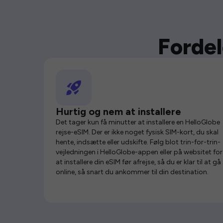
Fordel
Hurtig og nem at installere
Det tager kun få minutter at installere en HelloGlobe
rejse-eSIM. Der er ikke noget fysisk SIM-kort, du skal
hente, indsætte eller udskifte. Følg blot trin-for-trin-
vejledningen i HelloGlobe-appen eller på websitet for
at installere din eSIM før afrejse, så du er klar til at gå
online, så snart du ankommer til din destination.