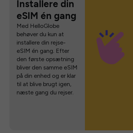
Installere din
eSIM én gang
Med HelloGlobe
behøver du kun at
installere din rejse-
eSIM én gang. Efter
den første opsætning
bliver den samme eSIM
på din enhed og er klar
til at blive brugt igen,
næste gang du rejser.