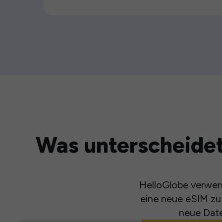
Was unterscheidet
HelloGlobe verwend
eine neue eSIM zu 
neue Date