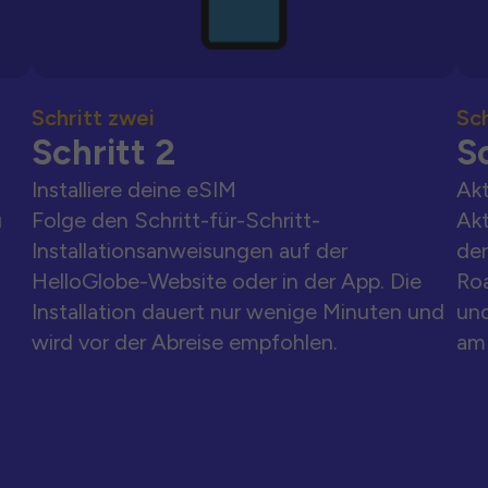
Schritt zwei
Sch
Schritt 2
Sc
Installiere deine eSIM
Akt
u
Folge den Schritt-für-Schritt-
Akt
Installationsanweisungen auf der
der
HelloGlobe-Website oder in der App. Die
Ro
Installation dauert nur wenige Minuten und
und
wird vor der Abreise empfohlen.
am 