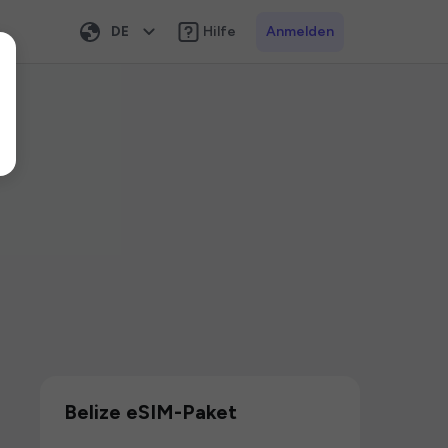
DE
Hilfe
Anmelden
Belize eSIM-Paket