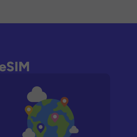
-eSIM