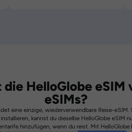
 die HelloGlobe eSIM 
eSIMs?
et eine einzige, wiederverwendbare Reise-eSIM. S
installieren, kannst du dieselbe HelloGlobe eSIM n
ntarife hinzufügen, wenn du reist. Mit HelloGlobe 