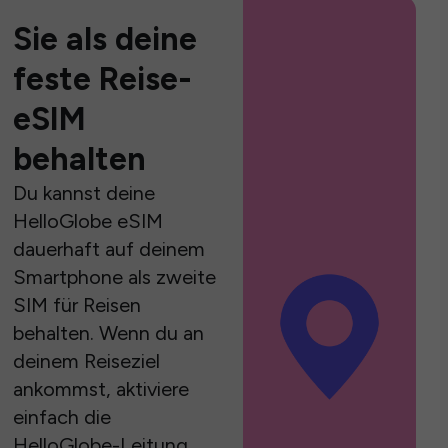
Sie als deine
feste Reise-
eSIM
behalten
Du kannst deine
HelloGlobe eSIM
dauerhaft auf deinem
Smartphone als zweite
SIM für Reisen
behalten. Wenn du an
deinem Reiseziel
ankommst, aktiviere
einfach die
HelloGlobe-Leitung,