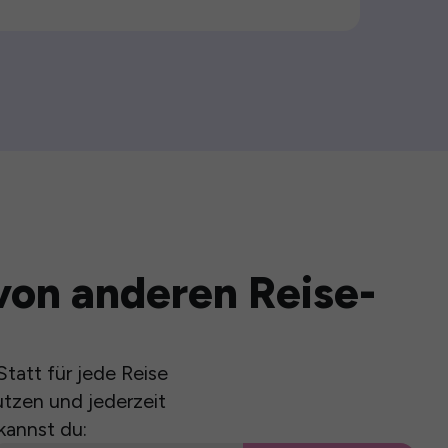
von anderen Reise-
tatt für jede Reise
utzen und jederzeit
kannst du: