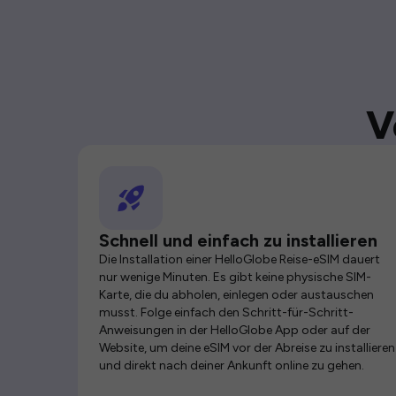
V
Schnell und einfach zu installieren
Die Installation einer HelloGlobe Reise-eSIM dauert
nur wenige Minuten. Es gibt keine physische SIM-
Karte, die du abholen, einlegen oder austauschen
musst. Folge einfach den Schritt-für-Schritt-
Anweisungen in der HelloGlobe App oder auf der
Website, um deine eSIM vor der Abreise zu installieren
und direkt nach deiner Ankunft online zu gehen.