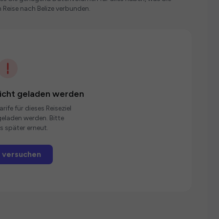
 Reise nach Belize verbunden.
nicht geladen werden
rife für dieses Reiseziel
eladen werden. Bitte
s später erneut.
 versuchen