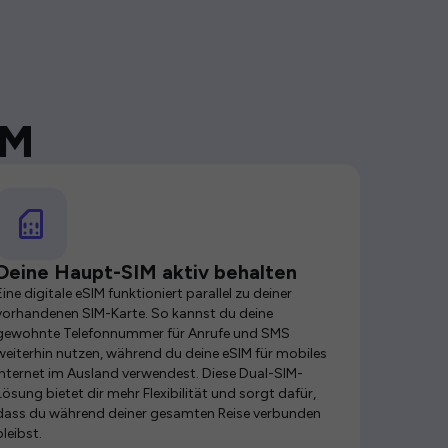
IM
Deine Haupt-SIM aktiv behalten
Eine digitale eSIM funktioniert parallel zu deiner
vorhandenen SIM-Karte. So kannst du deine
gewohnte Telefonnummer für Anrufe und SMS
weiterhin nutzen, während du deine eSIM für mobiles
Internet im Ausland verwendest. Diese Dual-SIM-
Lösung bietet dir mehr Flexibilität und sorgt dafür,
dass du während deiner gesamten Reise verbunden
bleibst.