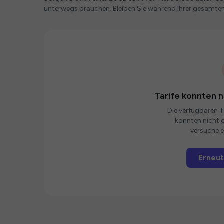
unterwegs brauchen. Bleiben Sie während Ihrer gesamten
Tarife konnten 
Die verfügbaren Ta
konnten nicht g
versuche e
Erneut