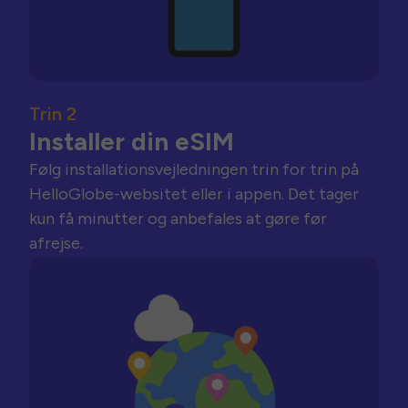
Trin 2
Installer din eSIM
Følg installationsvejledningen trin for trin på
HelloGlobe-websitet eller i appen. Det tager
kun få minutter og anbefales at gøre før
afrejse.