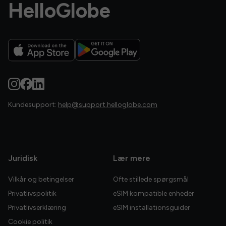
HelloGlobe
Kundesupport:
help@support.helloglobe.com
Juridisk
Lær mere
Vilkår og betingelser
Ofte stillede spørgsmål
Privatlivspolitik
eSIM kompatible enheder
Privatlivserklæring
eSIM installationsguider
Cookie politik