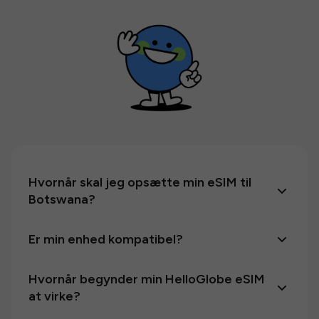
Hvornår skal jeg opsætte min eSIM til
Botswana?
Er min enhed kompatibel?
Hvornår begynder min HelloGlobe eSIM
at virke?