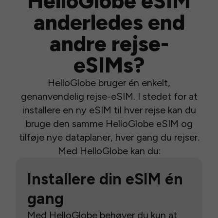
HelloGlobe eSIM
anderledes end
andre rejse-
eSIMs?
HelloGlobe bruger én enkelt,
genanvendelig rejse-eSIM. I stedet for at
installere en ny eSIM til hver rejse kan du
bruge den samme HelloGlobe eSIM og
tilføje nye dataplaner, hver gang du rejser.
Med HelloGlobe kan du:
Installere din eSIM én
gang
Med HelloGlobe behøver du kun at