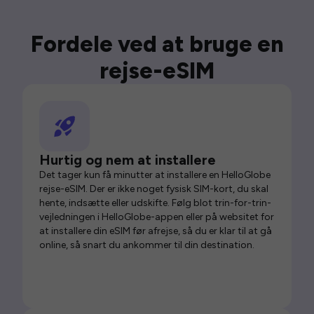
Fordele ved at bruge en
rejse-eSIM
Hurtig og nem at installere
Det tager kun få minutter at installere en HelloGlobe
rejse-eSIM. Der er ikke noget fysisk SIM-kort, du skal
hente, indsætte eller udskifte. Følg blot trin-for-trin-
vejledningen i HelloGlobe-appen eller på websitet for
at installere din eSIM før afrejse, så du er klar til at gå
online, så snart du ankommer til din destination.