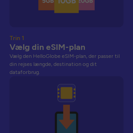
Trin 1
Vælg din eSIM-plan
Vælg den HelloGlobe eSIM-plan, der passer til
din rejses længde, destination og dit
dataforbrug.