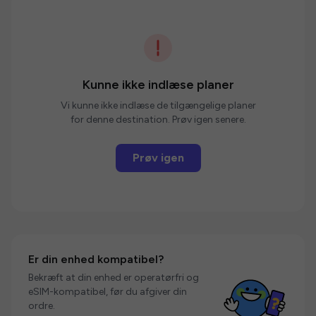
Kunne ikke indlæse planer
Vi kunne ikke indlæse de tilgængelige planer
for denne destination. Prøv igen senere.
Prøv igen
Er din enhed kompatibel?
Bekræft at din enhed er operatørfri og
eSIM-kompatibel, før du afgiver din
ordre.