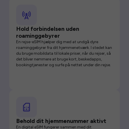
Hold forbindelsen uden
roaminggebyrer
En rejse-eSIM hjælper dig med at undgå dyre
roaminggebyrer fra dit hjemmenetværk. I stedet kan
du bruge mobildata til lokale priser, når du rejser, så
det bliver nemmere at bruge kort, beskedapps,
bookingtjenester og surfe på nettet under din rejse.
Behold dit hjemmenummer aktivt
En digital eSIM fungerer sammen med dit