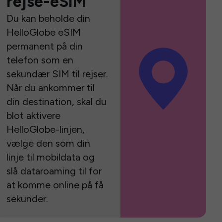
rejse-eSIM
Du kan beholde din
HelloGlobe eSIM
permanent på din
telefon som en
sekundær SIM til rejser.
Når du ankommer til
din destination, skal du
blot aktivere
HelloGlobe-linjen,
vælge den som din
linje til mobildata og
slå dataroaming til for
at komme online på få
sekunder.