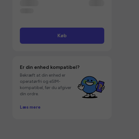
Køb
Er din enhed kompatibel?
Bekræft at din enhed er
operatørfri og eSIM-
kompatibel, før du afgiver
din ordre.
Læs mere