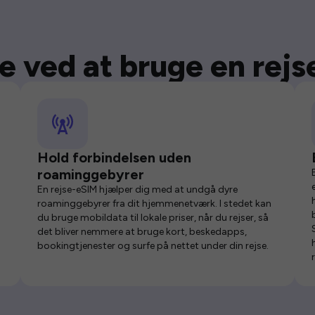
e ved at bruge en rej
Hold forbindelsen uden
roaminggebyrer
En rejse-eSIM hjælper dig med at undgå dyre
roaminggebyrer fra dit hjemmenetværk. I stedet kan
du bruge mobildata til lokale priser, når du rejser, så
det bliver nemmere at bruge kort, beskedapps,
bookingtjenester og surfe på nettet under din rejse.