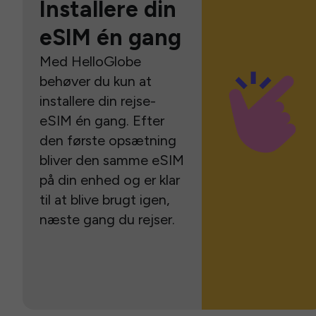
Installere din
eSIM én gang
Med HelloGlobe
behøver du kun at
installere din rejse-
eSIM én gang. Efter
den første opsætning
bliver den samme eSIM
på din enhed og er klar
til at blive brugt igen,
næste gang du rejser.