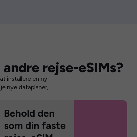
 andre rejse-eSIMs?
t installere en ny
je nye dataplaner,
Behold den
som din faste