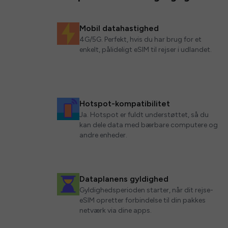
Mobil datahastighed
4G/5G. Perfekt, hvis du har brug for et
enkelt, pålideligt eSIM til rejser i udlandet.
Hotspot-kompatibilitet
Ja. Hotspot er fuldt understøttet, så du
kan dele data med bærbare computere og
andre enheder.
Dataplanens gyldighed
Gyldighedsperioden starter, når dit rejse-
eSIM opretter forbindelse til din pakkes
netværk via dine apps.