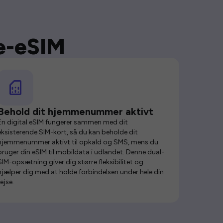
se-eSIM
Behold dit hjemmenummer aktivt
En digital eSIM fungerer sammen med dit
eksisterende SIM-kort, så du kan beholde dit
hjemmenummer aktivt til opkald og SMS, mens du
bruger din eSIM til mobildata i udlandet. Denne dual-
SIM-opsætning giver dig større fleksibilitet og
hjælper dig med at holde forbindelsen under hele din
rejse.