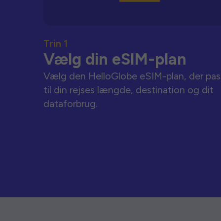
Trin 1
Vælg din eSIM-plan
Vælg den HelloGlobe eSIM-plan, der pas
til din rejses længde, destination og dit
dataforbrug.