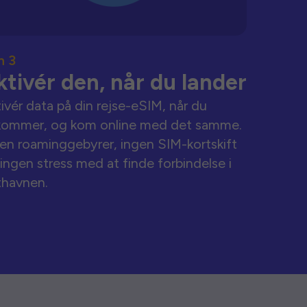
n 3
ktivér den, når du lander
ivér data på din rejse-eSIM, når du
kommer, og kom online med det samme.
en roaminggebyrer, ingen SIM-kortskift
ingen stress med at finde forbindelse i
thavnen.