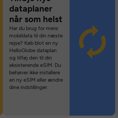
dataplaner
når som helst
Har du brug for mere
mobildata til din næste
rejse? Køb blot en ny
HelloGlobe dataplan
og tilføj den til din
eksisterende eSIM. Du
behøver ikke installere
en ny eSIM eller ændre
dine indstillinger.