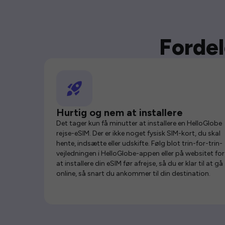
Fordel
Hurtig og nem at installere
Det tager kun få minutter at installere en HelloGlobe
rejse-eSIM. Der er ikke noget fysisk SIM-kort, du skal
hente, indsætte eller udskifte. Følg blot trin-for-trin-
vejledningen i HelloGlobe-appen eller på websitet for
at installere din eSIM før afrejse, så du er klar til at gå
online, så snart du ankommer til din destination.