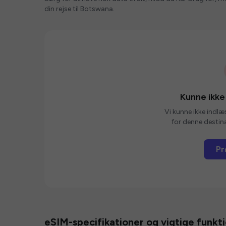
din rejse til Botswana.
Kunne ikke
Vi kunne ikke indlæ
for denne destina
Pr
eSIM-specifikationer og vigtige funkt