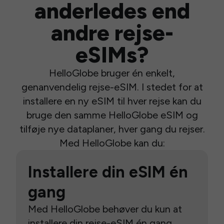
anderledes end
andre rejse-
eSIMs?
HelloGlobe bruger én enkelt,
genanvendelig rejse-eSIM. I stedet for at
installere en ny eSIM til hver rejse kan du
bruge den samme HelloGlobe eSIM og
tilføje nye dataplaner, hver gang du rejser.
Med HelloGlobe kan du:
Installere din eSIM én
gang
Med HelloGlobe behøver du kun at
installere din rejse-eSIM én gang.