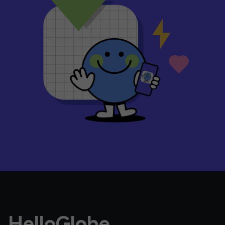
HelloGlobe