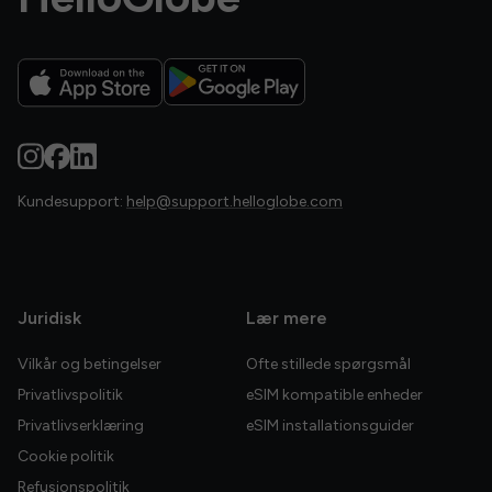
Kundesupport:
help@support.helloglobe.com
Juridisk
Lær mere
Vilkår og betingelser
Ofte stillede spørgsmål
Privatlivspolitik
eSIM kompatible enheder
Privatlivserklæring
eSIM installationsguider
Cookie politik
Refusionspolitik