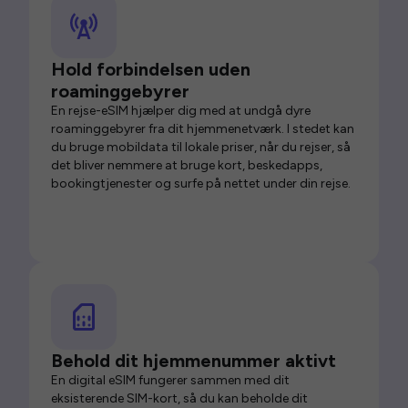
Hold forbindelsen uden
roaminggebyrer
En rejse-eSIM hjælper dig med at undgå dyre
roaminggebyrer fra dit hjemmenetværk. I stedet kan
du bruge mobildata til lokale priser, når du rejser, så
det bliver nemmere at bruge kort, beskedapps,
bookingtjenester og surfe på nettet under din rejse.
Behold dit hjemmenummer aktivt
En digital eSIM fungerer sammen med dit
eksisterende SIM-kort, så du kan beholde dit