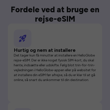
Fordele ved at bruge en
rejse-eSIM
Hurtig og nem at installere
Det tager kun få minutter at installere en HelloGlobe
rejse-eSIM. Der er ikke noget fysisk SIM-kort, du skal
hente, indsætte eller udskifte. Følg blot trin-for-trin-
vejledningen i HelloGlobe-appen eller på websitet for
at installere din eSIM før afrejse, så du er klar til at gå
online, så snart du ankommer til din destination.