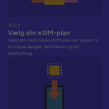
Trin 1
Vælg din eSIM-plan
Vælg den HelloGlobe eSIM-plan, der passer til
din rejses længde, destination og dit
dataforbrug.