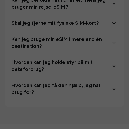
Kan jeg beholde mit nummer, mens jeg
bruger min rejse-eSIM?
Skal jeg fjerne mit fysiske SIM-kort?
Kan jeg bruge min eSIM i mere end én
destination?
Hvordan kan jeg holde styr på mit
dataforbrug?
Hvordan kan jeg få den hjælp, jeg har
brug for?