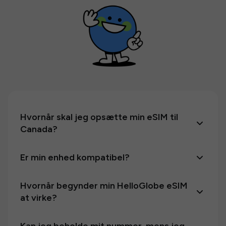
Hvornår skal jeg opsætte min eSIM til
Canada?
Er min enhed kompatibel?
Hvornår begynder min HelloGlobe eSIM
at virke?