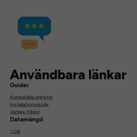
Användbara länkar
Guider
Kompatibla enheter
Installationsguide
Vanliga frågor
Datamängd
1 GB