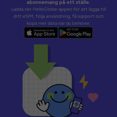
abonnemang på ett ställe.
Ladda ner HelloGlobe-appen för att lägga till
ditt eSIM, följa användning, få support och
köpa mer data när du behöver.