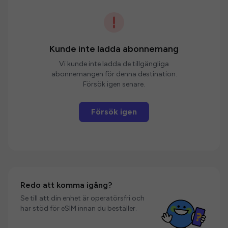
Kunde inte ladda abonnemang
Vi kunde inte ladda de tillgängliga
abonnemangen för denna destination.
Försök igen senare.
Försök igen
Redo att komma igång?
Se till att din enhet är operatörsfri och
har stöd för eSIM innan du beställer.