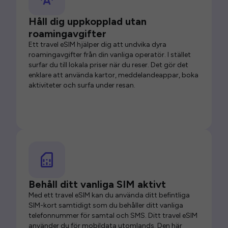
Håll dig uppkopplad utan
roamingavgifter
Ett travel eSIM hjälper dig att undvika dyra
roamingavgifter från din vanliga operatör. I stället
surfar du till lokala priser när du reser. Det gör det
enklare att använda kartor, meddelandeappar, boka
aktiviteter och surfa under resan.
Behåll ditt vanliga SIM aktivt
Med ett travel eSIM kan du använda ditt befintliga
SIM-kort samtidigt som du behåller ditt vanliga
telefonnummer för samtal och SMS. Ditt travel eSIM
använder du för mobildata utomlands. Den här