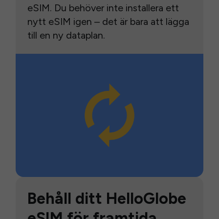
eSIM. Du behöver inte installera ett
nytt eSIM igen – det är bara att lägga
till en ny dataplan.
Behåll ditt HelloGlobe
eSIM för framtida