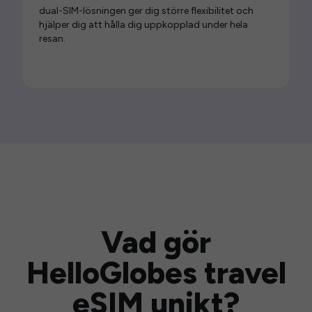
dual-SIM-lösningen ger dig större flexibilitet och
hjälper dig att hålla dig uppkopplad under hela
resan.
Vad gör
HelloGlobes travel
eSIM unikt?