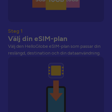
Steg 1
Välj din eSIM-plan
Välj den HelloGlobe eSIM-plan som passar din
reslängd, destination och din dataanvändning.