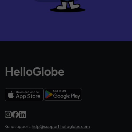
HelloGlobe
Kundsupport:
help@support.helloglobe.com