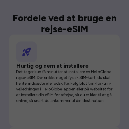
Fordele ved at bruge en
rejse-eSIM
Hurtig og nem at installere
Det tager kun få minutter at installere en HelloGlobe
rejse-eSIM. Der er ikke noget fysisk SIM-kort, du skal
hente, indsætte eller udskifte. Følg blot trin-for-trin-
vejledningen i HelloGlobe-appen eller på websitet for
at installere din eSIM før afrejse, så du er klar til at gå
online, så snart du ankommer til din destination.