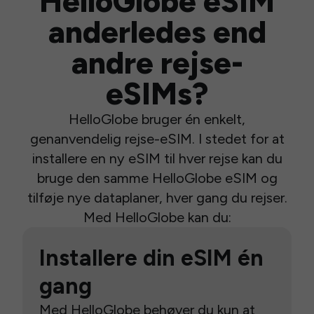
HelloGlobe eSIM
anderledes end
andre rejse-
eSIMs?
HelloGlobe bruger én enkelt,
genanvendelig rejse-eSIM. I stedet for at
installere en ny eSIM til hver rejse kan du
bruge den samme HelloGlobe eSIM og
tilføje nye dataplaner, hver gang du rejser.
Med HelloGlobe kan du:
Installere din eSIM én
gang
Med HelloGlobe behøver du kun at