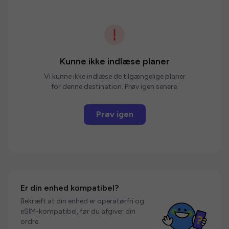
Kunne ikke indlæse planer
Vi kunne ikke indlæse de tilgængelige planer
for denne destination. Prøv igen senere.
Prøv igen
Er din enhed kompatibel?
Bekræft at din enhed er operatørfri og
eSIM-kompatibel, før du afgiver din
ordre.