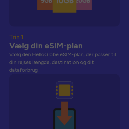
Trin 1
Vælg din eSIM-plan
Vælg den HelloGlobe eSIM-plan, der passer til
din rejses længde, destination og dit
dataforbrug.