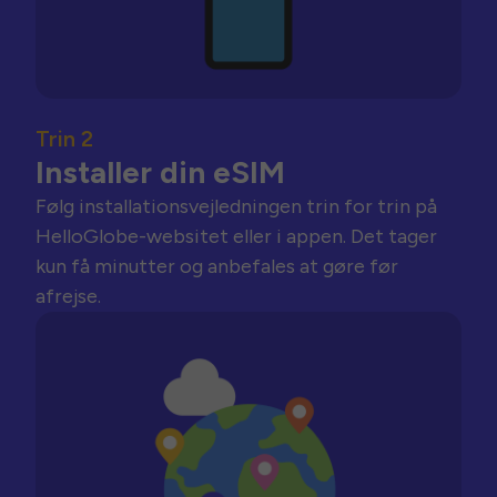
Trin 2
Installer din eSIM
Følg installationsvejledningen trin for trin på
HelloGlobe-websitet eller i appen. Det tager
kun få minutter og anbefales at gøre før
afrejse.