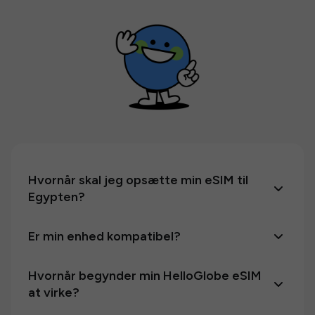
Hvornår skal jeg opsætte min eSIM til
Egypten?
Er min enhed kompatibel?
Hvornår begynder min HelloGlobe eSIM
at virke?