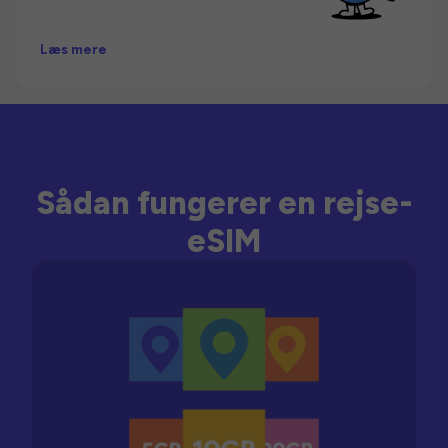
Læs mere
Sådan fungerer en rejse-
eSIM