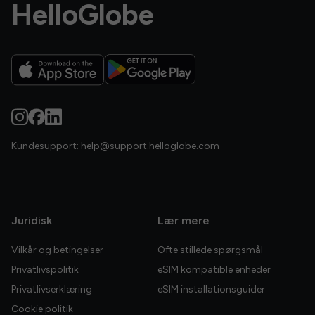
HelloGlobe
Kundesupport:
help@support.helloglobe.com
Juridisk
Lær mere
Vilkår og betingelser
Ofte stillede spørgsmål
Privatlivspolitik
eSIM kompatible enheder
Privatlivserklæring
eSIM installationsguider
Cookie politik