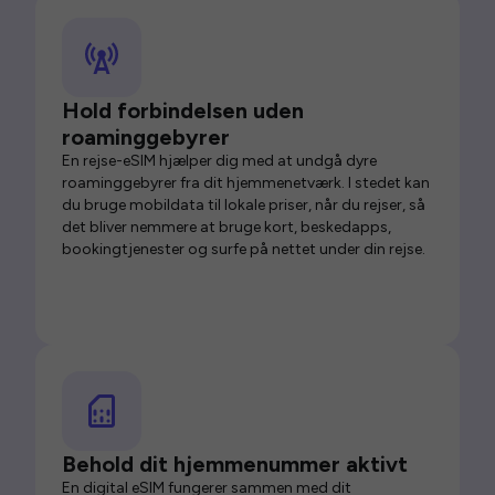
Hold forbindelsen uden
roaminggebyrer
En rejse-eSIM hjælper dig med at undgå dyre
roaminggebyrer fra dit hjemmenetværk. I stedet kan
du bruge mobildata til lokale priser, når du rejser, så
det bliver nemmere at bruge kort, beskedapps,
bookingtjenester og surfe på nettet under din rejse.
Behold dit hjemmenummer aktivt
En digital eSIM fungerer sammen med dit