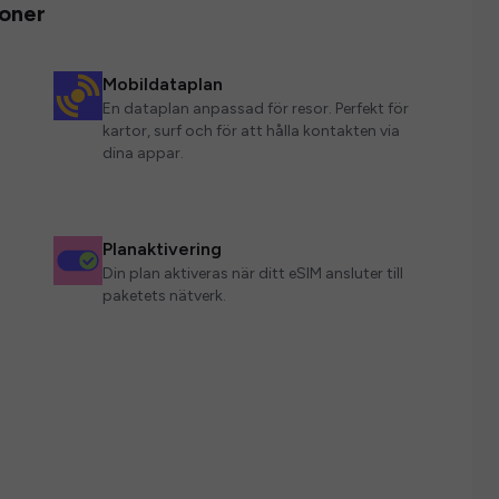
ioner
Mobildataplan
En dataplan anpassad för resor. Perfekt för
kartor, surf och för att hålla kontakten via
dina appar.
Planaktivering
Din plan aktiveras när ditt eSIM ansluter till
paketets nätverk.