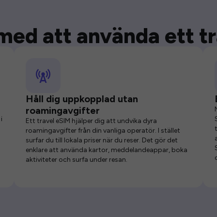
med att använda ett t
Håll dig uppkopplad utan
roamingavgifter
i
Ett travel eSIM hjälper dig att undvika dyra
roamingavgifter från din vanliga operatör. I stället
surfar du till lokala priser när du reser. Det gör det
enklare att använda kartor, meddelandeappar, boka
aktiviteter och surfa under resan.