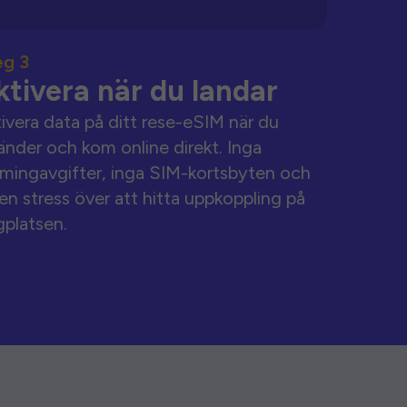
eg 3
ktivera när du landar
ivera data på ditt rese-eSIM när du
änder och kom online direkt. Inga
mingavgifter, inga SIM-kortsbyten och
en stress över att hitta uppkoppling på
gplatsen.