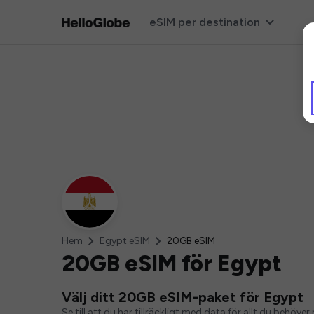
eSIM per destination
Hem
Egypt eSIM
20GB eSIM
20GB eSIM för Egypt
Välj ditt 20GB eSIM-paket för Egypt
Se till att du har tillräckligt med data för allt du behö