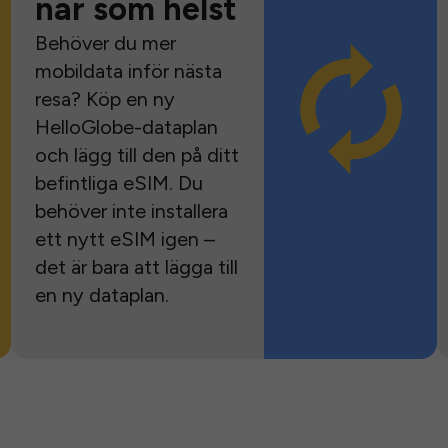
när som helst
Behöver du mer
mobildata inför nästa
resa? Köp en ny
HelloGlobe-dataplan
och lägg till den på ditt
befintliga eSIM. Du
behöver inte installera
ett nytt eSIM igen –
det är bara att lägga till
en ny dataplan.