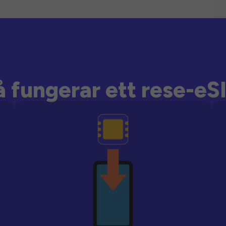
å fungerar ett rese-eS