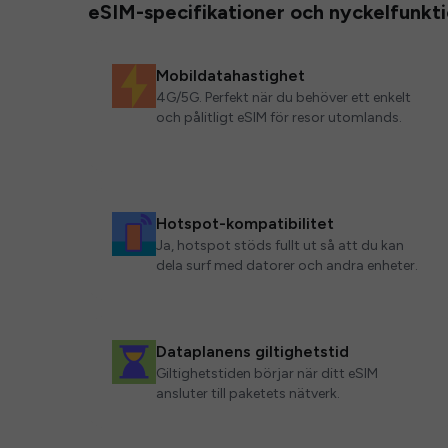
eSIM-specifikationer och nyckelfunkt
Mobildatahastighet
4G/5G. Perfekt när du behöver ett enkelt
och pålitligt eSIM för resor utomlands.
Hotspot-kompatibilitet
Ja, hotspot stöds fullt ut så att du kan
dela surf med datorer och andra enheter.
Dataplanens giltighetstid
Giltighetstiden börjar när ditt eSIM
ansluter till paketets nätverk.