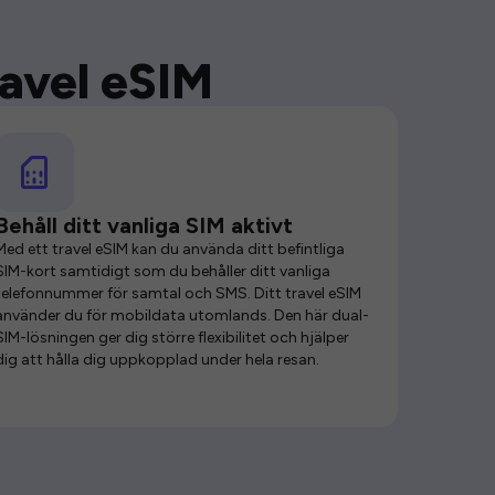
ravel eSIM
Behåll ditt vanliga SIM aktivt
Med ett travel eSIM kan du använda ditt befintliga
SIM-kort samtidigt som du behåller ditt vanliga
telefonnummer för samtal och SMS. Ditt travel eSIM
använder du för mobildata utomlands. Den här dual-
SIM-lösningen ger dig större flexibilitet och hjälper
dig att hålla dig uppkopplad under hela resan.