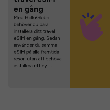
en gång
Med HelloGlobe
behöver du bara
installera ditt travel
eSIM en gång. Sedan
använder du samma
eSIM på alla framtida
resor, utan att behöva
installera ett nytt.