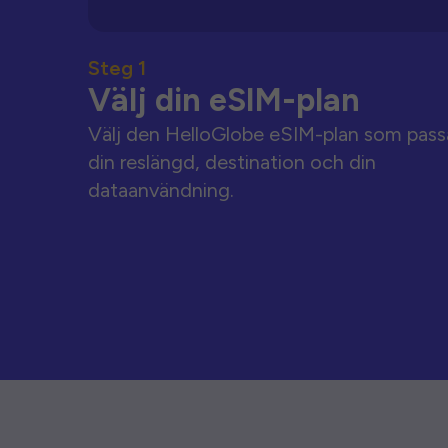
Steg 1
Välj din eSIM-plan
Välj den HelloGlobe eSIM-plan som pass
din reslängd, destination och din
dataanvändning.