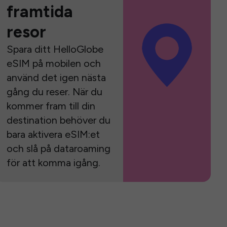
framtida
resor
Spara ditt HelloGlobe
eSIM på mobilen och
använd det igen nästa
gång du reser. När du
kommer fram till din
destination behöver du
bara aktivera eSIM:et
och slå på dataroaming
för att komma igång.