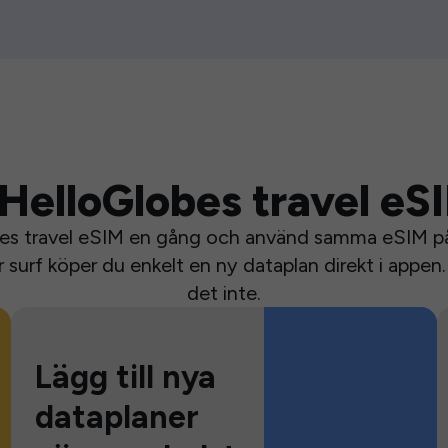
HelloGlobes travel eS
bes travel eSIM en gång och använd samma eSIM på 
surf köper du enkelt en ny dataplan direkt i appen. 
det inte.
Lägg till nya
dataplaner