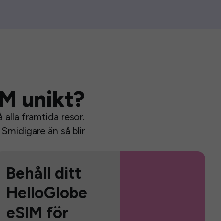
IM unikt?
alla framtida resor.
Smidigare än så blir
Behåll ditt
HelloGlobe
eSIM för